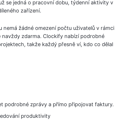
ž se jedná o pracovní dobu, týdenní aktivity v
íleného zařízení.
su nemá žádné omezení počtu uživatelů v rámci
 je navždy zdarma. Clockify nabízí podrobné
ojektech, takže každý přesně ví, kdo co dělal
t podrobné zprávy a přímo připojovat faktury.
edování produktivity