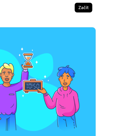
Začít