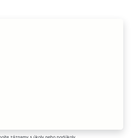
pojte záznamy s úkoly nebo podúkoly.