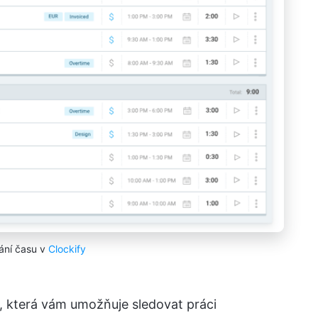
ání času v
Clockify
u, která vám umožňuje sledovat práci