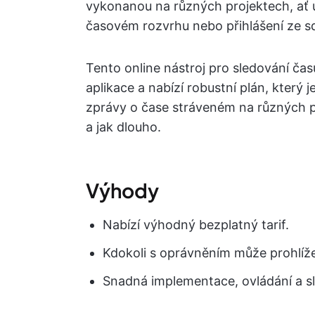
vykonanou na různých projektech, ať u
časovém rozvrhu nebo přihlášení ze sd
Tento online nástroj pro sledování ča
aplikace a nabízí robustní plán, který
zprávy o čase stráveném na různých pr
a jak dlouho.
Výhody
Nabízí výhodný bezplatný tarif.
Kdokoli s oprávněním může prohlíže
Snadná implementace, ovládání a sl