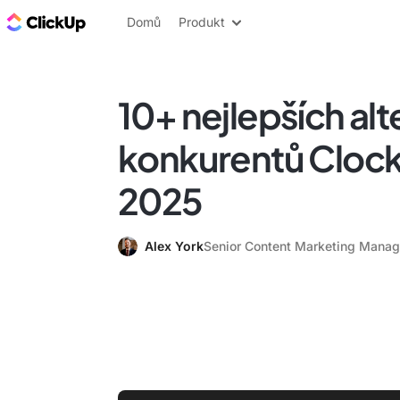
ClickUp blog
Domů
Produkt
10+ nejlepších alt
konkurentů Clocki
2025
Alex York
Senior Content Marketing Manag