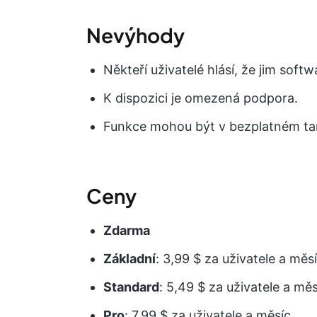
Nevýhody
Někteří uživatelé hlásí, že jim soft
K dispozici je omezená podpora.
Funkce mohou být v bezplatném ta
Ceny
Zdarma
Základní
: 3,99 $ za uživatele a měs
Standard
: 5,49 $ za uživatele a měs
Pro
: 7,99 $ za uživatele a měsíc