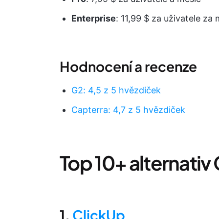
Enterprise
: 11,99 $ za uživatele za
Hodnocení a recenze
G2: 4,5 z 5 hvězdiček
Capterra: 4,7 z 5 hvězdiček
Top 10+ alternativ
1.
ClickUp