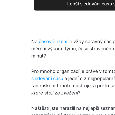
Lepší sledování času 
Na
časové řízení
je vždy správný čas pr
měření výkonu týmu, času stráveného
minut?
Pro mnoho organizací je právě v tomt
sledování času
a jedním z nejpopulárněj
fanouškem tohoto nástroje, a proto se
které stojí za zvážení
?
Naštěstí jste narazili na nejlepší sezn