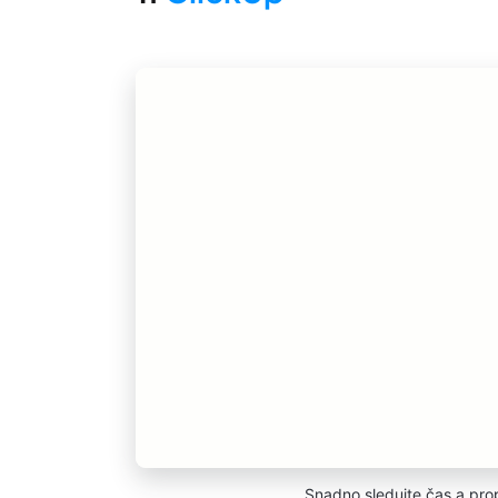
Snadno sledujte čas a pro