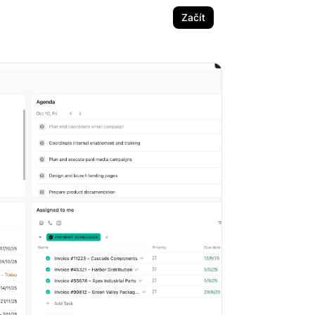
Začít