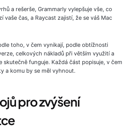
hů a rešerše, Grammarly vylepšuje vše, co
í vaše čas, a Raycast zajistí, že se váš Mac
dle toho, v čem vynikají, podle obtížnosti
erze, celkových nákladů při větším využití a
ce skutečně funguje. Každá část popisuje, v čem
ky a komu by se měl vyhnout.
rojů pro zvýšení
tce