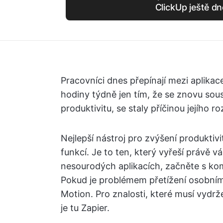
ClickUp ještě dn
Pracovníci dnes přepínají mezi aplika
hodiny týdně jen tím, že se znovu soust
produktivitu, se staly příčinou jejího ro
Nejlepší nástroj pro zvýšení produktiv
funkcí. Je to ten, který vyřeší právě 
nesourodých aplikacích, začněte s ko
Pokud je problémem přetížení osobními
Motion. Pro znalosti, které musí vydržet
je tu Zapier.