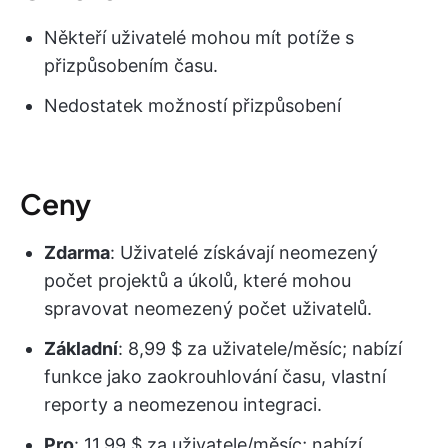
Někteří uživatelé mohou mít potíže s
přizpůsobením času.
Nedostatek možností přizpůsobení
Ceny
Zdarma
: Uživatelé získávají neomezený
počet projektů a úkolů, které mohou
spravovat neomezený počet uživatelů.
Základní
: 8,99 $ za uživatele/měsíc; nabízí
funkce jako zaokrouhlování času, vlastní
reporty a neomezenou integraci.
Pro
: 11,99 $ za uživatele/měsíc; nabízí