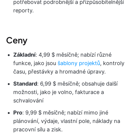
potřebovat podrobnější a přizpůsobitelnější
reporty.
Ceny
Základní
: 4,99 $ měsíčně; nabízí různé
funkce, jako jsou
šablony projektů
, kontroly
času, přestávky a hromadné úpravy.
Standard
: 6,99 $ měsíčně; obsahuje další
možnosti, jako je volno, fakturace a
schvalování
Pro
: 9,99 $ měsíčně; nabízí mimo jiné
plánování, výdaje, vlastní pole, náklady na
pracovní sílu a zisk.