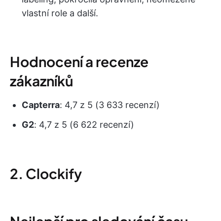
vlastní role a další.
Hodnocení a recenze
zákazníků
Capterra
: 4,7 z 5 (3 633 recenzí)
G2
: 4,7 z 5 (6 622 recenzí)
2. Clockify