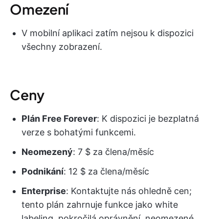
Omezení
V mobilní aplikaci zatím nejsou k dispozici
všechny zobrazení.
Ceny
Plán Free Forever
: K dispozici je bezplatná
verze s bohatými funkcemi.
Neomezený
: 7 $ za člena/měsíc
Podnikání
: 12 $ za člena/měsíc
Enterprise
: Kontaktujte nás ohledně cen;
tento plán zahrnuje funkce jako white
labeling, pokročilá oprávnění, neomezené