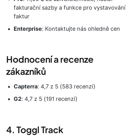
fakturační sazby a funkce pro vystavování
faktur
Enterprise
: Kontaktujte nás ohledně cen
Hodnocení a recenze
zákazníků
Capterra
: 4,7 z 5 (583 recenzí)
G2
: 4,7 z 5 (191 recenzí)
4. Toggl Track