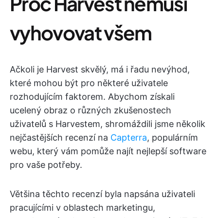
Proč Harvest nemusí
vyhovovat všem
Ačkoli je Harvest skvělý, má i řadu nevýhod,
které mohou být pro některé uživatele
rozhodujícím faktorem. Abychom získali
ucelený obraz o různých zkušenostech
uživatelů s Harvestem, shromáždili jsme několik
nejčastějších recenzí na
Capterra
, populárním
webu, který vám pomůže najít nejlepší software
pro vaše potřeby.
Většina těchto recenzí byla napsána uživateli
pracujícími v oblastech marketingu,