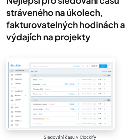
Nejlepší pro sledování času
stráveného na úkolech,
fakturovatelných hodinách a
výdajích na projekty
Sledování času v Clockify