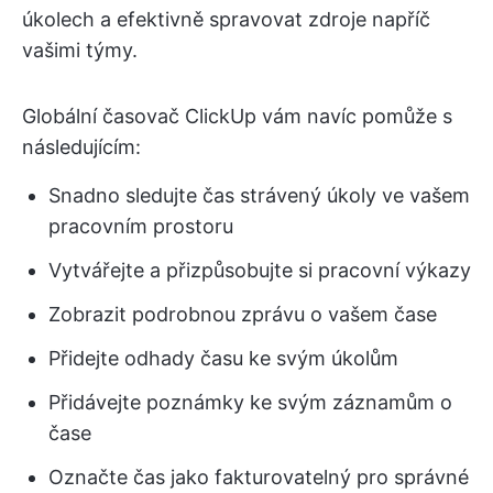
úkolech a efektivně spravovat zdroje napříč
vašimi týmy.
Globální časovač ClickUp vám navíc pomůže s
následujícím:
Snadno sledujte čas strávený úkoly ve vašem
pracovním prostoru
Vytvářejte a přizpůsobujte si pracovní výkazy
Zobrazit podrobnou zprávu o vašem čase
Přidejte odhady času ke svým úkolům
Přidávejte poznámky ke svým záznamům o
čase
Označte čas jako fakturovatelný pro správné