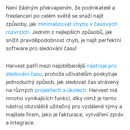
Není žádným překvapením, že podnikatelé a
freelanceri po celém světě se snaží najít
způsoby, jak
minimalizovat chyby v časových
rozvrzích
. Jedním z nejlepších způsobů, jak
snížit pravděpodobnost chyb, je najít perfektní
software pro sledování času!
Harvest patří mezi nejoblíbenější
nástroje pro
sledování času
, protože uživatelům poskytuje
jednoduchý způsob, jak sledovat čas strávený
na různých
projektech a úkolech
. Harvest má
mnoho vynikajících funkcí, díky nimž je tento
nástroj obzvláště užitečný pro vzdálené týmy a
majitele firem, jako je fakturace, vytváření zpráv
a integrace.