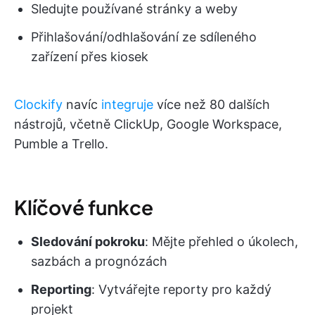
Sledujte používané stránky a weby
Přihlašování/odhlašování ze sdíleného
zařízení přes kiosek
Clockify
navíc
integruje
více než 80 dalších
nástrojů, včetně ClickUp, Google Workspace,
Pumble a Trello.
Klíčové funkce
Sledování pokroku
: Mějte přehled o úkolech,
sazbách a prognózách
Reporting
: Vytvářejte reporty pro každý
projekt