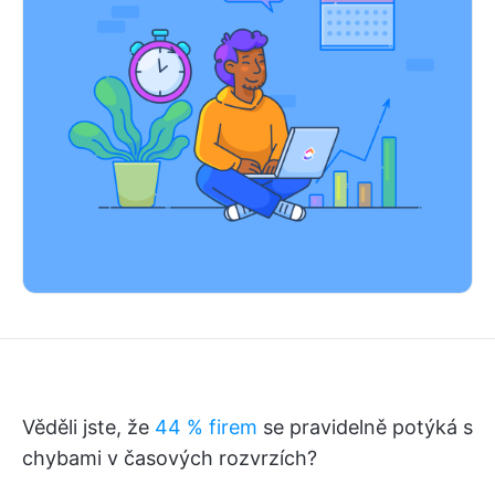
Věděli jste, že
44 % firem
se pravidelně potýká s
chybami v časových rozvrzích?