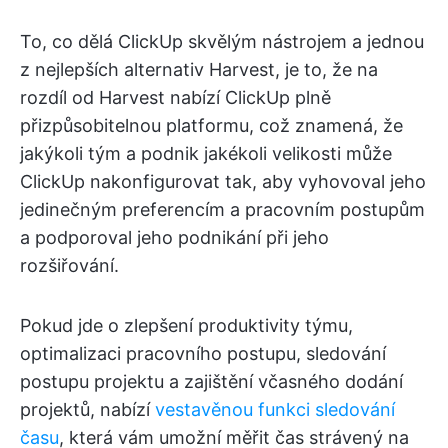
To, co dělá ClickUp skvělým nástrojem a jednou
z nejlepších alternativ Harvest, je to, že na
rozdíl od Harvest nabízí ClickUp plně
přizpůsobitelnou platformu, což znamená, že
jakýkoli tým a podnik jakékoli velikosti může
ClickUp nakonfigurovat tak, aby vyhovoval jeho
jedinečným preferencím a pracovním postupům
a podporoval jeho podnikání při jeho
rozšiřování.
Pokud jde o zlepšení produktivity týmu,
optimalizaci pracovního postupu, sledování
postupu projektu a zajištění včasného dodání
projektů, nabízí
vestavěnou funkci sledování
času
, která vám umožní měřit čas strávený na