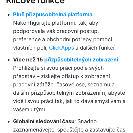
Plně přizpůsobitelná platforma
:
Nakonfigurujte platformu tak, aby
podporovala váš pracovní postup,
preference a obchodní potřeby pomocí
vlastních polí,
ClickApps
a dalších funkcí.
Více než 15
přizpůsobitelných zobrazení
:
Prohlížejte si svou práci podle svých
představ – získejte přístup k zobrazení
pracovní zátěže, časové ose, seznamu a
dalším přizpůsobitelným zobrazením, abyste
viděli svou práci tak, jak to dává smysl vám a
vašemu týmu.
Globální sledování času
: Snadno
zaznamenávejte, spouštějte a zastavujte čas