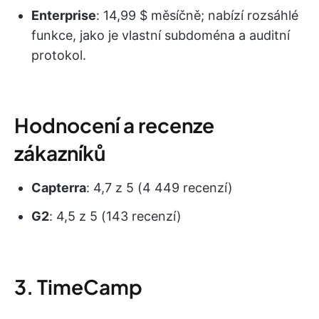
Enterprise
: 14,99 $ měsíčně; nabízí rozsáhlé
funkce, jako je vlastní subdoména a auditní
protokol.
Hodnocení a recenze
zákazníků
Capterra
: 4,7 z 5 (4 449 recenzí)
G2
: 4,5 z 5 (143 recenzí)
3. TimeCamp