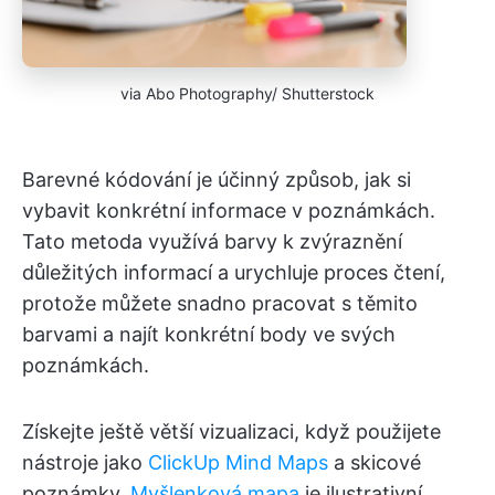
via Abo Photography/ Shutterstock
Barevné kódování je účinný způsob, jak si
vybavit konkrétní informace v poznámkách.
Tato metoda využívá barvy k zvýraznění
důležitých informací a urychluje proces čtení,
protože můžete snadno pracovat s těmito
barvami a najít konkrétní body ve svých
poznámkách.
Získejte ještě větší vizualizaci, když použijete
nástroje jako
ClickUp Mind Maps
a skicové
poznámky.
Myšlenková mapa
je ilustrativní