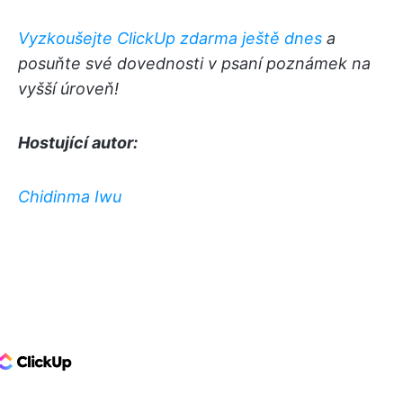
Vyzkoušejte ClickUp zdarma ještě dnes
a
posuňte své dovednosti v psaní poznámek na
vyšší úroveň!
Hostující autor:
Chidinma Iwu
ClickUp Logo