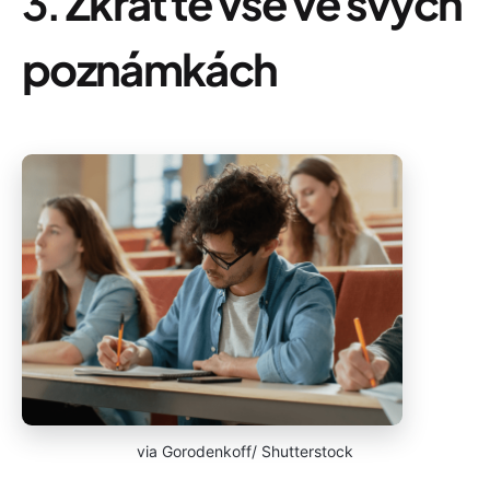
3.
Zkraťte vše ve svých
poznámkách
via Gorodenkoff/ Shutterstock