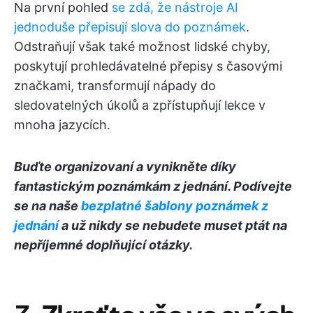
Na první pohled
se zdá, že nástroje AI
jednoduše přepisují slova do poznámek
.
Odstraňují však také možnost lidské chyby,
poskytují prohledávatelné přepisy s časovými
značkami, transformují nápady do
sledovatelných úkolů a zpřístupňují lekce v
mnoha jazycích.
Buďte organizovaní a vynikněte díky
fantastickým poznámkám z jednání. Podívejte
se na naše
bezplatné šablony poznámek z
jednání
a už nikdy se nebudete muset ptát na
nepříjemné doplňující otázky.