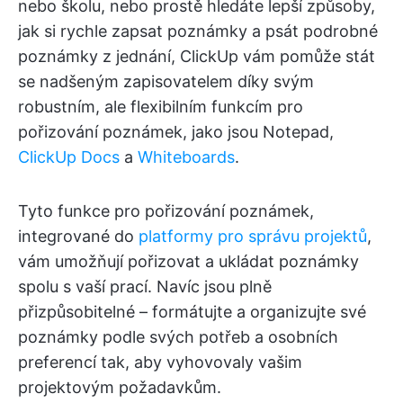
nebo školu, nebo prostě hledáte lepší způsoby,
jak si rychle zapsat poznámky a psát podrobné
poznámky z jednání, ClickUp vám pomůže stát
se nadšeným zapisovatelem díky svým
robustním, ale flexibilním funkcím pro
pořizování poznámek, jako jsou Notepad,
ClickUp Docs
a
Whiteboards
.
Tyto funkce pro pořizování poznámek,
integrované do
platformy pro správu projektů
,
vám umožňují pořizovat a ukládat poznámky
spolu s vaší prací. Navíc jsou plně
přizpůsobitelné – formátujte a organizujte své
poznámky podle svých potřeb a osobních
preferencí tak, aby vyhovovaly vašim
projektovým požadavkům.