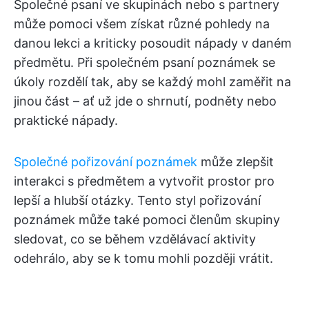
Společné psaní ve skupinách nebo s partnery
může pomoci všem získat různé pohledy na
danou lekci a kriticky posoudit nápady v daném
předmětu. Při společném psaní poznámek se
úkoly rozdělí tak, aby se každý mohl zaměřit na
jinou část – ať už jde o shrnutí, podněty nebo
praktické nápady.
Společné pořizování poznámek
může zlepšit
interakci s předmětem a vytvořit prostor pro
lepší a hlubší otázky. Tento styl pořizování
poznámek může také pomoci členům skupiny
sledovat, co se během vzdělávací aktivity
odehrálo, aby se k tomu mohli později vrátit.