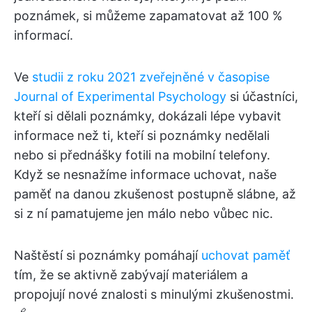
poznámek, si můžeme zapamatovat až 100 %
informací.
Ve
studii z roku 2021 zveřejněné v časopise
Journal of Experimental Psychology
si účastníci,
kteří si dělali poznámky, dokázali lépe vybavit
informace než ti, kteří si poznámky nedělali
nebo si přednášky fotili na mobilní telefony.
Když se nesnažíme informace uchovat, naše
paměť na danou zkušenost postupně slábne, až
si z ní pamatujeme jen málo nebo vůbec nic.
Naštěstí si poznámky pomáhají
uchovat paměť
tím, že se aktivně zabývají materiálem a
propojují nové znalosti s minulými zkušenostmi.