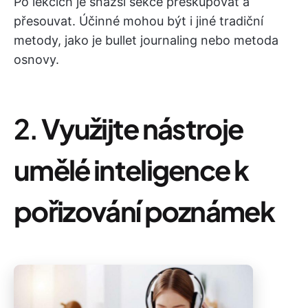
Po lekcích je snazší sekce přeskupovat a
přesouvat. Účinné mohou být i jiné tradiční
metody, jako je bullet journaling nebo metoda
osnovy.
2.
Využijte nástroje
umělé inteligence k
pořizování poznámek