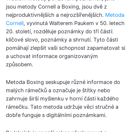
jsou metody Cornell a Boxing, jsou dvě z
nejproduktivnějších a nejrozšířenějších.
Metoda
Cornell
, vyvinutá Walterem Paukem v 50. letech
20. století, rozděluje poznámky do tří částí:
klíčové slovo, poznámky a shrnutí. Tyto části
pomáhají zlepšit vaši schopnost zapamatovat si
a uchovat informace organizovaným
způsobem.
Metoda Boxing seskupuje různé informace do
malých rámečků a označuje je štítky nebo
zahrnuje širší myšlenku v horní části každého
rámečku. Tato metoda udržuje věci stručné a
dobře funguje s digitálními poznámkami.