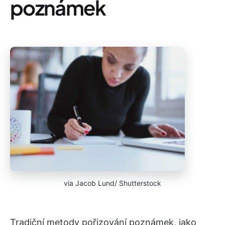
poznámek
via Jacob Lund/ Shutterstock
Tradiční metody pořizování poznámek, jako