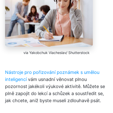
via Yakobchuk Viacheslav/ Shutterstock
Nástroje pro pořizování poznámek s umělou
inteligencí
vám usnadní věnovat plnou
pozornost jakékoli výukové aktivitě. Můžete se
plně zapojit do lekcí a schůzek a soustředit se,
jak chcete, aniž byste museli zdlouhavě psát.