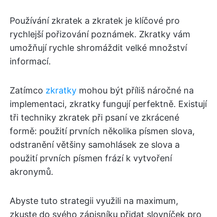
Používání zkratek a zkratek je klíčové pro
rychlejší pořizování poznámek. Zkratky vám
umožňují rychle shromáždit velké množství
informací.
Zatímco
zkratky
mohou být příliš náročné na
implementaci, zkratky fungují perfektně. Existují
tři techniky zkratek při psaní ve zkrácené
formě: použití prvních několika písmen slova,
odstranění většiny samohlásek ze slova a
použití prvních písmen frází k vytvoření
akronymů.
Abyste tuto strategii využili na maximum,
zkuste do svého zápisníku přidat slovníček pro