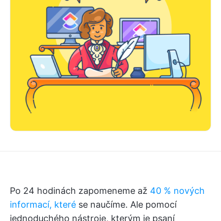
Po 24 hodinách zapomeneme až
40 % nových
informací, které
se naučíme. Ale pomocí
jednoduchého nástroje, kterým je psaní