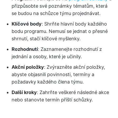
přizpůsobte své poznámky tématům, která
se budou na schůzce týmu projednávat.
Klíčové body
: Shrňte hlavní body každého
bodu programu. Nemusí se jednat o přesné
shrnutí, stačí klíčové myšlenky.
Rozhodnutí
: Zaznamenejte rozhodnutí z
jednání a osoby, které je učinily.
Akční položky
: Zvýrazněte akční položky,
abyste objasnili povinnosti, termíny a
požadavky každého člena týmu.
Další kroky
: Zahrňte veškeré následné akce
nebo stanovte termín příští schůzky.