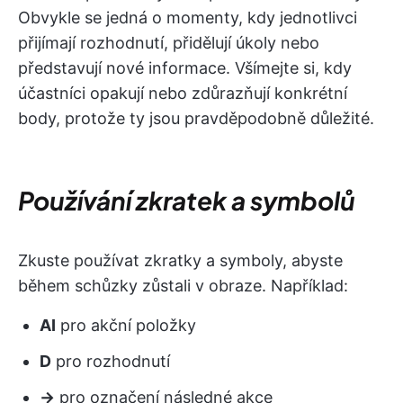
Obvykle se jedná o momenty, kdy jednotlivci
přijímají rozhodnutí, přidělují úkoly nebo
představují nové informace. Všímejte si, kdy
účastníci opakují nebo zdůrazňují konkrétní
body, protože ty jsou pravděpodobně důležité.
Používání zkratek a symbolů
Zkuste používat zkratky a symboly, abyste
během schůzky zůstali v obraze. Například:
AI
pro akční položky
D
pro rozhodnutí
→
pro označení následné akce