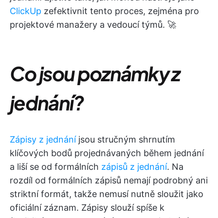
ClickUp
zefektivnit tento proces, zejména pro
projektové manažery a vedoucí týmů. 🚀
Co jsou poznámky z
jednání?
Zápisy z jednání
jsou stručným shrnutím
klíčových bodů projednávaných během jednání
a liší se od formálních
zápisů z jednání
. Na
rozdíl od formálních zápisů nemají podrobný ani
striktní formát, takže nemusí nutně sloužit jako
oficiální záznam. Zápisy slouží spíše k