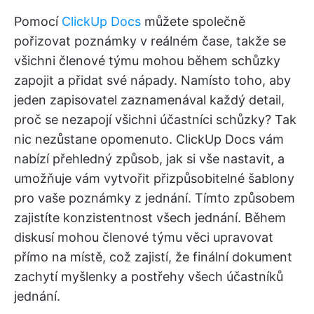
Pomocí
ClickUp Docs
můžete společně
pořizovat poznámky v reálném čase, takže se
všichni členové týmu mohou během schůzky
zapojit a přidat své nápady. Namísto toho, aby
jeden zapisovatel zaznamenával každý detail,
proč se nezapojí všichni účastníci schůzky? Tak
nic nezůstane opomenuto. ClickUp Docs vám
nabízí přehledný způsob, jak si vše nastavit, a
umožňuje vám vytvořit přizpůsobitelné šablony
pro vaše poznámky z jednání. Tímto způsobem
zajistíte konzistentnost všech jednání. Během
diskusí mohou členové týmu věci upravovat
přímo na místě, což zajistí, že finální dokument
zachytí myšlenky a postřehy všech účastníků
jednání.