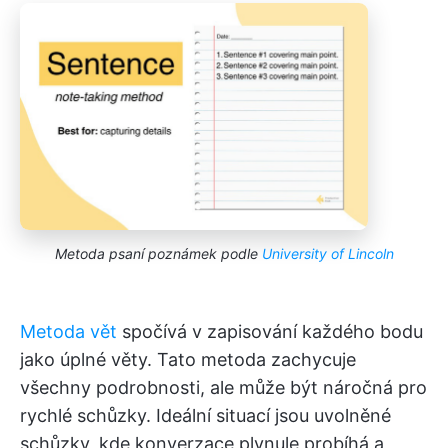
Metoda psaní poznámek podle
University of Lincoln
Metoda vět
spočívá v zapisování každého bodu
jako úplné věty. Tato metoda zachycuje
všechny podrobnosti, ale může být náročná pro
rychlé schůzky. Ideální situací jsou uvolněné
schůzky, kde konverzace plynule probíhá a