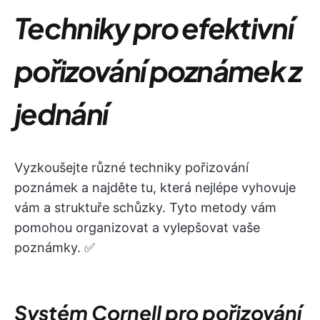
Techniky pro efektivní
pořizování poznámek z
jednání
Vyzkoušejte různé techniky pořizování
poznámek a najděte tu, která nejlépe vyhovuje
vám a struktuře schůzky. Tyto metody vám
pomohou organizovat a vylepšovat vaše
poznámky. ✅
Systém Cornell pro pořizování