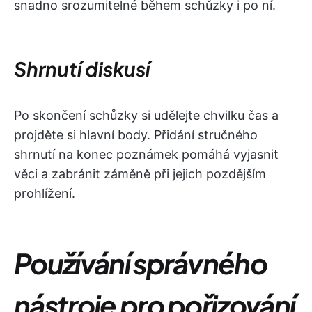
snadno srozumitelné během schůzky i po ní.
Shrnutí diskusí
Po skončení schůzky si udělejte chvilku čas a
projděte si hlavní body. Přidání stručného
shrnutí na konec poznámek pomáhá vyjasnit
věci a zabránit záměně při jejich pozdějším
prohlížení.
Používání správného
nástroje pro pořizování