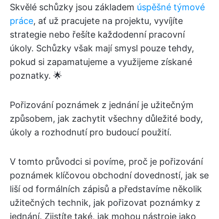
Skvělé schůzky jsou základem
úspěšné týmové
práce
, ať už pracujete na projektu, vyvíjíte
strategie nebo řešíte každodenní pracovní
úkoly. Schůzky však mají smysl pouze tehdy,
pokud si zapamatujeme a využijeme získané
poznatky. 🌟
Pořizování poznámek z jednání je užitečným
způsobem, jak zachytit všechny důležité body,
úkoly a rozhodnutí pro budoucí použití.
V tomto průvodci si povíme, proč je pořizování
poznámek klíčovou obchodní dovedností, jak se
liší od formálních zápisů a představíme několik
užitečných technik, jak pořizovat poznámky z
jednání. Zjistíte také, jak mohou nástroje jako