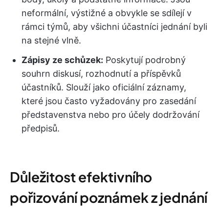
neformální, výstižné a obvykle se sdílejí v
rámci týmů, aby všichni účastníci jednání byli
na stejné vlně.
Zápisy ze schůzek:
Poskytují podrobný
souhrn diskusí, rozhodnutí a příspěvků
účastníků. Slouží jako oficiální záznamy,
které jsou často vyžadovány pro zasedání
představenstva nebo pro účely dodržování
předpisů.
Důležitost efektivního
pořizování poznámek z jednání