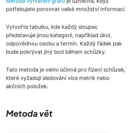
Metoda vytváření grafů
je užitečná, když
potřebujete porovnat velké množství informací.
Vytvořte tabulku, kde každý sloupec
představuje jinou kategorii, například úkol,
odpovědnou osobu a termín. Každý řádek pak
bude pokrývat jiný bod během schůzky.
Tato metoda je velmi účinná pro řízení schůzek,
které vyžadují sledování více metrik nebo
akčních položek.
Metoda vět