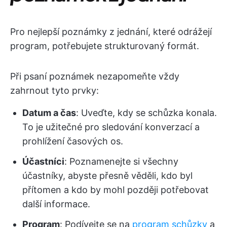
Pro nejlepší poznámky z jednání, které odrážejí
program, potřebujete strukturovaný formát.
Při psaní poznámek nezapomeňte vždy
zahrnout tyto prvky:
Datum a čas
: Uveďte, kdy se schůzka konala.
To je užitečné pro sledování konverzací a
prohlížení časových os.
Účastníci
: Poznamenejte si všechny
účastníky, abyste přesně věděli, kdo byl
přítomen a kdo by mohl později potřebovat
další informace.
Program
: Podívejte se na
program schůzky
a