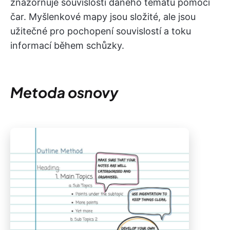
znázorňuje souvislosti daného tématu pomocí
čar. Myšlenkové mapy jsou složité, ale jsou
užitečné pro pochopení souvislostí a toku
informací během schůzky.
Metoda osnovy