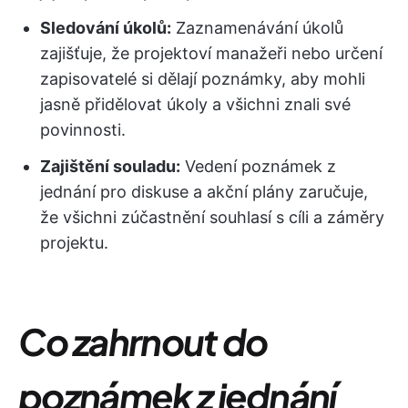
Sledování úkolů:
Zaznamenávání úkolů
zajišťuje, že projektoví manažeři nebo určení
zapisovatelé si dělají poznámky, aby mohli
jasně přidělovat úkoly a všichni znali své
povinnosti.
Zajištění souladu:
Vedení poznámek z
jednání pro diskuse a akční plány zaručuje,
že všichni zúčastnění souhlasí s cíli a záměry
projektu.
Co zahrnout do
poznámek z jednání