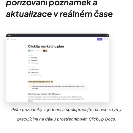
pořizování poznámek a
aktualizace v reálném čase
Pište poznámky z jednání a spolupracujte na nich s týmy
pracujícími na dálku prostřednictvím ClickUp Docs.