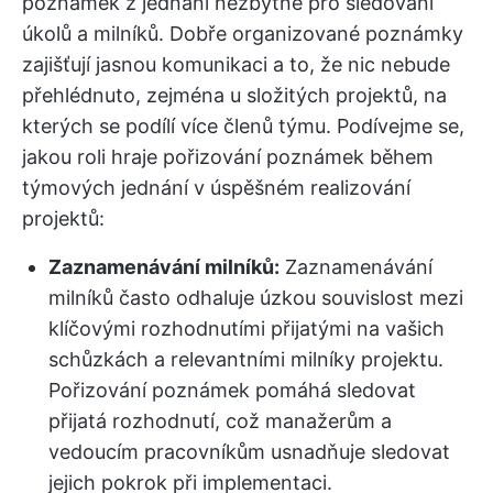
poznámek z jednání nezbytné pro sledování
úkolů a milníků. Dobře organizované poznámky
zajišťují jasnou komunikaci a to, že nic nebude
přehlédnuto, zejména u složitých projektů, na
kterých se podílí více členů týmu. Podívejme se,
jakou roli hraje pořizování poznámek během
týmových jednání v úspěšném realizování
projektů:
Zaznamenávání milníků:
Zaznamenávání
milníků často odhaluje úzkou souvislost mezi
klíčovými rozhodnutími přijatými na vašich
schůzkách a relevantními milníky projektu.
Pořizování poznámek pomáhá sledovat
přijatá rozhodnutí, což manažerům a
vedoucím pracovníkům usnadňuje sledovat
jejich pokrok při implementaci.