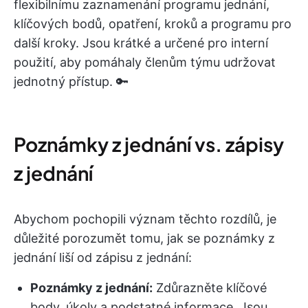
flexibilnímu zaznamenání programu jednání,
klíčových bodů, opatření, kroků a programu pro
další kroky. Jsou krátké a určené pro interní
použití, aby pomáhaly členům týmu udržovat
jednotný přístup. 🔑
Poznámky z jednání vs. zápisy
z jednání
Abychom pochopili význam těchto rozdílů, je
důležité porozumět tomu, jak se poznámky z
jednání liší od zápisu z jednání:
Poznámky z jednání:
Zdůrazněte klíčové
body, úkoly a podstatné informace. Jsou