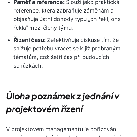
Paměť a reference:
Slouží jako praktická
reference, která zabraňuje záměnám a
objasňuje ústní dohody typu „on řekl, ona
řekla“ mezi členy týmu.
Řízení času:
Zefektivňuje diskuse tím, že
snižuje potřebu vracet se k již probraným
tématům, což šetří čas při budoucích
schůzkách.
Úloha poznámek z jednání v
projektovém řízení
V projektovém managementu je pořizování