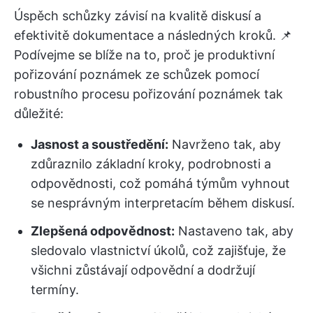
Úspěch schůzky závisí na kvalitě diskusí a
efektivitě dokumentace a následných kroků. 📌
Podívejme se blíže na to, proč je produktivní
pořizování poznámek ze schůzek pomocí
robustního procesu pořizování poznámek tak
důležité:
Jasnost a soustředění:
Navrženo tak, aby
zdůraznilo základní kroky, podrobnosti a
odpovědnosti, což pomáhá týmům vyhnout
se nesprávným interpretacím během diskusí.
Zlepšená odpovědnost:
Nastaveno tak, aby
sledovalo vlastnictví úkolů, což zajišťuje, že
všichni zůstávají odpovědní a dodržují
termíny.