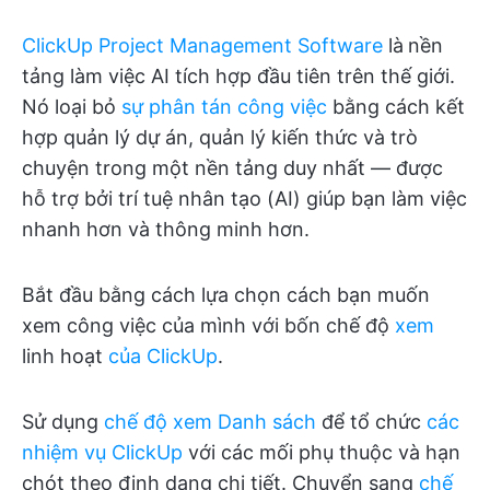
ClickUp Project Management Software
là
nền
tảng làm việc AI tích hợp đầu tiên trên thế giới.
Nó loại bỏ
sự phân tán công việc
bằng cách kết
hợp quản lý dự án, quản lý kiến thức và trò
chuyện trong một nền tảng duy nhất — được
hỗ trợ bởi trí tuệ nhân tạo (AI) giúp bạn làm việc
nhanh hơn và thông minh hơn.
Bắt đầu bằng cách lựa chọn cách bạn muốn
xem công việc của mình với bốn chế độ
xem
linh hoạt
của ClickUp
.
Sử dụng
chế độ xem Danh sách
để tổ chức
các
nhiệm vụ ClickUp
với các mối phụ thuộc và hạn
chót theo định dạng chi tiết. Chuyển sang
chế