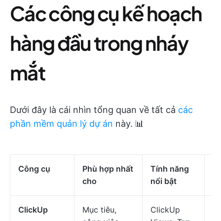
Các công cụ kế hoạch
hàng đầu trong nháy
mắt
Dưới đây là cái nhìn tổng quan về tất cả
các
phần mềm quản lý dự án
này. 📊
Công cụ
Phù hợp nhất
Tính năng
Gi
cho
nổi bật
ClickUp
Mục tiêu,
ClickUp
Mi