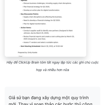
Hãy để ClickUp Brain tóm tắt ngay lập tức các ghi chú cuộc
họp và nhiều hơn nữa
Giả sử bạn đang xây dựng một quy trình
mới. Thay vì soạn thảo các bước thủ công,