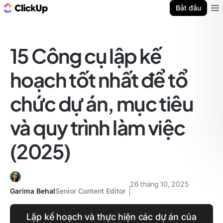
ClickUp Blog
Bắt đầu
Ope
15 Công cụ lập kế
hoạch tốt nhất để tổ
chức dự án, mục tiêu
và quy trình làm việc
(2025)
26 tháng 10, 2025
Garima Behal
Senior Content Editor
Lập kế hoạch và thực hiện các dự án của