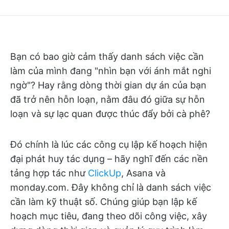
Bạn có bao giờ cảm thấy danh sách việc cần
làm của mình đang "nhìn bạn với ánh mắt nghi
ngờ"? Hay rằng dòng thời gian dự án của bạn
đã trở nên hỗn loạn, nằm đâu đó giữa sự hỗn
loạn và sự lạc quan được thúc đẩy bởi cà phê?
Đó chính là lúc các công cụ lập kế hoạch hiện
đại phát huy tác dụng – hãy nghĩ đến các nền
tảng hợp tác như
ClickUp
, Asana và
monday.com. Đây không chỉ là danh sách việc
cần làm kỹ thuật số. Chúng giúp bạn lập kế
hoạch mục tiêu, đang theo dõi công việc, xây