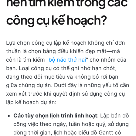
nên tìm kiếm trong các
công cụ kế hoạch?
Lựa chọn công cụ lập kế hoạch không chỉ đơn
thuần là chọn bảng điều khiển đẹp mắt—mà
còn là tìm kiếm
"bộ não thứ hai
" cho nhóm của
bạn. Loại công cụ có thể ghi nhớ hạn chót,
đang theo dõi mục tiêu và không bỏ rơi bạn
giữa chừng dự án. Dưới đây là những yếu tố cần
xem xét trước khi quyết định sử dụng công cụ
lập kế hoạch dự án:
Các tùy chọn lịch trình linh hoạt:
Lập bản đồ
công việc theo ngày, tuần hoặc quý, sử dụng
dòng thời gian, lịch hoặc biểu đồ Gantt có