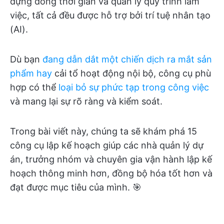
dựng dòng thời gian và quản lý quy trình làm
việc, tất cả đều được hỗ trợ bởi trí tuệ nhân tạo
(AI).
Dù bạn
đang dẫn dắt một chiến dịch ra mắt sản
phẩm hay
cải tổ hoạt động nội bộ, công cụ phù
hợp có thể
loại bỏ sự phức tạp trong công việc
và mang lại sự rõ ràng và kiểm soát.
Trong bài viết này, chúng ta sẽ khám phá 15
công cụ lập kế hoạch giúp các nhà quản lý dự
án, trưởng nhóm và chuyên gia vận hành lập kế
hoạch thông minh hơn, đồng bộ hóa tốt hơn và
đạt được mục tiêu của mình. 🎯