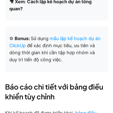
🎥 Xem
:
Cách lập kế hoạch dự án tổng
quan?
⚙️
Bonus:
Sử dụng
mẫu lập kế hoạch dự án
ClickUp
để xác định mục tiêu, ưu tiên và
dòng thời gian khi cần tập hợp nhóm và
duy trì tiến độ công việc.
Báo cáo chi tiết với bảng điều
khiển tùy chỉnh
Khi kế hoạch đã được triển khai,
bảng điều