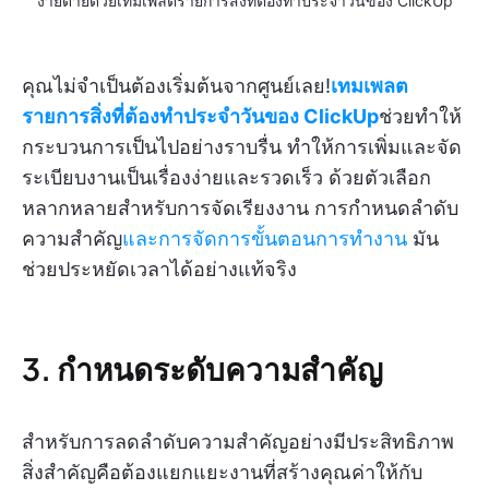
ง่ายดายด้วยเทมเพลตรายการสิ่งที่ต้องทำประจำวันของ ClickUp
คุณไม่จำเป็นต้องเริ่มต้นจากศูนย์เลย!
เทมเพลต
รายการสิ่งที่ต้องทำประจำวันของ ClickUp
ช่วยทำให้
กระบวนการเป็นไปอย่างราบรื่น ทำให้การเพิ่มและจัด
ระเบียบงานเป็นเรื่องง่ายและรวดเร็ว ด้วยตัวเลือก
หลากหลายสำหรับการจัดเรียงงาน การกำหนดลำดับ
ความสำคัญ
และการจัดการขั้นตอนการทำงาน
มัน
ช่วยประหยัดเวลาได้อย่างแท้จริง
3. กำหนดระดับความสำคัญ
สำหรับการลดลำดับความสำคัญอย่างมีประสิทธิภาพ
สิ่งสำคัญคือต้องแยกแยะงานที่สร้างคุณค่าให้กับ