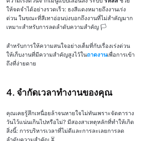
ความเร่งด่วนจากเมนูแบบเลื่อนลง ระบบ
รหัสสี
ช่วย
ให้จดจำได้อย่างรวดเร็ว: ธงสีแดงหมายถึงงานเร่ง
ด่วน ในขณะที่สีเทาอ่อนบ่งบอกถึงงานที่ไม่สำคัญมาก
เหมาะสำหรับการลดลำดับความสำคัญ 🏳️
สำหรับการให้ความสนใจอย่างเต็มที่กับเรื่องเร่งด่วน
ให้เก็บงานที่มีความสำคัญสูงไว้ใน
ถาดงาน
เพื่อการเข้า
ถึงที่ง่ายดาย
4. จำกัดเวลาทำงานของคุณ
คุณเคยรู้สึกเหนื่อยล้าจนหายใจไม่ทันเพราะจัดตาราง
วันไว้แน่นเกินไปหรือไม่? มีสองสาเหตุหลักที่ทำให้เกิด
สิ่งนี้: การบริหารเวลาที่ไม่ดีและการละเลยการลด
ลำดับความสำคัญ ⏳