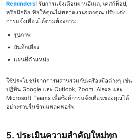
Reminders
! รับการแจ้งเตือนผ่านอีเมล, เดสก์ท็อป,
หรือมือถือเพื่อให้คุณไม่พลาดงานของคุณ ปรับแต่ง
การแจ้งเตือนได้ตามต้องการ:
รูปภาพ
บันทึกเสียง
แผนที่ตำแหน่ง
ใช้ประโยชน์จากการผสานรวมกับเครื่องมือต่างๆ เช่น
ปฏิทิน Google และ Outlook, Zoom, Alexa และ
Microsoft Teams เพื่อซิงค์การแจ้งเตือนของคุณได้
อย่างราบรื่นข้ามแพลตฟอร์ม
5. ประเมินความสำคัญใหม่ทุก