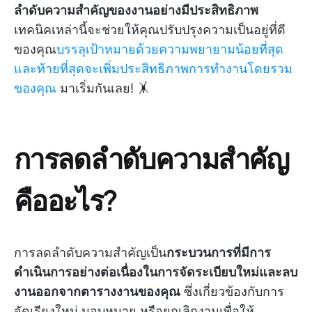
ลำดับความสำคัญของงานอย่างมีประสิทธิภาพ
เทคนิคเหล่านี้จะช่วยให้คุณปรับปรุงความเป็นอยู่ที่ดี
ของคุณ
บรรลุเป้าหมายด้วยความพยายามน้อยที่สุด
และท้ายที่สุดจะเพิ่มประสิทธิภาพการทำงานโดยรวม
ของคุณ
มาเริ่มกันเลย! 🤸
การลดลำดับความสำคัญ
คืออะไร?
การลดลำดับความสำคัญเป็น
กระบวนการที่มีการ
ดำเนินการอย่างต่อเนื่องในการจัดระเบียบใหม่และลบ
งานออกจากตารางงานของคุณ
ซึ่งเกี่ยวข้องกับการ
จัดเรียงใหม่ มอบหมาย หรือยกเลิกงานเพื่อให้