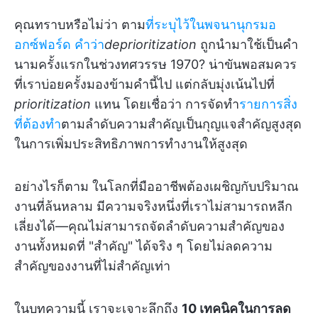
คุณทราบหรือไม่ว่า ตาม
ที่ระบุไว้ในพจนานุกรมอ
อกซ์ฟอร์ด คำว่า
deprioritization
ถูกนำมาใช้เป็นคำ
นามครั้งแรกในช่วงทศวรรษ 1970? น่าขันพอสมควร
ที่เราบ่อยครั้งมองข้ามคำนี้ไป แต่กลับมุ่งเน้นไปที่
prioritization
แทน โดยเชื่อว่า การจัดทำ
รายการสิ่ง
ที่ต้องทำ
ตามลำดับความสำคัญเป็นกุญแจสำคัญสูงสุด
ในการเพิ่มประสิทธิภาพการทำงานให้สูงสุด
อย่างไรก็ตาม ในโลกที่มืออาชีพต้องเผชิญกับปริมาณ
งานที่ล้นหลาม มีความจริงหนึ่งที่เราไม่สามารถหลีก
เลี่ยงได้—คุณไม่สามารถจัดลำดับความสำคัญของ
งานทั้งหมดที่ "สำคัญ" ได้จริง ๆ โดยไม่ลดความ
สำคัญของงานที่ไม่สำคัญเท่า
ในบทความนี้ เราจะเจาะลึกถึง
10 เทคนิคในการลด