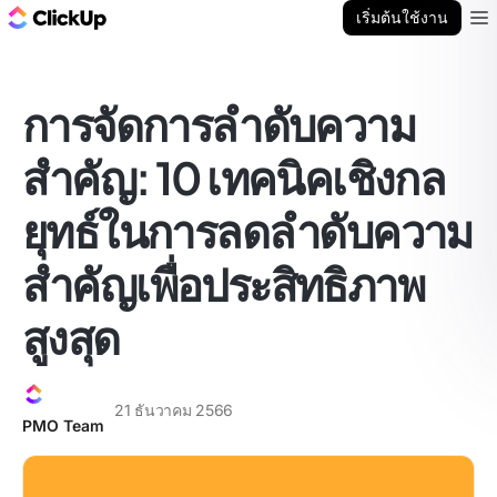
บล็อก ClickUp
เริ่มต้นใช้งาน
Ope
การจัดการลำดับความ
สำคัญ: 10 เทคนิคเชิงกล
ยุทธ์ในการลดลำดับความ
สำคัญเพื่อประสิทธิภาพ
สูงสุด
21 ธันวาคม 2566
PMO Team