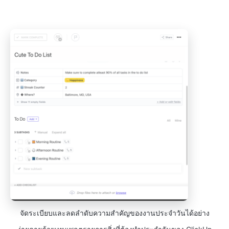
จัดระเบียบและลดลำดับความสำคัญของงานประจำวันได้อย่าง