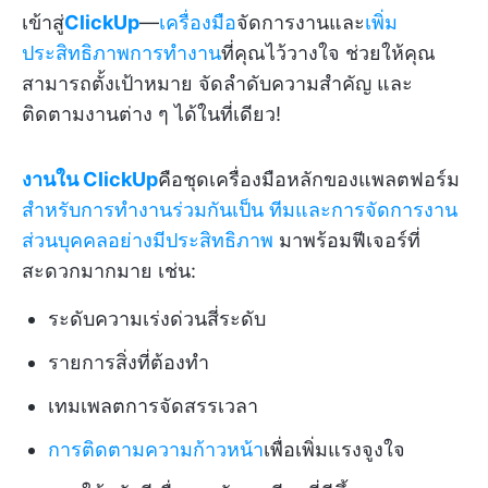
เข้าสู่
ClickUp
—
เครื่องมือ
จัดการงานและ
เพิ่ม
ประสิทธิภาพการทำงาน
ที่คุณไว้วางใจ ช่วยให้คุณ
สามารถตั้งเป้าหมาย จัดลำดับความสำคัญ และ
ติดตามงานต่าง ๆ ได้ในที่เดียว!
งานใน ClickUp
คือชุดเครื่องมือหลักของแพลตฟอร์ม
สำหรับการทำงานร่วมกันเป็น
ทีมและการจัดการงาน
ส่วนบุคคลอย่างมีประสิทธิภาพ
มาพร้อมฟีเจอร์ที่
สะดวกมากมาย เช่น:
ระดับความเร่งด่วนสี่ระดับ
รายการสิ่งที่ต้องทำ
เทมเพลตการจัดสรรเวลา
การติดตามความก้าวหน้า
เพื่อเพิ่มแรงจูงใจ