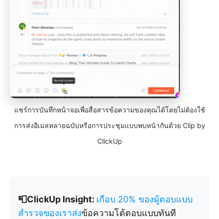
แชร์การบันทึกหน้าจอเพื่อสื่อสารข้อความของคุณได้โดยไม่ต้องใช้
การส่งอีเมลหลายฉบับหรือการประชุมแบบพบหน้ากันด้วย Clip by
ClickUp
📮ClickUp Insight:
เกือบ 20% ของผู้ตอบแบบ
สำรวจของเราส่ง
ข้อความโต้ตอบแบบทันที