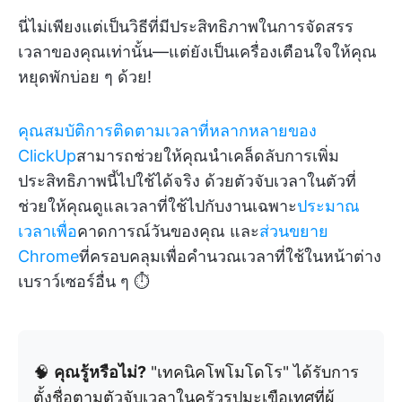
นี่ไม่เพียงแต่เป็นวิธีที่มีประสิทธิภาพในการจัดสรร
เวลาของคุณเท่านั้น—แต่ยังเป็นเครื่องเตือนใจให้คุณ
หยุดพักบ่อย ๆ ด้วย!
คุณสมบัติการติดตามเวลาที่หลากหลายของ
ClickUp
สามารถช่วยให้คุณนำเคล็ดลับการเพิ่ม
ประสิทธิภาพนี้ไปใช้ได้จริง ด้วยตัวจับเวลาในตัวที่
ช่วยให้คุณดูแลเวลาที่ใช้ไปกับงานเฉพาะ
ประมาณ
เวลาเพื่อ
คาดการณ์วันของคุณ และ
ส่วนขยาย
Chrome
ที่ครอบคลุมเพื่อคำนวณเวลาที่ใช้ในหน้าต่าง
เบราว์เซอร์อื่น ๆ ⏱️
🧠
คุณรู้หรือไม่?
"เทคนิคโพโมโดโร" ได้รับการ
ตั้งชื่อตามตัวจับเวลาในครัวรูปมะเขือเทศที่ผู้