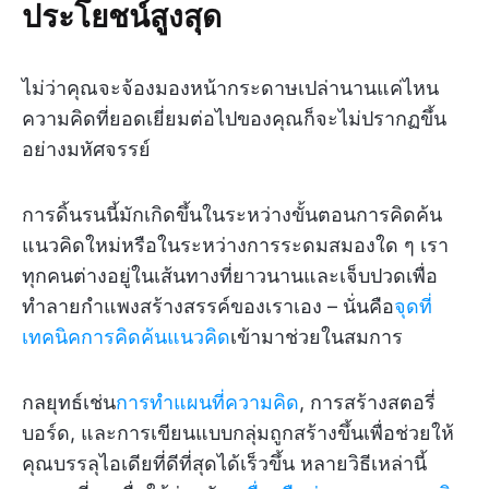
ประโยชน์สูงสุด
ไม่ว่าคุณจะจ้องมองหน้ากระดาษเปล่านานแค่ไหน
ความคิดที่ยอดเยี่ยมต่อไปของคุณก็จะไม่ปรากฏขึ้น
อย่างมหัศจรรย์
การดิ้นรนนี้มักเกิดขึ้นในระหว่างขั้นตอนการคิดค้น
แนวคิดใหม่หรือในระหว่างการระดมสมองใด ๆ เรา
ทุกคนต่างอยู่ในเส้นทางที่ยาวนานและเจ็บปวดเพื่อ
ทำลายกำแพงสร้างสรรค์ของเราเอง – นั่นคือ
จุดที่
เทคนิคการคิดค้นแนวคิด
เข้ามาช่วยในสมการ
กลยุทธ์เช่น
การทำแผนที่ความคิด
, การสร้างสตอรี่
บอร์ด, และการเขียนแบบกลุ่มถูกสร้างขึ้นเพื่อช่วยให้
คุณบรรลุไอเดียที่ดีที่สุดได้เร็วขึ้น หลายวิธีเหล่านี้