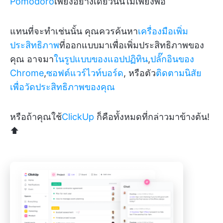
Pomodoro
เพียงอย่างเดียวนั้นไม่เพียงพอ
แทนที่จะทำเช่นนั้น คุณควรค้นหา
เครื่องมือเพิ่ม
ประสิทธิภาพ
ที่ออกแบบมาเพื่อเพิ่มประสิทธิภาพของ
คุณ อาจมา
ในรูปแบบของแอปปฏิทิน
,
ปลั๊กอินของ
Chrome
,
ซอฟต์แวร์ไวท์บอร์ด
, หรือตัว
ติดตามนิสัย
เพื่อวัดประสิทธิภาพของคุณ
หรือถ้าคุณใช้
ClickUp
ก็คือทั้งหมดที่กล่าวมาข้างต้น!
⬆️