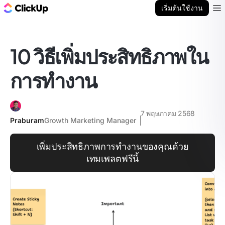
บล็อก ClickUp
เริ่มต้นใช้งาน
Ope
10 วิธีเพิ่มประสิทธิภาพใน
การทำงาน
7 พฤษภาคม 2568
Praburam
Growth Marketing Manager
เพิ่มประสิทธิภาพการทำงานของคุณด้วย
เทมเพลตฟรีนี้