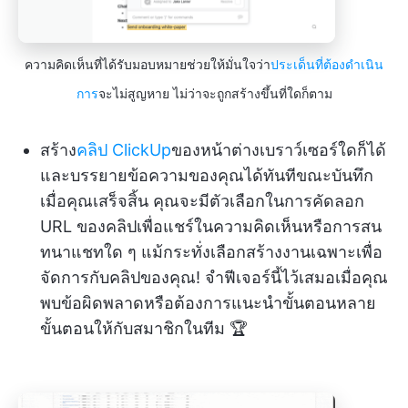
ความคิดเห็นที่ได้รับมอบหมายช่วยให้มั่นใจว่า
ประเด็นที่ต้องดำเนิน
การ
จะไม่สูญหาย ไม่ว่าจะถูกสร้างขึ้นที่ใดก็ตาม
สร้าง
คลิป ClickUp
ของหน้าต่างเบราว์เซอร์ใดก็ได้
และบรรยายข้อความของคุณได้ทันทีขณะบันทึก
เมื่อคุณเสร็จสิ้น คุณจะมีตัวเลือกในการคัดลอก
URL ของคลิปเพื่อแชร์ในความคิดเห็นหรือการสน
ทนาแชทใด ๆ แม้กระทั่งเลือกสร้างงานเฉพาะเพื่อ
จัดการกับคลิปของคุณ! จำฟีเจอร์นี้ไว้เสมอเมื่อคุณ
พบข้อผิดพลาดหรือต้องการแนะนำขั้นตอนหลาย
ขั้นตอนให้กับสมาชิกในทีม 🏆