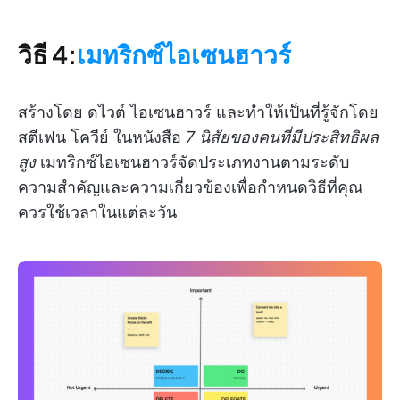
วิธี 4:
เมทริกซ์ไอเซนฮาวร์
สร้างโดย ดไวต์ ไอเซนฮาวร์ และทำให้เป็นที่รู้จักโดย
สตีเฟน โควีย์ ในหนังสือ
7 นิสัยของคนที่มีประสิทธิผล
สูง
เมทริกซ์ไอเซนฮาวร์จัดประเภทงานตามระดับ
ความสำคัญและความเกี่ยวข้องเพื่อกำหนดวิธีที่คุณ
ควรใช้เวลาในแต่ละวัน