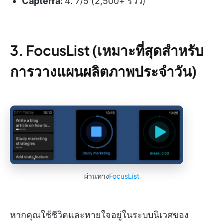
Capterra:
4. 7/5 (2,500+ รีวิว)
3. FocusList (เหมาะที่สุดสำหรับ
การวางแผนผลิตภาพประจำวัน)
ผ่านทาง
FocusList
หากคุณใช้ชีวิตและหายใจอยู่ในระบบนิเวศของ