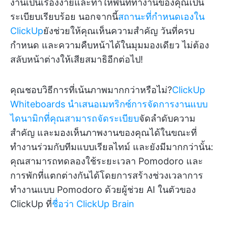
งานเป็นเรื่องง่ายและทำให้พื้นที่ทำงานของคุณเป็น
ระเบียบเรียบร้อย นอกจากนี้
สถานะที่กำหนดเองใน
ClickUp
ยังช่วยให้คุณเห็นความสำคัญ วันที่ครบ
กำหนด และความคืบหน้าได้ในมุมมองเดียว ไม่ต้อง
สลับหน้าต่างให้เสียสมาธิอีกต่อไป!
คุณชอบวิธีการที่เน้นภาพมากกว่าหรือไม่?
ClickUp
Whiteboards
นำเสนอเมทริกซ์การจัดการงานแบบ
ไดนามิกที่คุณสามารถจัดระเบียบ
จัดลำดับความ
สำคัญ และมองเห็นภาพงานของคุณได้ในขณะที่
ทำงานร่วมกับทีมแบบเรียลไทม์ และยังมีมากกว่านั้น:
คุณสามารถทดลองใช้ระยะเวลา Pomodoro และ
การพักที่แตกต่างกันได้โดยการสร้างช่วงเวลาการ
ทำงานแบบ Pomodoro ด้วยผู้ช่วย AI ในตัวของ
ClickUp ที่
ชื่อว่า ClickUp Brain