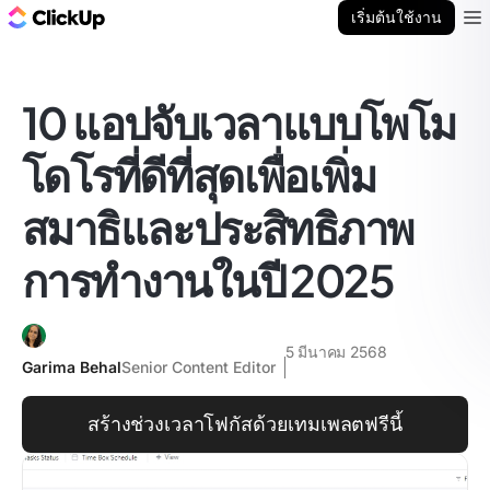
บล็อก ClickUp
เริ่มต้นใช้งาน
Ope
10 แอปจับเวลาแบบโพโม
โดโรที่ดีที่สุดเพื่อเพิ่ม
สมาธิและประสิทธิภาพ
การทำงานในปี 2025
5 มีนาคม 2568
Garima Behal
Senior Content Editor
สร้างช่วงเวลาโฟกัสด้วยเทมเพลตฟรีนี้