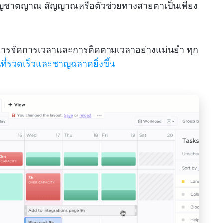
ยสัญชาตญาณ สัญญาณหรือตัวช่วยทางสายตาเป็นเพียง
ับการจัดการเวลาและการติดตามเวลาอย่างแม่นยำ ทุก
ี่รวดเร็วและชาญฉลาดยิ่งขึ้น