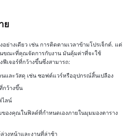
าย
ยงอย่างเดียว เช่น การติดตามเวลาข้ามโปรเจ็กต์. แต่
ะที่คุณจัดการกับงาน มันคุ้มค่าที่จะใช้
เจอร์ที่กว้างขึ้นซึ่งสามารถ:
ละวัสดุ เช่น ซอฟต์แวร์หรืออุปกรณ์สิ้นเปลือง
กว้างขึ้น
ไลน์
มของคุณในฟิลด์ที่กำหนดเองภายในมุมมองตาราง
้ล่วงหน้าและงานที่ล่าช้า