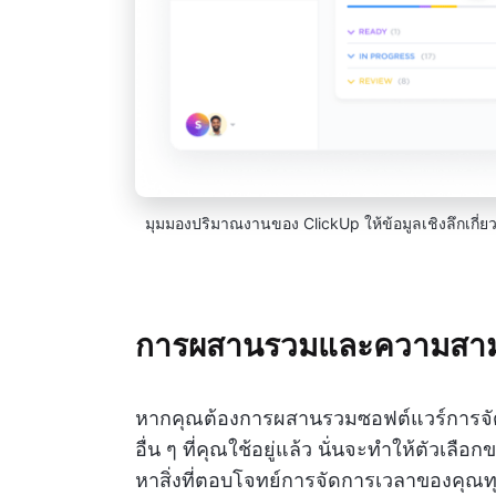
มุมมองปริมาณงานของ ClickUp ให้ข้อมูลเชิงลึกเกี่ย
การผสานรวมและความสา
หากคุณต้องการผสานรวมซอฟต์แวร์การจัด
อื่น ๆ ที่คุณใช้อยู่แล้ว นั่นจะทำให้ตัว
หาสิ่งที่ตอบโจทย์การจัดการเวลาของคุณทุก