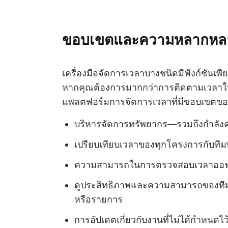
ขอบเขตและความหลากหล
เครื่องมือจัดการเวลาบางชนิดมีฟังก์ชันเพี
หากคุณต้องการมากกว่าการติดตามเวลาในขณ
แพลตฟอร์มการจัดการเวลาที่มีขอบเขตของฟี
บริหารจัดการทรัพยากร—รวมถึงกำลังคนแ
เปรียบเทียบเวลาของทุกโครงการกับทีมที่
ความสามารถในการตรวจสอบเวลาออฟ
ดูประสิทธิภาพและความสามารถของที
หรือรายการ
การอัปเดตเกี่ยวกับงานที่ไม่ได้กำหนดไว