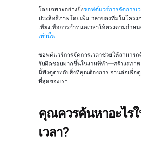
โดยเฉพาะอย่างยิ่ง
ซอฟต์แวร์การจัดการเ
ประสิทธิภาพโดยเพิ่มเวลาของทีมในโครงการ
เพียงเพื่อการกำหนดเวลาให้ตรงตามกำห
เท่านั้น
ซอฟต์แวร์การจัดการเวลาช่วยให้สามาร
รับผิดชอบมากขึ้นในงานที่ทำ—สร้างสภาพแว
นี้ฟังดูตรงกับสิ่งที่คุณต้องการ อ่านต่อเพื
ที่สุดของเรา
คุณควรค้นหาอะไรใ
เวลา?