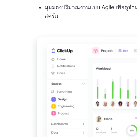
มุมมองปริมาณงานแบบ Agile เพื่อดูจำ
สครัม