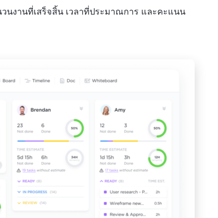
นวนงานที่เสร็จสิ้น เวลาที่ประมาณการ และคะแนน