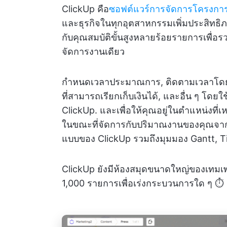
ClickUp คือ
ซอฟต์แวร์การจัดการโครงกา
และธุรกิจในทุกอุตสาหกรรมเพิ่มประสิทธ
กับคุณสมบัติขั้นสูงหลายร้อยรายการเพื
จัดการงานเดียว
กำหนดเวลาประมาณการ, ติดตามเวลาโดยต
ที่สามารถเรียกเก็บเงินได้, และอื่น ๆ โดยใช
ClickUp. และเพื่อให้คุณอยู่ในตำแหน่งที่เห
ในขณะที่จัดการกับปริมาณงานของคุณจากท
แบบของ ClickUp รวมถึงมุมมอง Gantt, Ti
ClickUp ยังมีห้องสมุดขนาดใหญ่ของเทมเ
1,000 รายการเพื่อเร่งกระบวนการใด ๆ ⏱️