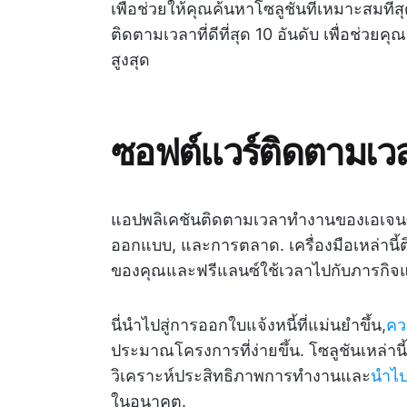
เพื่อช่วยให้คุณค้นหาโซลูชันที่เหมาะสมที
ติดตามเวลาที่ดีที่สุด 10 อันดับ เพื่อช่ว
สูงสุด
ซอฟต์แวร์ติดตามเว
แอปพลิเคชันติดตามเวลาทำงานของเอเจนซีไ
ออกแบบ, และการตลาด. เครื่องมือเหล่านี้ติ
ของคุณและฟรีแลนซ์ใช้เวลาไปกับภารกิจแล
นี่นำไปสู่การออกใบแจ้งหนี้ที่แม่นยำขึ้น,
คว
ประมาณโครงการที่ง่ายขึ้น. โซลูชันเหล่านี
วิเคราะห์ประสิทธิภาพการทำงานและ
นำไป
ในอนาคต.