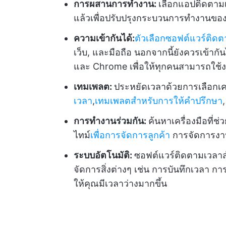
การผสานการทำงาน
:
เลือกแอปติดตามเว
แล้วเพื่อปรับปรุงกระบวนการทำงานของ
ความเข้ากันได้:
ตัวเลือกซอฟต์แวร์ติด
เว็บ, และมือถือ นอกจากนี้ยังควรเข้าก
และ Chrome เพื่อให้ทุกคนสามารถใช้ง
เทมเพลต:
ประหยัดเวลาด้วยการเลือกเครื่
เวลา
,
เทมเพลตสำหรับการให้คำปรึกษา
การทำงานร่วมกัน:
ค้นหาเครื่องมือที่
ไทม์
เพื่อการจัดการลูกค้า
การจัดการงาน 
ระบบอัตโนมัติ:
ซอฟต์แวร์ติดตามเวลาสำหร
จัดการสิ่งต่างๆ เช่น การบันทึกเวลา กา
ให้คุณมีเวลาว่างมากขึ้น