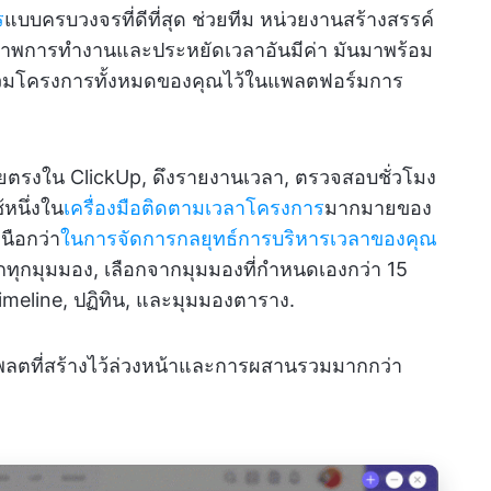
ร
แบบครบวงจรที่ดีที่สุด ช่วยทีม หน่วยงานสร้างสรรค์
ิภาพการทำงานและประหยัดเวลาอันมีค่า มันมาพร้อม
่อรวมโครงการทั้งหมดของคุณไว้ในแพลตฟอร์มการ
รงใน ClickUp, ดึงรายงานเวลา, ตรวจสอบชั่วโมง
้หนึ่งใน
เครื่องมือติดตามเวลาโครงการ
มากมายของ
นือกว่า
ในการจัดการกลยุทธ์การบริหารเวลาของคุณ
ุกมุมมอง, เลือกจากมุมมองที่กำหนดเองกว่า 15
meline, ปฏิทิน, และมุมมองตาราง.
พลตที่สร้างไว้ล่วงหน้าและการผสานรวมมากกว่า