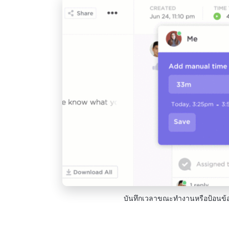
บันทึกเวลาขณะทำงานหรือป้อนข้