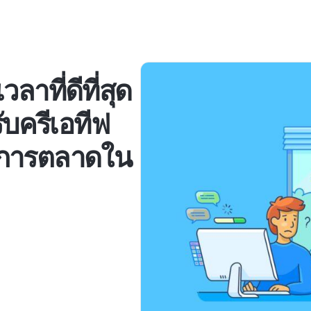
ลาที่ดีที่สุด
ับครีเอทีฟ
กการตลาดใน