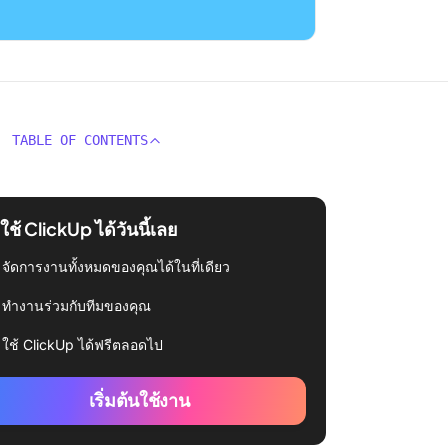
TABLE OF CONTENTS
่มใช้ ClickUp ได้วันนี้เลย
จัดการงานทั้งหมดของคุณได้ในที่เดียว
ทำงานร่วมกับทีมของคุณ
ใช้ ClickUp ได้ฟรีตลอดไป
เริ่มต้นใช้งาน