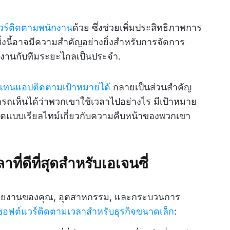
วร์ติดตามพนักงาน
ด้วย ซึ่งช่วยเพิ่มประสิทธิภาพการ
นี้อาจมีความสำคัญอย่างยิ่งสำหรับการจัดการ
ทำงานกับทีมระยะไกลเป็นประจำ.
่แทนแอปติดตามเป้าหมายได้
กลายเป็นส่วนสำคัญ
เห็นได้ว่าพวกเขาใช้เวลาไปอย่างไร มีเป้าหมาย
เดตแบบเรียลไทม์เกี่ยวกับความคืบหน้าของพวกเขา
าที่ดีที่สุดสำหรับเอเจนซี่
กับหน่วยงานของคุณ, อุตสาหกรรม, และกระบวนการ
ซอฟต์แวร์ติดตามเวลาสำหรับธุรกิจขนาดเล็ก
: