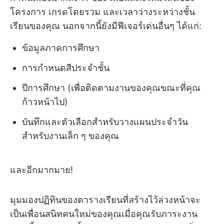
โครงการ เกรดโดยรวม และเวลาว่างระหว่างชั้น
เรียนของคุณ นอกจากนี้ยังมีฟีเจอร์เด่นอื่นๆ ได้แก่:
ข้อมูลภาคการศึกษา
การกำหนดสีประจำชั้น
ปีการศึกษา (เพื่อติดตามงานของคุณขณะที่คุณ
ก้าวหน้าไป)
บันทึกและตัวเลือกสำหรับวางแผนประจำวัน
สำหรับงานเล็ก ๆ ของคุณ
และอีกมากมาย!
มุมมองปฏิทินของตารางเรียนที่สร้างไว้ล่วงหน้าจะ
เป็นเพื่อนสนิทคนใหม่ของคุณเมื่อคุณรับภาระงาน