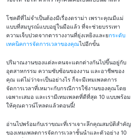
โชคดีที่ไม่จำเป็นต้องมีเรื่องดราม่า เพราะคุณมีแม่
แบบที่สมบูรณ์แบบอยู่ในมือแล้ว ที่จะช่วยบรรเทา
ความเจ็บปวดจากตารางงานที่ยุ่งเหยิงและย
กระดับ
เทคนิคการจัดการเวลาของคุณ
ไปอีกขั้น
ปริมาณงานของแต่ละคนจะแตกต่างกันไปขึ้นอยู่กับ
อุตสาหกรรม ความซับซ้อนของงาน และอาชีพของ
คุณ แต่ไม่ว่าจะเป็นอย่างไร ก็จะมีเทมเพลตการ
จัดการเวลาที่เหมาะกับกรณีการใช้งานของคุณโดย
เฉพาะเสมอ และเรามีเทมเพลตที่ดีที่สุด 10 แบบพร้อม
ให้คุณดาวน์โหลดแล้วตอนนี้!
อ่านไปพร้อมกับเราขณะที่เราเจาะลึกคุณสมบัติสำคัญ
ของเทมเพลตการจัดการเวลาชั้นนำและตัวอย่าง 10