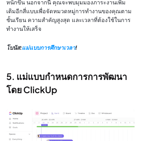
หนักขึ้น นอกจากนี้ คุณจะพบมุมมองภาระงานเพิ่ม
เติมอีกสี่แบบเพื่อจัดหมวดหมู่การทำงานของคุณตาม
ชั้นเรียน ความสำคัญสูงสุด และเวลาที่ต้องใช้ในการ
ทำงานให้เสร็จ
โบนัส:
แม่แบบการศึกษาเวลา
!
5. แม่แบบกำหนดการการพัฒนา
โดย ClickUp