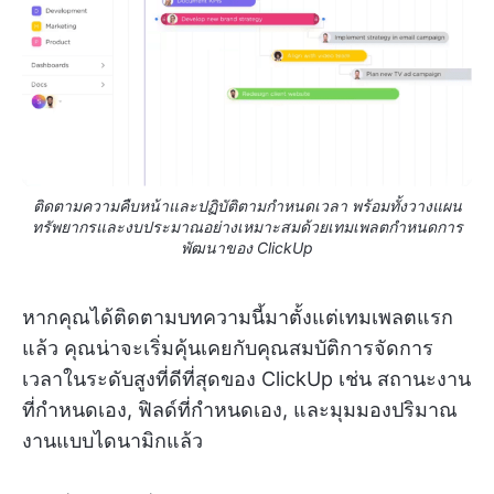
ติดตามความคืบหน้าและปฏิบัติตามกำหนดเวลา พร้อมทั้งวางแผน
ทรัพยากรและงบประมาณอย่างเหมาะสมด้วยเทมเพลตกำหนดการ
พัฒนาของ ClickUp
หากคุณได้ติดตามบทความนี้มาตั้งแต่เทมเพลตแรก
แล้ว คุณน่าจะเริ่มคุ้นเคยกับคุณสมบัติการจัดการ
เวลาในระดับสูงที่ดีที่สุดของ ClickUp เช่น สถานะงาน
ที่กำหนดเอง, ฟิลด์ที่กำหนดเอง, และมุมมองปริมาณ
งานแบบไดนามิกแล้ว