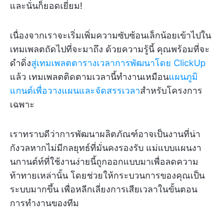
และนั่นก็ยอดเยี่ยม!
เนื่องจากเราจะเริ่มเพิ่มความซับซ้อนเล็กน้อยเข้าไปใน
เทมเพลตถัดไปที่จะมาถึง ด้วยความรู้นี้ คุณพร้อมที่จะ
ดำดิ่ง
สู่เทมเพลตตารางเวลาการพัฒนาโดย ClickUp
แล้ว เทมเพลตติดตามเวลานี้ทำงานเหมือน
แผนภูมิ
แกนต์เพื่อวางแผนและจัดสรรเวลา
สำหรับโครงการ
เฉพาะ
เราทราบดีว่าการพัฒนาผลิตภัณฑ์อาจเป็นงานที่น่า
กังวลหากไม่มีกลยุทธ์ที่มั่นคงรองรับ แม่แบบแผนงา
นกานต์ท์ที่ใช้งานง่ายนี้ถูกออกแบบมาเพื่อลดความ
ท้าทายเหล่านั้น โดยช่วยให้กระบวนการของคุณเป็น
ระบบมากขึ้น เพื่อหลีกเลี่ยงการเสียเวลาในขั้นตอน
การทำงานของทีม