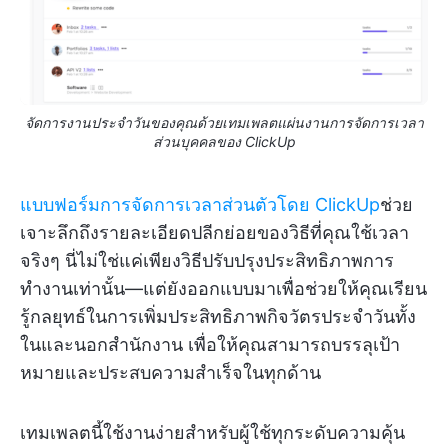
จัดการงานประจำวันของคุณด้วยเทมเพลตแผ่นงานการจัดการเวลา
ส่วนบุคคลของ ClickUp
แบบฟอร์มการจัดการเวลาส่วนตัวโดย ClickUp
ช่วย
เจาะลึกถึงรายละเอียดปลีกย่อยของวิธีที่คุณใช้เวลา
จริงๆ นี่ไม่ใช่แค่เพียงวิธีปรับปรุงประสิทธิภาพการ
ทำงานเท่านั้น—แต่ยังออกแบบมาเพื่อช่วยให้คุณเรียน
รู้กลยุทธ์ในการเพิ่มประสิทธิภาพกิจวัตรประจำวันทั้ง
ในและนอกสำนักงาน เพื่อให้คุณสามารถบรรลุเป้า
หมายและประสบความสำเร็จในทุกด้าน
เทมเพลตนี้ใช้งานง่ายสำหรับผู้ใช้ทุกระดับความคุ้น