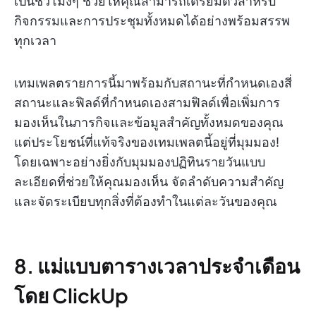
เป็นชั่วโมงๆ ช่วยให้คุณสามารถเตรียมตัวสำหรับ
กิจกรรมและการประชุมทั้งหมดได้อย่างพร้อมสรรพ
ทุกเวลา
เทมเพลตรายการนี้มาพร้อมกับสถานะที่กำหนดเองสี่
สถานะและฟิลด์ที่กำหนดเองสามฟิลด์เพื่อเพิ่มการ
มองเห็นในภารกิจและข้อมูลสำคัญทั้งหมดของคุณ
แต่ประโยชน์ที่แท้จริงของเทมเพลตนี้อยู่ที่มุมมอง!
โดยเฉพาะอย่างยิ่งกับมุมมองปฏิทินรายวันแบบ
ละเอียดที่ช่วยให้คุณมองเห็น จัดลำดับความสำคัญ
และจัดระเบียบทุกสิ่งที่ต้องทำในแต่ละวันของคุณ
8. แม่แบบตารางเวลาประจำเดือน
โดย ClickUp