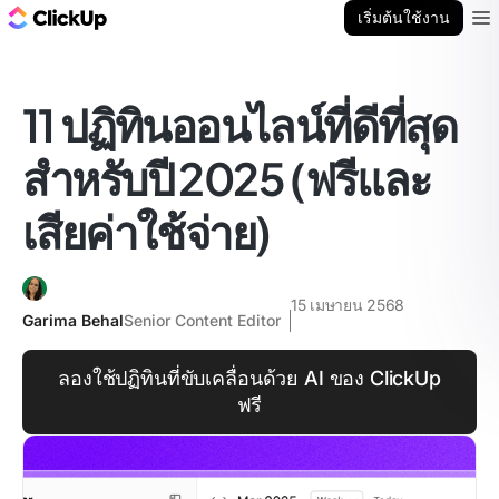
บล็อก ClickUp
เริ่มต้นใช้งาน
Ope
11 ปฏิทินออนไลน์ที่ดีที่สุด
สำหรับปี 2025 (ฟรีและ
เสียค่าใช้จ่าย)
15 เมษายน 2568
Garima Behal
Senior Content Editor
ลองใช้ปฏิทินที่ขับเคลื่อนด้วย AI ของ ClickUp
ฟรี