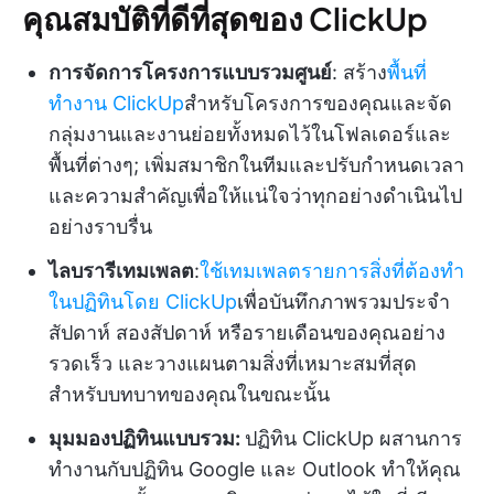
คุณสมบัติที่ดีที่สุดของ ClickUp
การจัดการโครงการแบบรวมศูนย์
: สร้าง
พื้นที่
ทำงาน ClickUp
สำหรับโครงการของคุณและจัด
กลุ่มงานและงานย่อยทั้งหมดไว้ในโฟลเดอร์และ
พื้นที่ต่างๆ; เพิ่มสมาชิกในทีมและปรับกำหนดเวลา
และความสำคัญเพื่อให้แน่ใจว่าทุกอย่างดำเนินไป
อย่างราบรื่น
ไลบรารีเทมเพลต
:
ใช้เทมเพลตรายการสิ่งที่ต้องทำ
ในปฏิทินโดย ClickUp
เพื่อบันทึกภาพรวมประจำ
สัปดาห์ สองสัปดาห์ หรือรายเดือนของคุณอย่าง
รวดเร็ว และวางแผนตามสิ่งที่เหมาะสมที่สุด
สำหรับบทบาทของคุณในขณะนั้น
มุมมองปฏิทินแบบรวม:
ปฏิทิน ClickUp ผสานการ
ทำงานกับปฏิทิน Google และ Outlook ทำให้คุณ