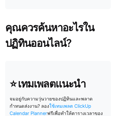
คุณควรค้นหาอะไรใน
ปฏิทินออนไลน์?
⭐ เทมเพลตแนะนำ
จมอยู่กับความวุ่นวายของปฏิทินและพลาด
กำหนดส่งงาน? ลอง
ใช้เทมเพลต ClickUp
Calendar Planner
ฟรีเพื่อทำให้ตารางเวลาของ