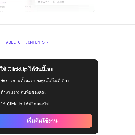
TABLE OF CONTENTS
่มใช้ ClickUp ได้วันนี้เลย
จัดการงานทั้งหมดของคุณได้ในที่เดียว
ทำงานร่วมกับทีมของคุณ
ใช้ ClickUp ได้ฟรีตลอดไป
เริ่มต้นใช้งาน