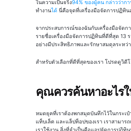
ในความเป็นจริง
94% ของผู้คน กล่าวว่าก
ทำงาน
ได้
นี่คือจุดที่เครื่องมือจัดการปฏิ
จากประสบการณ์ของฉันกับเครื่องมือจัดกา
รายชื่อเครื่องมือจัดการปฏิทินที่ดีที่สุด
อย่างมีประสิทธิภาพและรักษาสมดุลระหว่
สำหรับตัวเลือกที่ดีที่สุดของเรา โปรดดูวิดีโอ
คุณควรค้นหาอะไรใ
หมดยุคที่เราต้องพกสมุดบันทึกไว้ในกระเป๋า
แท็บเล็ต และแล็ปท็อปของเรา เราสามารถเ
เราใช้งาน สิ่งที่จำเป็นคือแอปจัดการปฏิทิน