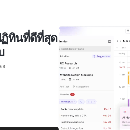
ทินที่ดีที่สุด
บ
568