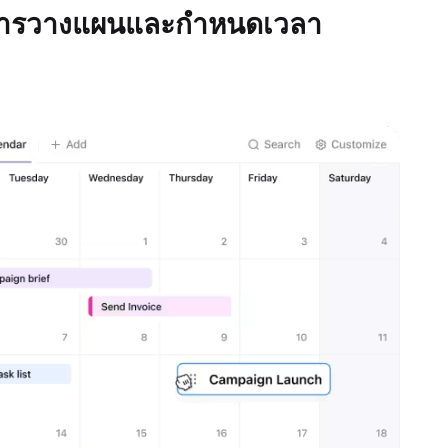
รับการวางแผนและกำหนดเวลา