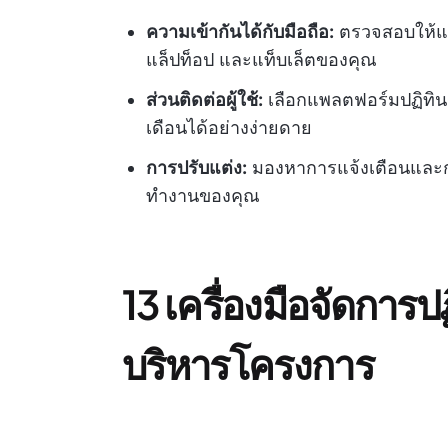
ความเข้ากันได้กับมือถือ:
ตรวจสอบให้แน
แล็ปท็อป และแท็บเล็ตของคุณ
ส่วนติดต่อผู้ใช้:
เลือกแพลตฟอร์มปฏิทินเ
เดือนได้อย่างง่ายดาย
การปรับแต่ง:
มองหาการแจ้งเตือนและการ
ทำงานของคุณ
13 เครื่องมือจัดการปฏ
บริหารโครงการ