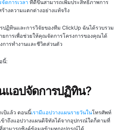
ารจัดการเวลา
ที่ดีขึ้นสามารถเพิ่มประสิทธิภาพการ
ทินสร้างความแตกต่างอย่างแท้จริง
รปฏิทินและการวิจัยของทีม ClickUp ฉันได้รวบรวม
 13 รายการเพื่อช่วยให้คุณจัดการโครงการของคุณได้
างการทำงานและชีวิตส่วนตัว
นี้:
นแอปจัดการปฏิทิน?
เป้แล้ว ตอนนี้
เรามีแอปวางแผนรายวันใน
โทรศัพท์
ข้าถึงแอปวางแผนดิจิทัลได้จากอุปกรณ์ใดก็ตามที่
ที่สามารถซิงค์ข้อมูลข้ามทุกอุปกรณ์ได้