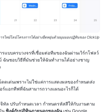
ไทม์ไลน์โครงการได้อย่างยืดหยุ่นด้วยมุมมองปฏิทินของ ClickUp
แบบครบวงจรที่เชื่อมต่อทีมของฉันผ่านเวิร์กโฟลว์
 ฉันชอบวิธีที่มันช่วยให้ฉันทำงานได้อย่างชาญ
ว
ี่โดดเด่นเพราะไม่ใช่แค่การแสดงผลของกำหนดส่ง
นเทอร์แอกทีฟที่ฉันสามารถวางแผนอะไรก็ได้
ิทัล ปรับกำหนดเวลา กำหนดรหัสสีให้กับงานตาม
มัน
ซิงค์กับปฏิทินภายนอกของฉัน
เช่น Google