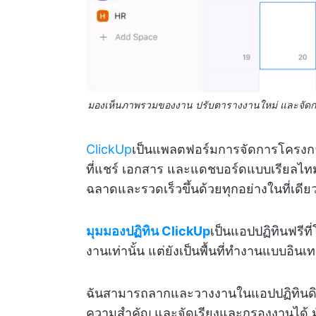
มองเห็นภาพรวมของงาน ปรับตารางงานใหม่ และจัดการ
ClickUp
เป็นแพลตฟอร์มการจัดการโครงการ
ที่แชร์ เอกสาร และแดชบอร์ดแบบเรียลไทม์
ฉลาดและรวดเร็วขึ้นด้วยทุกอย่างในที่เดีย
มุมมองปฏิทิน ClickUp
เป็นแอปปฏิทินฟรีท
งานเท่านั้น แต่ยังเป็นพื้นที่ทำงานแบบอิ
ฉันสามารถลากและวางงานในแอปปฏิทินดิจ
ความสำคัญ และจัดเรียงและกรองงานได้ 