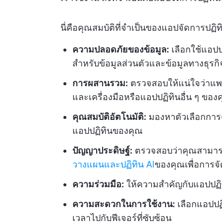
นี่คือคุณสมบัติที่จำเป็นของแอปจัดการปฏิทิ
ความปลอดภัยของข้อมูล:
เลือกใช้แอปป
สำหรับข้อมูลส่วนตัวและข้อมูลทางธุรก
การผสานรวม:
ตรวจสอบให้แน่ใจว่าแพล
และเครื่องมือหรือแอปปฏิทินอื่น ๆ ของค
คุณสมบัติอัตโนมัติ:
มองหาตัวเลือกการตั
แอปปฏิทินของคุณ
ปัญญาประดิษฐ์:
ตรวจสอบว่าคุณสามาร
วางแผนและปฏิทิน AI
ของคุณเพื่อการจั
ความร่วมมือ:
ให้ความสำคัญกับแอปปฏิทิน
ความสะดวกในการใช้งาน:
เลือกแอปปฏิท
เวลาไปกับฟีเจอร์ที่ซับซ้อน