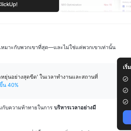
ClickUp!
เหมาะกับพวกเขาที่สุด—และไม่ใช่แค่พวกเขาเท่านั้น
เริ
ดหยุ่นอย่างสุดขีด' ในเวลาทำงานและสถานที่
มขึ้น 40%
ร้อมกับความท้าทายในการ
บริหารเวลาอย่างมี