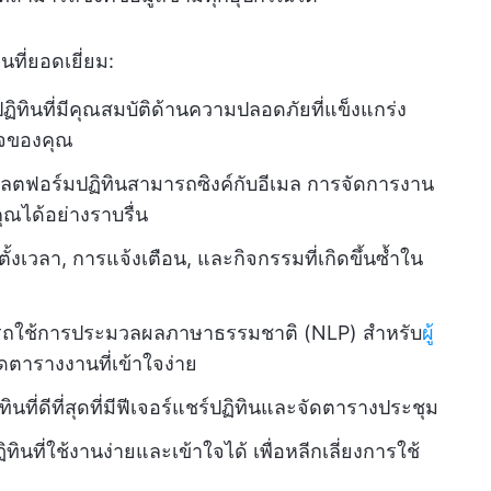
นที่ยอดเยี่ยม:
ฏิทินที่มีคุณสมบัติด้านความปลอดภัยที่แข็งแกร่ง
ิจของคุณ
ตฟอร์มปฏิทินสามารถซิงค์กับอีเมล การจัดการงาน
ุณได้อย่างราบรื่น
้งเวลา, การแจ้งเตือน, และกิจกรรมที่เกิดขึ้นซ้ำใน
ถใช้การประมวลผลภาษาธรรมชาติ (NLP) สำหรับ
ผู้
ดตารางงานที่เข้าใจง่าย
ที่ดีที่สุดที่มีฟีเจอร์แชร์ปฏิทินและจัดตารางประชุม
ินที่ใช้งานง่ายและเข้าใจได้ เพื่อหลีกเลี่ยงการใช้