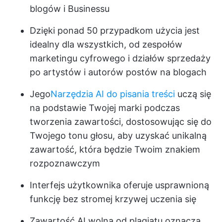
blogów i Businessu
Dzięki ponad 50 przypadkom użycia jest
idealny dla wszystkich, od zespołów
marketingu cyfrowego i działów sprzedaży
po artystów i autorów postów na blogach
Jego
Narzędzia AI do pisania treści
uczą się
na podstawie Twojej marki podczas
tworzenia zawartości, dostosowując się do
Twojego tonu głosu, aby uzyskać unikalną
zawartość, która będzie Twoim znakiem
rozpoznawczym
Interfejs użytkownika oferuje usprawnioną
funkcję bez stromej krzywej uczenia się
Zawartość AI wolna od plagiatu oznacza,