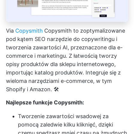
Via
Copysmith
Copysmith to zoptymalizowane
pod kątem SEO narzędzie do copywritingu i
tworzenia zawartości AI, przeznaczone dla e-
commerce i marketingu. Z łatwością tworzy
opisy produktów dla sklepu internetowego,
importując katalog produktów. Integruje się z
wieloma narzędziami e-commerce, w tym
Shopify i Amazon. 🛠️
Najlepsze funkcje Copysmith:
Tworzenie zawartości wsadowej za
pomocą zaledwie kilku kliknięć, dzięki
czemu spędzasz mniej czasu na żmudnych