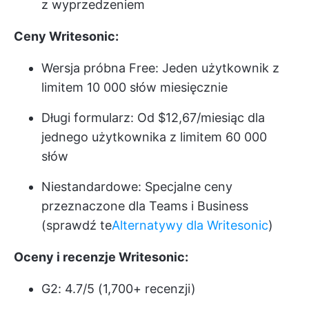
z wyprzedzeniem
Ceny Writesonic:
Wersja próbna Free: Jeden użytkownik z
limitem 10 000 słów miesięcznie
Długi formularz: Od $12,67/miesiąc dla
jednego użytkownika z limitem 60 000
słów
Niestandardowe: Specjalne ceny
przeznaczone dla Teams i Business
(sprawdź te
Alternatywy dla Writesonic
)
Oceny i recenzje Writesonic:
G2: 4.7/5 (1,700+ recenzji)