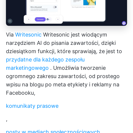
Via
Writesonic
Writesonic jest wiodącym
narzędziem AI do pisania zawartości, dzięki
dziesiątkom funkcji, które sprawiają, że jest to
przydatne dla każdego zespołu
marketingowego
. Umożliwia tworzenie
ogromnego zakresu zawartości, od prostego
wpisu na blogu po meta etykiety i reklamy na
Facebooku,
komunikaty prasowe
,
posty w mediach społecznościowych