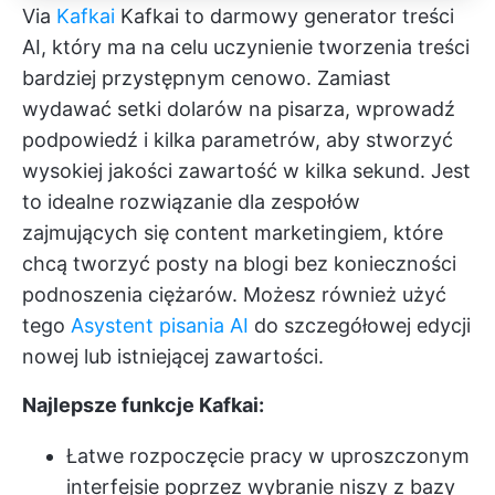
Via
Kafkai
Kafkai to darmowy generator treści
AI, który ma na celu uczynienie tworzenia treści
bardziej przystępnym cenowo. Zamiast
wydawać setki dolarów na pisarza, wprowadź
podpowiedź i kilka parametrów, aby stworzyć
wysokiej jakości zawartość w kilka sekund. Jest
to idealne rozwiązanie dla zespołów
zajmujących się content marketingiem, które
chcą tworzyć posty na blogi bez konieczności
podnoszenia ciężarów. Możesz również użyć
tego
Asystent pisania AI
do szczegółowej edycji
nowej lub istniejącej zawartości.
Najlepsze funkcje Kafkai:
Łatwe rozpoczęcie pracy w uproszczonym
interfejsie poprzez wybranie niszy z bazy