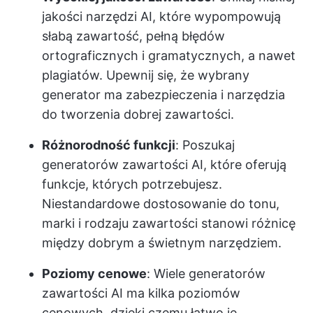
jakości narzędzi AI, które wypompowują
słabą zawartość, pełną błędów
ortograficznych i gramatycznych, a nawet
plagiatów. Upewnij się, że wybrany
generator ma zabezpieczenia i narzędzia
do tworzenia dobrej zawartości.
Różnorodność funkcji
: Poszukaj
generatorów zawartości AI, które oferują
funkcje, których potrzebujesz.
Niestandardowe dostosowanie do tonu,
marki i rodzaju zawartości stanowi różnicę
między dobrym a świetnym narzędziem.
Poziomy cenowe
: Wiele generatorów
zawartości AI ma kilka poziomów
cenowych, dzięki czemu łatwo je