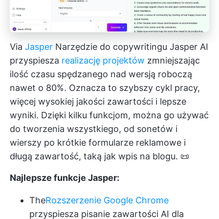
Via
Jasper
Narzędzie do copywritingu Jasper AI
przyspiesza
realizację projektów
zmniejszając
ilość czasu spędzanego nad wersją roboczą
nawet o 80%. Oznacza to szybszy cykl pracy,
więcej wysokiej jakości zawartości i lepsze
wyniki. Dzięki kilku funkcjom, można go używać
do tworzenia wszystkiego, od sonetów i
wierszy po krótkie formularze reklamowe i
długą zawartość, taką jak wpis na blogu. 📜
Najlepsze funkcje Jasper:
The
Rozszerzenie Google Chrome
przyspiesza pisanie zawartości AI dla