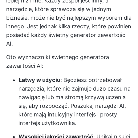
lepiej niż inne. Każdy zespół jest inny, a
narzędzie, które sprawdza się w jednym
biznesie, może nie być najlepszym wyborem dla
innego. Jest jednak kilka rzeczy, które powinien
posiadać każdy świetny generator zawartości
AI.
Oto wyznaczniki świetnego generatora
zawartości AI:
Łatwy w użyciu
: Będziesz potrzebował
narzędzia, które nie zajmuje dużo czasu na
nawigację lub ma stromą krzywą uczenia
się, aby rozpocząć. Poszukaj narzędzi AI,
które mają intuicyjny interfejs i prosty
interfejs użytkownika.
Wysokiej jakości zawartość
: Unikaj niskiej