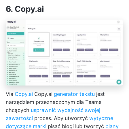
6. Copy.ai
Via
Copy.ai
Copy.ai
generator tekstu
jest
narzędziem przeznaczonym dla Teams
chcących
usprawnić wydajność swojej
zawartości
proces. Aby utworzyć
wytyczne
dotyczące marki
pisać blogi lub tworzyć
plany