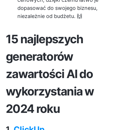
dopasować do swojego biznesu,
niezależnie od budżetu. 🙌
15 najlepszych
generatorów
zawartości AI do
wykorzystania w
2024 roku
1.
ClickUp