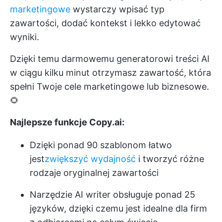
marketingowe
wystarczy wpisać typ
zawartości, dodać kontekst i lekko edytować
wyniki.
Dzięki temu darmowemu generatorowi treści AI
w ciągu kilku minut otrzymasz zawartość, która
spełni Twoje cele marketingowe lub biznesowe.
🌻
Najlepsze funkcje Copy.ai:
Dzięki ponad 90 szablonom łatwo
jest
zwiększyć wydajność
i tworzyć różne
rodzaje oryginalnej zawartości
Narzędzie AI writer obsługuje ponad 25
języków, dzięki czemu jest idealne dla firm