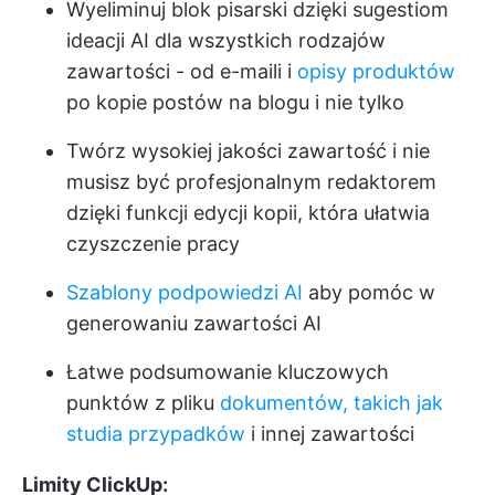
Wyeliminuj blok pisarski dzięki sugestiom
ideacji AI dla wszystkich rodzajów
zawartości - od e-maili i
opisy produktów
po kopie postów na blogu i nie tylko
Twórz wysokiej jakości zawartość i nie
musisz być profesjonalnym redaktorem
dzięki funkcji edycji kopii, która ułatwia
czyszczenie pracy
Szablony podpowiedzi AI
aby pomóc w
generowaniu zawartości AI
Łatwe podsumowanie kluczowych
punktów z pliku
dokumentów, takich jak
studia przypadków
i innej zawartości
Limity ClickUp: