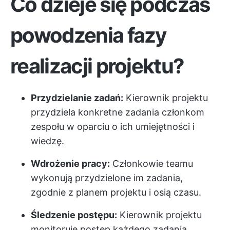
Co dzieje się podczas
powodzenia fazy
realizacji projektu?
Przydzielanie zadań:
Kierownik projektu
przydziela konkretne zadania członkom
zespołu w oparciu o ich umiejętności i
wiedzę.
Wdrożenie pracy:
Członkowie teamu
wykonują przydzielone im zadania,
zgodnie z planem projektu i osią czasu.
Śledzenie postępu:
Kierownik projektu
monitoruje postęp każdego zadania,