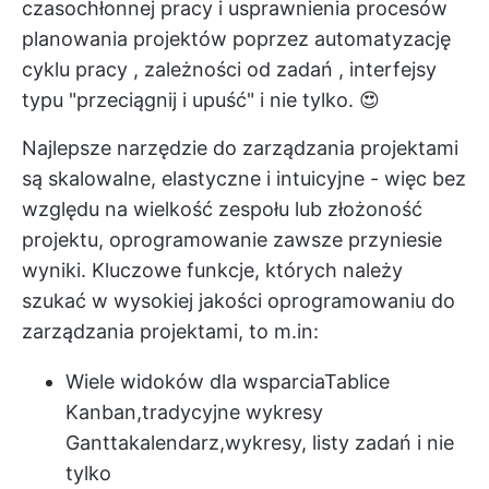
czasochłonnej pracy i usprawnienia procesów
planowania projektów poprzez
automatyzację
cyklu pracy
,
zależności od zadań
, interfejsy
typu "przeciągnij i upuść" i nie tylko. 😍
Najlepsze
narzędzie do zarządzania projektami
są skalowalne, elastyczne i intuicyjne - więc bez
względu na wielkość zespołu lub złożoność
projektu, oprogramowanie zawsze przyniesie
wyniki. Kluczowe funkcje, których należy
szukać w wysokiej jakości oprogramowaniu do
zarządzania projektami, to m.in:
Wiele widoków dla wsparcia
Tablice
Kanban
,
tradycyjne wykresy
Gantta
kalendarz,
wykresy
, listy zadań i nie
tylko