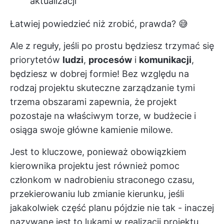
aktualizacji
Łatwiej powiedzieć niż zrobić, prawda? 😅
Ale z reguły, jeśli po prostu będziesz trzymać się
priorytetów
ludzi
,
procesów
i
komunikacji
,
będziesz w dobrej formie! Bez względu na
rodzaj projektu
skuteczne zarządzanie tymi
trzema obszarami zapewnia, że projekt
pozostaje na właściwym torze, w budżecie i
osiąga swoje główne kamienie milowe.
Jest to kluczowe, ponieważ obowiązkiem
kierownika projektu jest również pomoc
członkom w nadrobieniu straconego czasu,
przekierowaniu lub zmianie kierunku, jeśli
jakakolwiek część planu pójdzie nie tak - inaczej
nazywane jest to lukami w realizacji projektu.