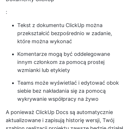
:
Tekst z dokumentu ClickUp można
przekształcić bezpośrednio w zadanie,
które można wykonać
Komentarze mogą być oddelegowane
innym członkom za pomocą prostej
wzmianki lub etykiety
Teams może wyświetlać i edytować obok
siebie bez nakładania się za pomocą
wykrywanie współpracy na żywo
A ponieważ ClickUp Docs są automatycznie
aktualizowane i zapisują historię wersji, Twój
szablon realizacji projektu zawsze będzie działał