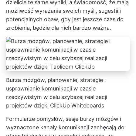
dzielicie te same wyniki, a świadomość, że mają
możliwość wyrażania swoich myśli, sugestii i
potencjalnych obaw, gdy jest jeszcze czas do
zrobienia, będzie dla nich bardzo ważna.
Burza mózgów, planowanie, strategie i
usprawnianie komunikacji w czasie
rzeczywistym w celu szybszej realizacji
projektów dzięki ClickUp Whiteboards
Formularze pomysłów,
sesje burzy mózgów
i
wyznaczone kanały komunikacji zachęcają do
otwartej dyskusji w zespole i pokazują, że