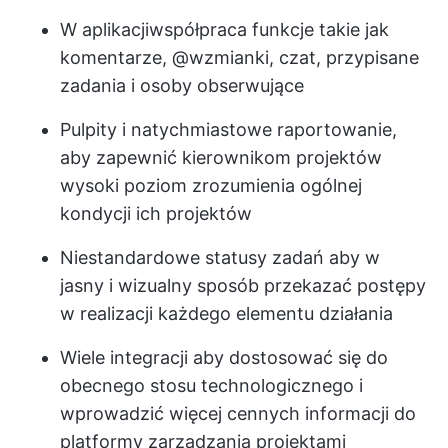
W aplikacji
współpraca
funkcje takie jak
komentarze, @wzmianki, czat, przypisane
zadania i osoby obserwujące
Pulpity
i natychmiastowe raportowanie,
aby zapewnić kierownikom projektów
wysoki poziom zrozumienia ogólnej
kondycji ich projektów
Niestandardowe statusy zadań
aby w
jasny i wizualny sposób przekazać postępy
w realizacji każdego elementu działania
Wiele integracji
aby dostosować się do
obecnego stosu technologicznego i
wprowadzić więcej cennych informacji do
platformy zarządzania projektami