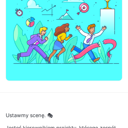
Ustawmy scenę. 🎭
Jesteś kierownikiem projektu, którego zespół