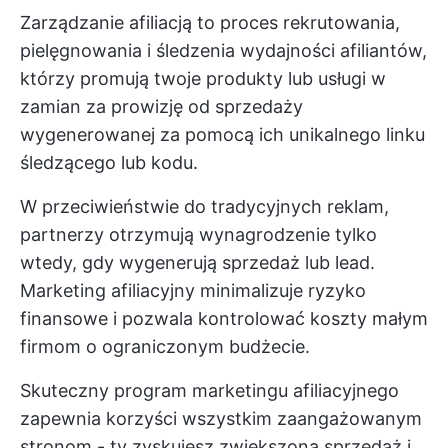
Zarządzanie afiliacją to proces rekrutowania,
pielęgnowania i śledzenia wydajności afiliantów,
którzy promują twoje produkty lub usługi w
zamian za prowizję od sprzedaży
wygenerowanej za pomocą ich unikalnego linku
śledzącego lub kodu.
W przeciwieństwie do tradycyjnych reklam,
partnerzy otrzymują wynagrodzenie tylko
wtedy, gdy wygenerują sprzedaż lub lead.
Marketing afiliacyjny minimalizuje ryzyko
finansowe i pozwala kontrolować koszty małym
firmom o ograniczonym budżecie.
Skuteczny program marketingu afiliacyjnego
zapewnia korzyści wszystkim zaangażowanym
stronom - ty zyskujesz zwiększoną sprzedaż i