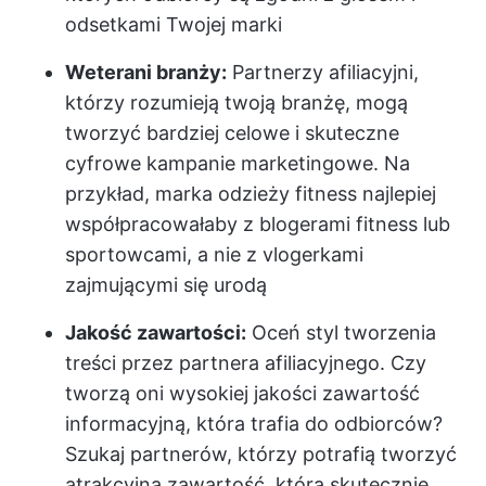
odsetkami Twojej marki
Weterani branży:
Partnerzy afiliacyjni,
którzy rozumieją twoją branżę, mogą
tworzyć bardziej celowe i skuteczne
cyfrowe kampanie marketingowe. Na
przykład, marka odzieży fitness najlepiej
współpracowałaby z blogerami fitness lub
sportowcami, a nie z vlogerkami
zajmującymi się urodą
Jakość zawartości:
Oceń styl tworzenia
treści przez partnera afiliacyjnego. Czy
tworzą oni wysokiej jakości zawartość
informacyjną, która trafia do odbiorców?
Szukaj partnerów, którzy potrafią tworzyć
atrakcyjną zawartość, która skutecznie