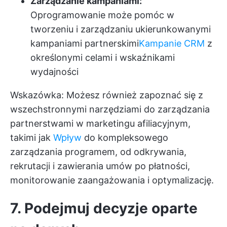
Zarządzanie kampaniami:
Oprogramowanie może pomóc w
tworzeniu i zarządzaniu ukierunkowanymi
kampaniami partnerskimi
Kampanie CRM
z
określonymi celami i wskaźnikami
wydajności
Wskazówka: Możesz również zapoznać się z
wszechstronnymi narzędziami do zarządzania
partnerstwami w marketingu afiliacyjnym,
takimi jak
Wpływ
do kompleksowego
zarządzania programem, od odkrywania,
rekrutacji i zawierania umów po płatności,
monitorowanie zaangażowania i optymalizację.
7. Podejmuj decyzje oparte