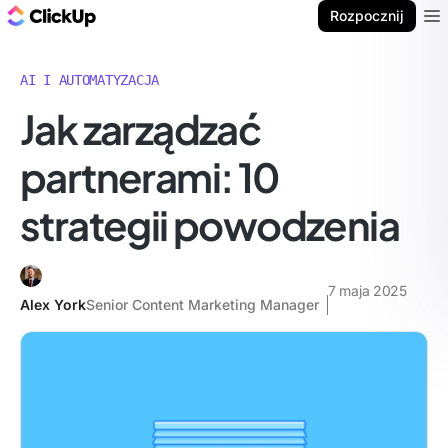
ClickUp Blog
Rozpocznij
Ope
AI I AUTOMATYZACJA
Jak zarządzać
partnerami: 10
strategii powodzenia
7 maja 2025
Alex York
Senior Content Marketing Manager