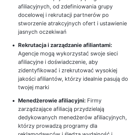
afiliacyjnych, od zdefiniowania grupy
docelowej i rekrutacji partnerów po
stworzenie atrakcyjnych ofert i ustawienie
jasnych oczekiwań
Rekrutacja i zarządzanie afiliantami:
Agencje mogą wykorzystać swoje sieci
afiliacyjne i doświadczenie, aby
zidentyfikować i zrekrutować wysokiej
jakości afiliantów, którzy idealnie pasują do
twojej marki
Menedżerowie afiliacyjni:
Firmy
zarządzające afiliacją przydzielają
dedykowanych menedżerów afiliacyjnych,
którzy prowadzą programy dla
reklamodawców i śledzą wydajność i