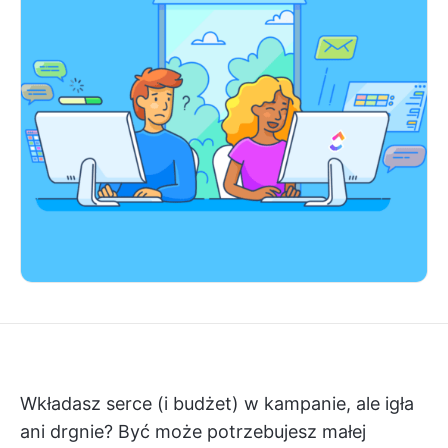
Wkładasz serce (i budżet) w kampanie, ale igła
ani drgnie? Być może potrzebujesz małej