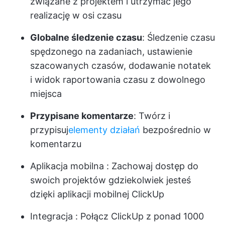
związane z projektem i utrzymać jego
realizację w osi czasu
Globalne śledzenie czasu
: Śledzenie czasu
spędzonego na zadaniach, ustawienie
szacowanych czasów, dodawanie notatek
i widok raportowania czasu z dowolnego
miejsca
Przypisane komentarze
: Twórz i
przypisuj
elementy działań
bezpośrednio w
komentarzu
Aplikacja mobilna
: Zachowaj dostęp do
swoich projektów gdziekolwiek jesteś
dzięki aplikacji mobilnej ClickUp
Integracja
: Połącz ClickUp z ponad 1000