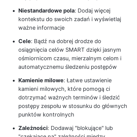
Niestandardowe pola
: Dodaj więcej
kontekstu do swoich zadań i wyświetlaj
ważne informacje
Cele
: Bądź na dobrej drodze do
osiągnięcia celów SMART dzięki jasnym
ośmiornicom czasu, mierzalnym celom i
automatycznemu śledzeniu postępów
Kamienie milowe
: Łatwe ustawienie
kamieni milowych, które pomogą ci
dotrzymać ważnych terminów i śledzić
postępy zespołu w stosunku do głównych
punktów kontrolnych
Zależności
: Dodawaj "blokujące" lub
"czekające na" zależności między