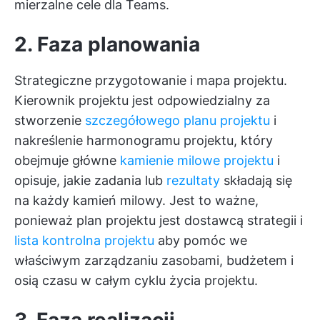
mierzalne cele
dla Teams.
2. Faza planowania
Strategiczne przygotowanie i mapa projektu.
Kierownik projektu jest odpowiedzialny za
stworzenie
szczegółowego planu projektu
i
nakreślenie harmonogramu projektu, który
obejmuje główne
kamienie milowe projektu
i
opisuje, jakie zadania lub
rezultaty
składają się
na każdy kamień milowy. Jest to ważne,
ponieważ plan projektu jest dostawcą strategii i
lista kontrolna projektu
aby pomóc we
właściwym zarządzaniu zasobami, budżetem i
osią czasu w całym cyklu życia projektu.
3. Faza realizacji