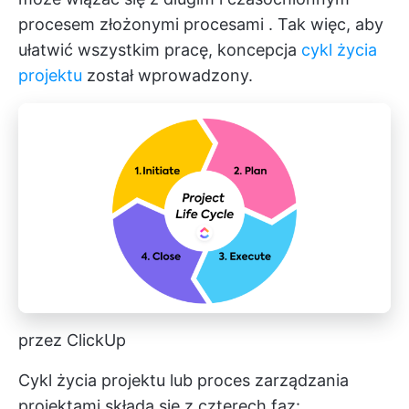
procesem
złożonymi procesami
. Tak więc, aby
ułatwić wszystkim pracę, koncepcja
cykl życia
projektu
został wprowadzony.
przez ClickUp
Cykl życia projektu lub proces zarządzania
projektami składa się z czterech faz: