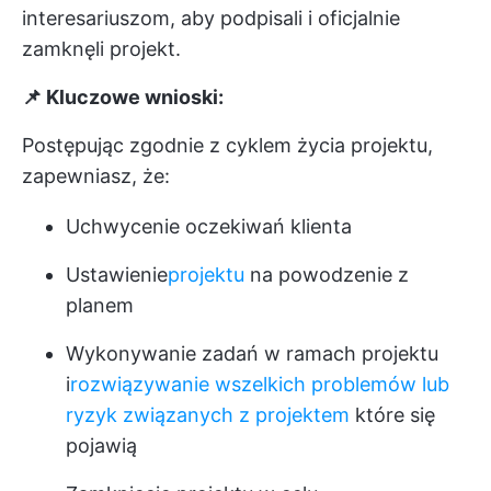
interesariuszom, aby podpisali i oficjalnie
zamknęli projekt.
📌 Kluczowe wnioski:
Postępując zgodnie z cyklem życia projektu,
zapewniasz, że:
Uchwycenie oczekiwań klienta
Ustawienie
projektu
na powodzenie z
planem
Wykonywanie zadań w ramach projektu
i
rozwiązywanie wszelkich problemów lub
ryzyk związanych z projektem
które się
pojawią