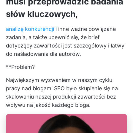
musi przeprowadzić badania
słów kluczowych,
analizę konkurencji
i inne ważne powiązane
zadania, a także upewnić się, że brief
dotyczący zawartości jest szczegółowy i łatwy
do naśladowania dla autorów.
**Problem?
Największym wyzwaniem w naszym cyklu
pracy nad blogami SEO było skupienie się na
skalowaniu naszej produkcji zawartości bez
wpływu na jakość każdego bloga.