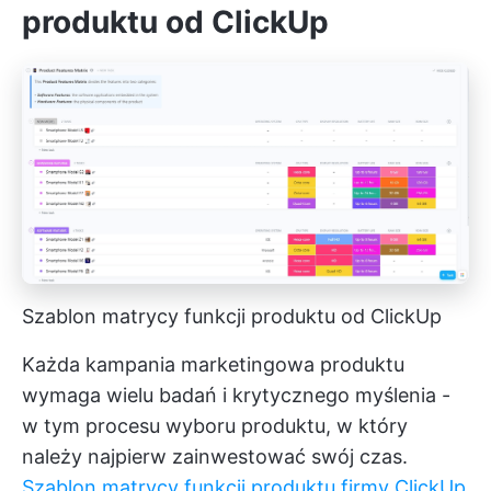
produktu od ClickUp
Szablon matrycy funkcji produktu od ClickUp
Każda kampania marketingowa produktu
wymaga wielu badań i krytycznego myślenia -
w tym procesu wyboru produktu, w który
należy najpierw zainwestować swój czas.
Szablon matrycy funkcji produktu firmy ClickUp