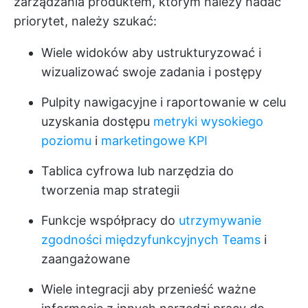
zarządzania produktem, którym należy nadać
priorytet, należy szukać:
Wiele widoków
aby ustrukturyzować i
wizualizować swoje zadania i postępy
Pulpity nawigacyjne
i raportowanie w celu
uzyskania dostępu
metryki wysokiego
poziomu
i
marketingowe KPI
Tablica cyfrowa
lub narzędzia do
tworzenia map strategii
Funkcje współpracy do
utrzymywanie
zgodności międzyfunkcyjnych Teams
i
zaangażowane
Wiele integracji
aby przenieść ważne