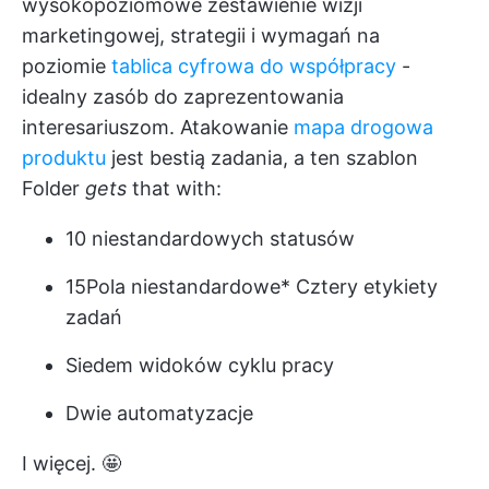
wysokopoziomowe zestawienie wizji
marketingowej, strategii i wymagań na
poziomie
tablica cyfrowa do współpracy
-
idealny zasób do zaprezentowania
interesariuszom. Atakowanie
mapa drogowa
produktu
jest bestią zadania, a ten szablon
Folder
gets
that with:
10 niestandardowych statusów
15
Pola niestandardowe
* Cztery etykiety
zadań
Siedem widoków cyklu pracy
Dwie automatyzacje
I więcej. 🤩