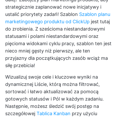
strategicznie zaplanować nowe inicjatywy i
ustalić priorytety zadań! Szablon
Szablon planu
marketingowego produktu od ClickUp
jest tutaj
do zrobienia. Z sześcioma niestandardowymi
statusami i polami niestandardowymi oraz
pięcioma widokami cyklu pracy, szablon ten jest
nieco mniej gęsty niż pierwszy, ale ten
przyjazny dla początkujących zasób wciąż ma
siłę przebicia!
Wizualizuj swoje cele i kluczowe wyniki na
dynamicznej Liście, którą można filtrować,
sortować i łatwo aktualizować za pomocą
gotowych statusów i Pól w każdym zadaniu.
Następnie, możesz śledzić swój postęp na
szczegółowej
Tablica Kanban
przy użyciu