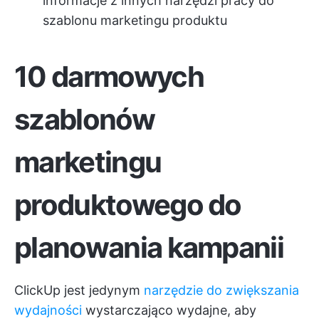
informacje z innych narzędzi pracy do
szablonu marketingu produktu
10 darmowych
szablonów
marketingu
produktowego do
planowania kampanii
ClickUp jest jedynym
narzędzie do zwiększania
wydajności
wystarczająco wydajne, aby