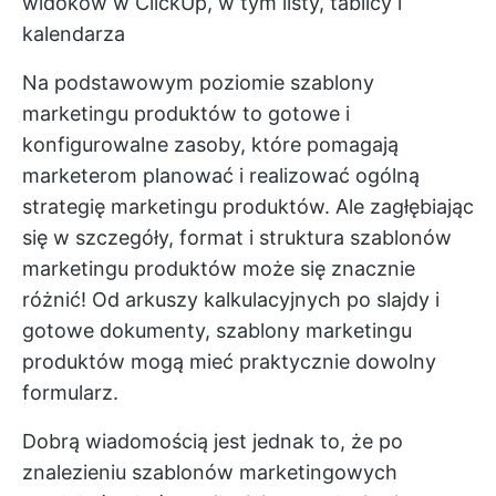
widoków w ClickUp, w tym listy, tablicy i
kalendarza
Na podstawowym poziomie szablony
marketingu produktów to gotowe i
konfigurowalne zasoby, które pomagają
marketerom planować i realizować ogólną
strategię marketingu produktów. Ale zagłębiając
się w szczegóły, format i struktura szablonów
marketingu produktów może się znacznie
różnić! Od arkuszy kalkulacyjnych po slajdy i
gotowe dokumenty, szablony marketingu
produktów mogą mieć praktycznie dowolny
formularz.
Dobrą wiadomością jest jednak to, że po
znalezieniu szablonów marketingowych