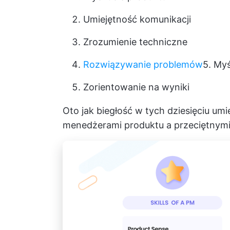
Umiejętność komunikacji
Zrozumienie techniczne
Rozwiązywanie problemów
5. Myś
Zorientowanie na wyniki
Oto jak biegłość w tych dziesięciu um
menedżerami produktu a przeciętnym