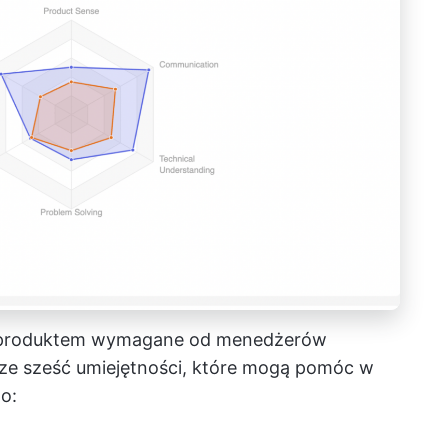
a produktem wymagane od menedżerów
ze sześć umiejętności, które mogą pomóc w
o: