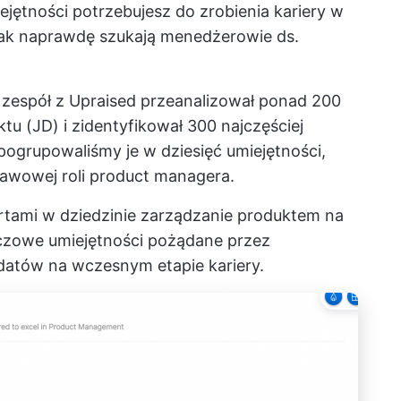
ejętności potrzebujesz do zrobienia kariery w
ak naprawdę szukają menedżerowie ds.
 zespół z Upraised przeanalizował ponad 200
 (JD) i zidentyfikował 300 najczęściej
pogrupowaliśmy je w dziesięć umiejętności,
awowej roli product managera.
rtami w dziedzinie
zarządzanie produktem
na
czowe umiejętności pożądane przez
atów na wczesnym etapie kariery.