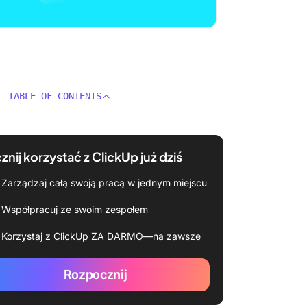
TABLE OF CONTENTS
znij korzystać z ClickUp już dziś
Zarządzaj całą swoją pracą w jednym miejscu
Współpracuj ze swoim zespołem
Korzystaj z ClickUp ZA DARMO—na zawsze
Rozpocznij