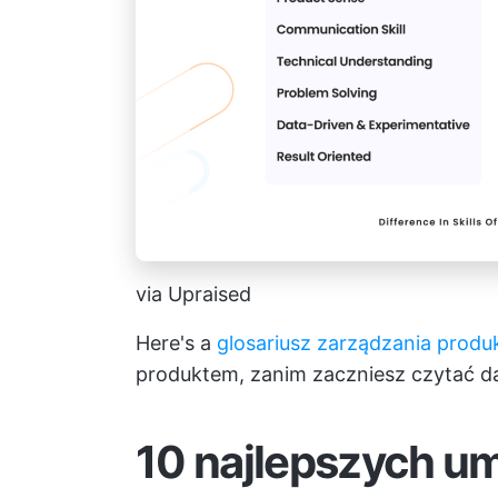
via Upraised
Here's a
glosariusz zarządzania prod
produktem, zanim zaczniesz czytać da
10 najlepszych um