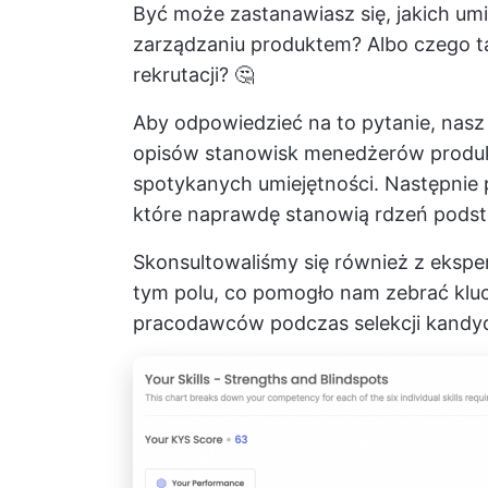
Być może zastanawiasz się, jakich umi
zarządzaniu produktem? Albo czego t
rekrutacji? 🤔
Aby odpowiedzieć na to pytanie, nasz
opisów stanowisk menedżerów produktu
spotykanych umiejętności. Następnie 
które naprawdę stanowią rdzeń podst
Skonsultowaliśmy się również z ekspe
tym polu, co pomogło nam zebrać klu
pracodawców podczas selekcji kandyd