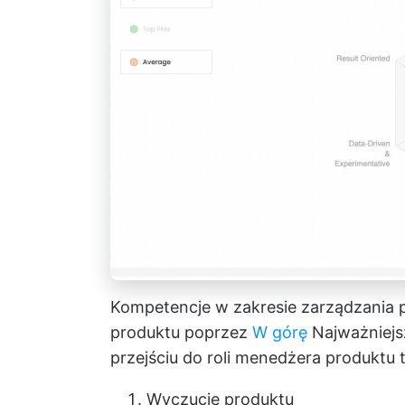
Kompetencje w zakresie zarządzani
produktu poprzez
W górę
Najważniejs
przejściu do roli menedżera produktu t
Wyczucie produktu