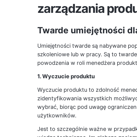
zarządzania prod
Twarde umiejętności d
Umiejętności twarde są nabywane pop
szkoleniowe lub w pracy. Są to twarde
powodzenia w roli menedżera produkt
1. Wyczucie produktu
Wyczucie produktu to zdolność mened
zidentyfikowania wszystkich możliwyc
wybrać, biorąc pod uwagę ograniczenia
użytkowników.
Jest to szczególnie ważne w przypa