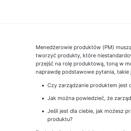
Menedżerowie produktów
(PM) muszą
tworzyć produkty, które niestandardow
przejść na rolę produktową, toną w 
naprawdę podstawowe pytania, takie j
Czy zarządzanie produktem jest d
Jak można powiedzieć, że zarządz
Jeśli jest dla ciebie, jak możesz p
produktu?