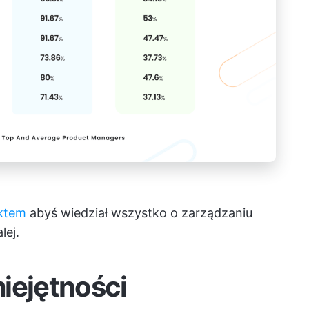
uktem
abyś wiedział wszystko o zarządzaniu
lej.
iejętności