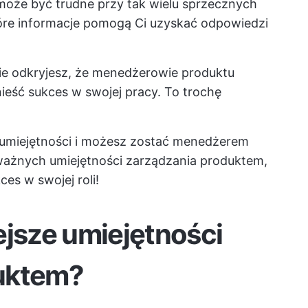
 może być trudne przy tak wielu sprzecznych
tóre informacje pomogą Ci uzyskać odpowiedzi
ie odkryjesz, że
menedżerowie produktu
nieść sukces w swojej pracy. To trochę
 umiejętności i możesz zostać menedżerem
ważnych umiejętności zarządzania produktem,
es w swojej roli!
ejsze umiejętności
uktem?