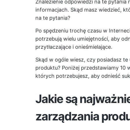
Znalezienie odpowiedzi na te pytania
informacjach. Skąd masz wiedzieć, k
na te pytania?
Po spędzeniu trochę czasu w Internec
potrzebują wielu umiejętności, aby od
przytłaczające i onieśmielające.
Skąd w ogóle wiesz, czy posiadasz te
produktu? Poniżej przedstawiamy 10 
których potrzebujesz, aby odnieść sukc
Jakie są najważni
zarządzania prod