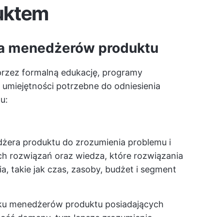
uktem
la menedżerów produktu
rzez formalną edukację, programy
 umiejętności potrzebne do odniesienia
u:
żera produktu do zrozumienia problemu i
h rozwiązań oraz wiedza, które rozwiązania
, takie jak czas, zasoby, budżet i segment
dku menedżerów produktu posiadających