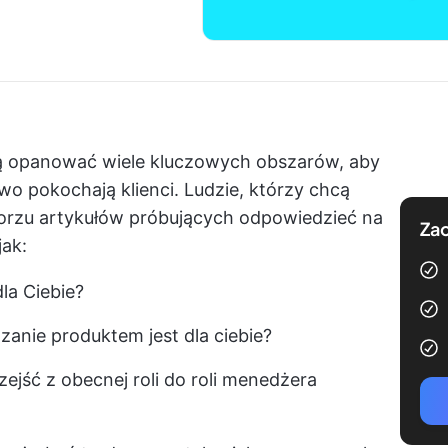
 opanować wiele kluczowych obszarów, aby
o pokochają klienci. Ludzie, którzy chcą
morzu artykułów próbujących odpowiedzieć na
Zac
ak:
la Ciebie?
anie produktem jest dla ciebie?
rzejść z obecnej roli do roli menedżera