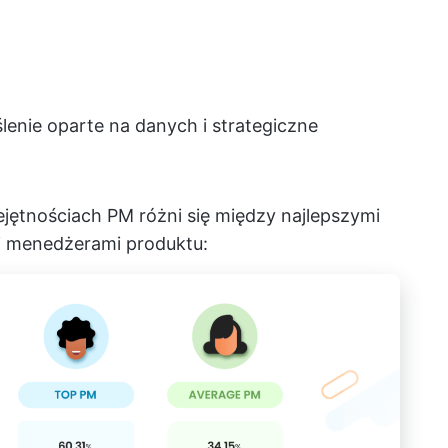
lenie oparte na danych i strategiczne
iejętnościach PM różni się między najlepszymi
i menedżerami produktu: