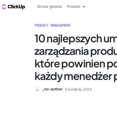
ClickUp Blog
Strona główna
Produkt
PRODUCT MANAGEMENT
10 najlepszych um
zarządzania prod
które powinien p
każdy menedżer 
_no-author
6 kwietnia 2023
_