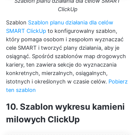
Szablon planu działania dla celów SMART
ClickUp
Szablon
Szablon planu działania dla celów
SMART ClickUp
to konfigurowalny szablon,
który pomaga osobom i zespołom wyznaczać
cele SMART i tworzyć plany działania, aby je
osiągnąć. Spośród szablonów map drogowych
kariery, ten zawiera sekcje do wyznaczania
konkretnych, mierzalnych, osiągalnych,
istotnych i określonych w czasie celów.
Pobierz
ten szablon
10. Szablon wykresu kamieni
milowych ClickUp