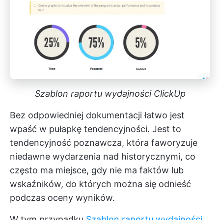
Szablon raportu wydajności ClickUp
Bez odpowiedniej dokumentacji łatwo jest
wpaść w pułapkę tendencyjności. Jest to
tendencyjność poznawcza, która faworyzuje
niedawne wydarzenia nad historycznymi, co
często ma miejsce, gdy nie ma faktów lub
wskaźników, do których można się odnieść
podczas oceny wyników.
W tym przypadku
Szablon raportu wydajności