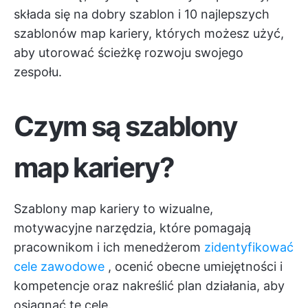
składa się na dobry szablon i 10 najlepszych
szablonów map kariery, których możesz użyć,
aby utorować ścieżkę rozwoju swojego
zespołu.
Czym są szablony
map kariery?
Szablony map kariery to wizualne,
motywacyjne narzędzia, które pomagają
pracownikom i ich menedżerom
zidentyfikować
cele zawodowe
, ocenić obecne umiejętności i
kompetencje oraz nakreślić plan działania, aby
osiągnąć te cele.