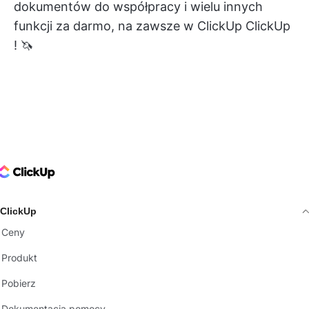
dokumentów do współpracy i wielu innych
funkcji za darmo, na zawsze w ClickUp
ClickUp
! 🦄
ClickUp Logo
ClickUp
Ceny
Produkt
Pobierz
Dokumentacja pomocy