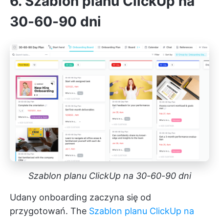
6. Szablon planu ClickUp na
30-60-90 dni
Szablon planu ClickUp na 30-60-90 dni
Udany onboarding zaczyna się od
przygotowań. The
Szablon planu ClickUp na