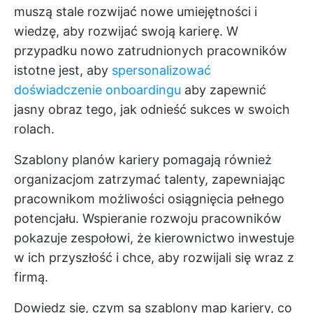
muszą stale rozwijać nowe umiejętności i
wiedzę, aby rozwijać swoją karierę. W
przypadku nowo zatrudnionych pracowników
istotne jest, aby
spersonalizować
doświadczenie onboardingu
aby zapewnić
jasny obraz tego, jak odnieść sukces w swoich
rolach.
Szablony planów kariery pomagają również
organizacjom zatrzymać talenty, zapewniając
pracownikom możliwości osiągnięcia pełnego
potencjału. Wspieranie rozwoju pracowników
pokazuje zespołowi, że kierownictwo inwestuje
w ich przyszłość i chce, aby rozwijali się wraz z
firmą.
Dowiedz się, czym są szablony map kariery, co