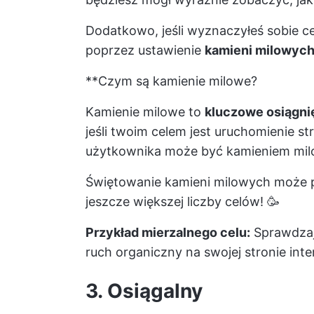
Dodatkowo, jeśli wyznaczyłeś sobie 
poprzez ustawienie
kamieni milowyc
**Czym są kamienie milowe?
Kamienie milowe to
kluczowe osiągni
jeśli twoim celem jest uruchomienie st
użytkownika może być kamieniem mi
Świętowanie kamieni milowych może 
jeszcze większej liczby celów! 🥳
Przykład mierzalnego celu:
Sprawdzaj 
ruch organiczny na swojej stronie int
3. Osiągalny