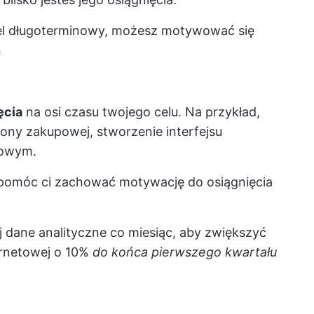
cel długoterminowy, możesz motywować się
h
ęcia
na osi czasu twojego celu. Na przykład,
rony zakupowej, stworzenie interfejsu
lowym.
pomóc ci zachować motywację do osiągnięcia
dane analityczne co miesiąc, aby zwiększyć
ernetowej o 10%
do końca pierwszego kwartału