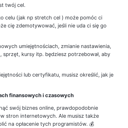
st twój cel.
o celu (jak np
stretch cel
) może pomóc ci
że cię zdemotywować, jeśli nie uda ci się go
owych umiejętnościach, zmianie nastawienia,
, sprzęt, kursy itp. będziesz potrzebował, aby
iejętności lub certyfikatu, musisz określić, jak je
ach finansowych i czasowych
ąć swój biznes online, prawdopodobnie
ów stron internetowych. Ale musisz także
ić na opłacenie tych programistów. 💰