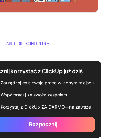
TABLE OF CONTENTS
znij korzystać z ClickUp już dziś
Zarządzaj całą swoją pracą w jednym miejscu
Współpracuj ze swoim zespołem
Korzystaj z ClickUp ZA DARMO—na zawsze
Rozpocznij