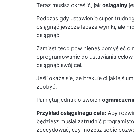
Teraz musisz określić, jak
osiągalny
je
Podczas gdy ustawienie super trudneg
osiągnąć jeszcze lepsze wyniki, ale mo
osiągnąć.
Zamiast tego powinieneś pomyśleć o n
oprogramowanie do ustawiania celów
osiągnąć swój cel.
Jeśli okaże się, że brakuje ci jakiejś um
zdobyć.
Pamiętaj jednak o swoich
ograniczeni
Przykład osiągalnego celu:
Aby rozwin
będziesz musiał zatrudnić programist
zdecydować, czy możesz sobie pozwol