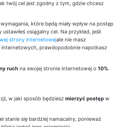
ak twój cel jest zgodny z tym, gdzie chcesz
 wymagania, które będą miały wpływ na postęp
y ustawiłeś osiągalny cel. Na przykład, jeśli
wej strony internetowej
ale nie masz
n internetowych, prawdopodobnie napotkasz
ny ruch
na swojej stronie internetowej o
10%
.
zji, w jaki sposób będziesz
mierzyć postęp
w
cel stanie się bardziej namacalny, ponieważ
lisko jesteś jego osiągnięcia.