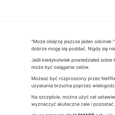
"Może obejrzę jeszcze jeden odcinek.
dobrze mogę się poddać. Nigdy się ni
Jeśli kiedykolwiek powiedziałeś sobie 
może być osiąganie celów.
Możesz być rozproszony przez Netfli
uzyskania brzucha poprzez wielogodzin
Na szczęście, można użyć
cel
ustawien
wyznaczyć skuteczne cele i pozost