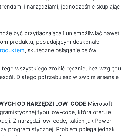
rendami i narzędziami, jednocześnie skupiając
oże być przytłaczająca i uniemożliwiać nawet
om produktu, posiadającym doskonałe
produktem
, skuteczne osiąganie celów.
ę tego wszystkiego zrobić ręcznie, bez względu
zespół. Dlatego potrzebujesz w swoim arsenale
OWYCH OD NARZĘDZI LOW-CODE
Microsoft
gramistycznej typu low-code, która oferuje
acji. Z narzędzi low-code, takich jak Power
zy programistycznej. Problem polega jednak