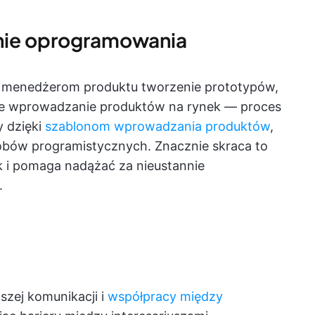
enie oprogramowania
ą menedżerom produktu tworzenie prototypów,
ze wprowadzanie produktów na rynek — proces
y dzięki
szablonom wprowadzania produktów
,
bów programistycznych. Znacznie skraca to
 i pomaga nadążać za nieustannie
.
szej komunikacji i
współpracy między