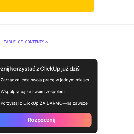
TABLE OF CONTENTS
znij korzystać z ClickUp już dziś
Zarządzaj całą swoją pracą w jednym miejscu
Współpracuj ze swoim zespołem
Korzystaj z ClickUp ZA DARMO—na zawsze
Rozpocznij