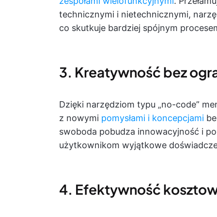
zespołami wielofunkcyjnymi
. Przełamu
technicznymi i nietechnicznymi, narzę
co skutkuje bardziej spójnym procese
3. Kreatywność bez ogr
Dzięki narzędziom typu „no-code” m
z nowymi
pomysłami i koncepcjami
bez
swoboda pobudza innowacyjność i p
użytkownikom wyjątkowe doświadcze
4. Efektywność koszto