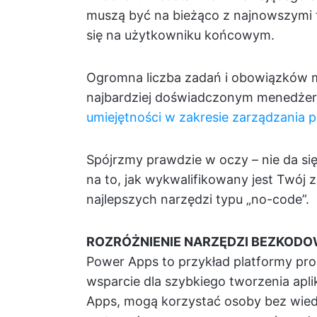
muszą być na bieżąco z najnowszymi t
się na użytkowniku końcowym.
Ogromna liczba zadań i obowiązków m
najbardziej doświadczonym menedżer
umiejętności w zakresie zarządzania 
Spójrzmy prawdzie w oczy – nie da si
na to, jak wykwalifikowany jest Twój 
najlepszych narzędzi typu „no-code”.
ROZRÓŻNIENIE NARZĘDZI BEZKOD
Power Apps to przykład platformy pro
wsparcie dla szybkiego tworzenia aplik
Apps, mogą korzystać osoby bez wied