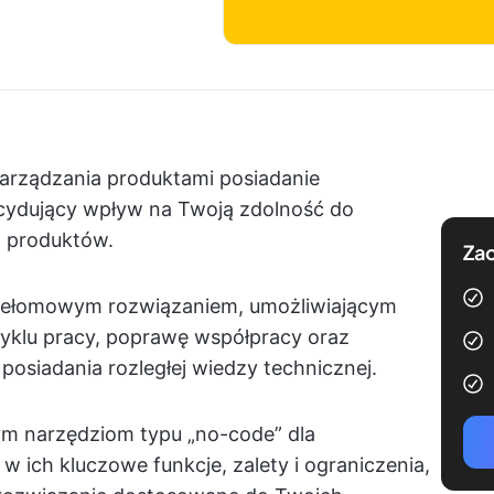
arządzania produktami posiadanie
cydujący wpływ na Twoją zdolność do
h produktów.
Zac
rzełomowym rozwiązaniem, umożliwiającym
yklu pracy, poprawę współpracy oraz
posiadania rozległej wiedzy technicznej.
ym narzędziom typu „no-code” dla
w ich kluczowe funkcje, zalety i ograniczenia,