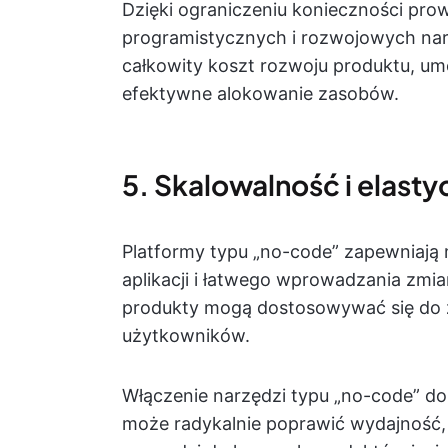
Dzięki ograniczeniu konieczności pr
programistycznych i rozwojowych nar
całkowity koszt rozwoju produktu, um
efektywne alokowanie zasobów.
5. Skalowalność i elast
Platformy typu „no-code” zapewniaj
aplikacji i łatwego wprowadzania zmia
produkty mogą dostosowywać się do z
użytkowników.
Włączenie narzędzi typu „no-code” d
może radykalnie poprawić wydajność, 