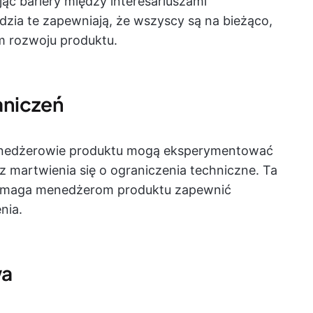
jąc bariery między interesariuszami
dzia te zapewniają, że wszyscy są na bieżąco,
m rozwoju produktu.
aniczeń
enedżerowie produktu mogą eksperymentować
 martwienia się o ograniczenia techniczne. Ta
omaga menedżerom produktu zapewnić
nia.
wa