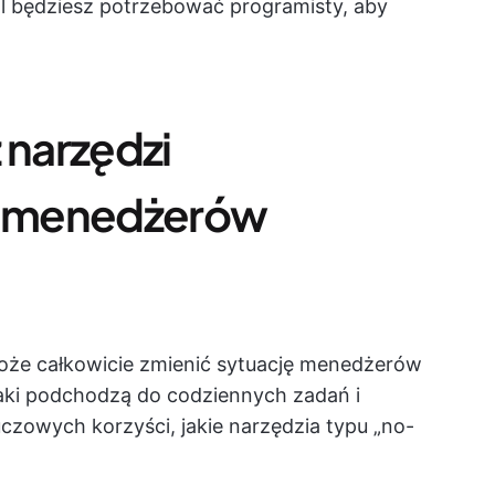
 będziesz potrzebować programisty, aby
 narzędzi
a menedżerów
oże całkowicie zmienić sytuację menedżerów
jaki podchodzą do codziennych zadań i
czowych korzyści, jakie narzędzia typu „no-