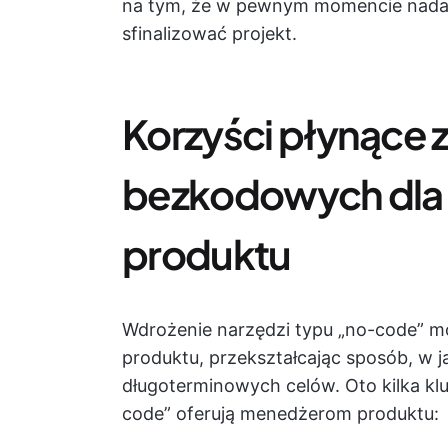
na tym, że w pewnym momencie nadal
sfinalizować projekt.
Korzyści płynące z
bezkodowych dl
produktu
Wdrożenie narzędzi typu „no-code” m
produktu, przekształcając sposób, w 
długoterminowych celów. Oto kilka klu
code” oferują menedżerom produktu: