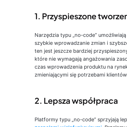
1. Przyspieszone tworz
Narzędzia typu „no-code” umożliwiaj
szybkie wprowadzanie zmian i szybs
ten jest jeszcze bardziej przyspieszon
które nie wymagają angażowania zaso
czas wprowadzenia produktu na rynek
zmieniającymi się potrzebami klientów
2. Lepsza współpraca
Platformy typu „no-code” sprzyjają lep