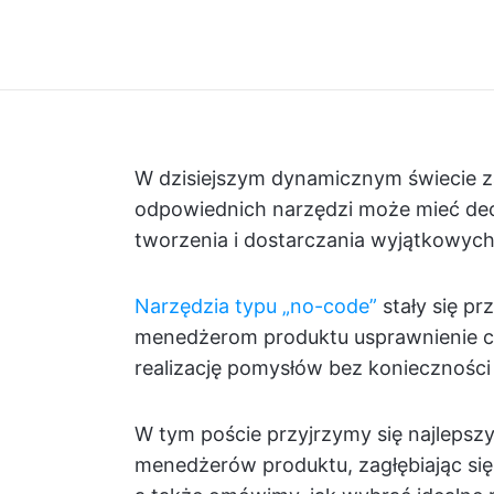
W dzisiejszym dynamicznym świecie z
odpowiednich narzędzi może mieć de
tworzenia i dostarczania wyjątkowyc
Narzędzia typu „no-code”
stały się p
menedżerom produktu usprawnienie c
realizację pomysłów bez konieczności 
W tym poście przyjrzymy się najlepsz
menedżerów produktu, zagłębiając się 