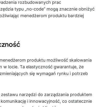
owadzenia rozbudowanych prac
zędzia typu „no-code” mogą znacznie obniżyć
ożliwiając menedżerom produktu bardziej
yczność
ą menedżerom produktu możliwość skalowania
n w locie. Ta elastyczność gwarantuje, że
mieniających się wymagań rynku i potrzeb
o zestawu narzędzi do zarządzania produktem
komunikację i innowacyjność, co ostatecznie