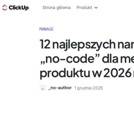
ClickUp Blog
Strona główna
Produkt
MANAGE
12 najlepszych na
„no-code” dla 
produktu w 2026 
_no-author
1 grudnia 2025
_