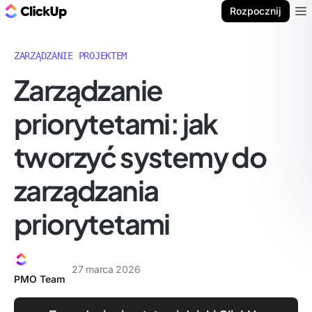
ClickUp Blog
Rozpocznij
Ope
ZARZĄDZANIE PROJEKTEM
Zarządzanie
priorytetami: jak
tworzyć systemy do
zarządzania
priorytetami
27 marca 2026
PMO Team