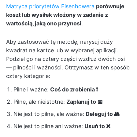
Matryca priorytetów Eisenhowera
porównuje
koszt lub wysiłek włożony w zadanie z
wartością, jaką ono przynosi
.
Aby zastosować tę metodę, narysuj duży
kwadrat na kartce lub w wybranej aplikacji.
Podziel go na cztery części wzdłuż dwóch osi
— pilności i ważności. Otrzymasz w ten sposób
cztery kategorie:
Pilne i ważne:
Coś do zrobienia ❗
Pilne, ale nieistotne:
Zaplanuj to 📅
Nie jest to pilne, ale ważne:
Deleguj to 👥
Nie jest to pilne ani ważne:
Usuń to ❌