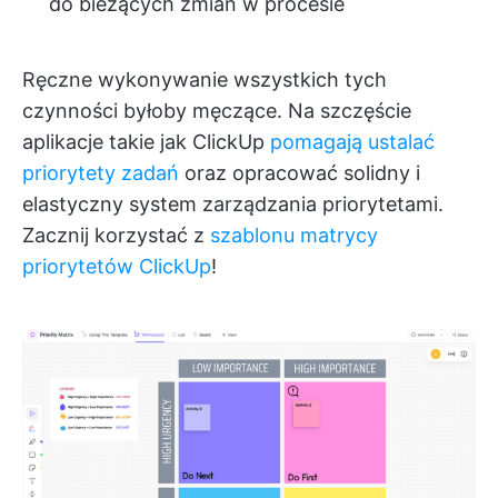
do bieżących zmian w procesie
Ręczne wykonywanie wszystkich tych
czynności byłoby męczące. Na szczęście
aplikacje takie jak ClickUp
pomagają ustalać
priorytety zadań
oraz opracować solidny i
elastyczny system zarządzania priorytetami.
Zacznij korzystać z
szablonu matrycy
priorytetów ClickUp
!