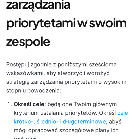
zarządzania
priorytetami w swoim
zespole
Postępuj zgodnie z poniższymi sześcioma
wskazówkami, aby stworzyć i wdrożyć
strategię zarządzania priorytetami o wysokim
stopniu powodzenia:
Określ cele
: będą one Twoim głównym
kryterium ustalania priorytetów. Określ
cele
krótko-, średnio- i długoterminowe,
abyś
mógł opracować szczegółowe plany ich
realizacji