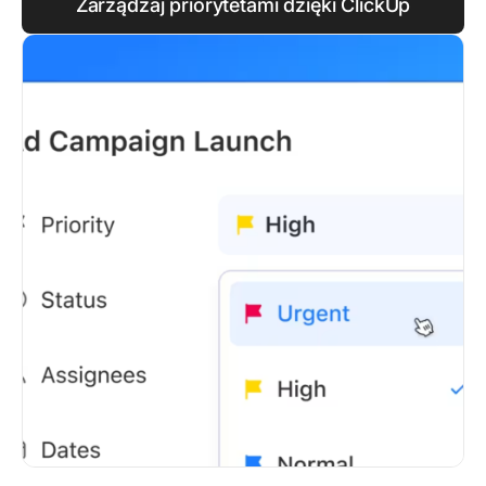
Zarządzaj priorytetami dzięki ClickUp