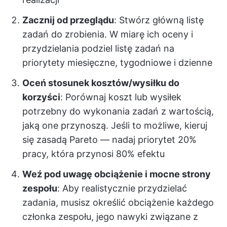
Zacznij od przeglądu
: Stwórz główną listę
zadań do zrobienia. W miarę ich oceny i
przydzielania podziel listę zadań na
priorytety miesięczne, tygodniowe i dzienne
Oceń stosunek kosztów/wysiłku do
korzyści
: Porównaj koszt lub wysiłek
potrzebny do wykonania zadań z wartością,
jaką one przynoszą. Jeśli to możliwe, kieruj
się zasadą Pareto — nadaj priorytet 20%
pracy, która przynosi 80% efektu
Weź pod uwagę obciążenie i mocne strony
zespołu
: Aby realistycznie przydzielać
zadania, musisz określić obciążenie każdego
członka zespołu, jego nawyki związane z