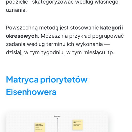
podzielić i skategoryzować według własnego
uznania.
Powszechną metodą jest stosowanie
kategorii
okresowych
. Możesz na przykład pogrupować
zadania według terminu ich wykonania —
dzisiaj, w tym tygodniu, w tym miesiącu itp.
Matryca priorytetów
Eisenhowera