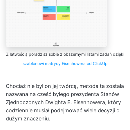
Z łatwością poradzisz sobie z obszernymi listami zadań dzięki
szablonowi matrycy
Eisenhowera
od ClickUp
Chociaż nie był on jej twórcą, metoda ta została
nazwana na cześć byłego prezydenta Stanów
Zjednoczonych Dwighta E. Eisenhowera, który
codziennie musiał podejmować wiele decyzji o
dużym znaczeniu.