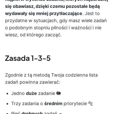
się obawiasz, dzięki czemu pozostałe będą
wydawały się mniej przytłaczające
. Jest to
przydatne w sytuacjach, gdy masz wiele zadań
o podobnym stopniu pilności i ważności i nie
wiesz, od którego zacząć.
Zasada 1-3-5
Zgodnie z tą metodą Twoja codzienna lista
zadań powinna zawierać:
Jedno
duże
zadanie 🐘
Trzy zadania o
średnim
priorytecie 🐅
Pięć
drobnych
zadań 🐁