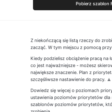
Pobierz szablon 
Z niekończącą się listą rzeczy do zrob
zacząć. W tym miejscu z pomocą przy
Kiedy podzielisz obciążenie pracą na 
co jest najważniejsze - możesz skiero
największe znaczenie. Plan z prioryte
szczęśliwsze nastawienie do pracy. 🧘
Dowiedz się więcej o poziomach prior
ustawienia poziomów priorytetów dla s
szablonów poziomów priorytetów, któr
zrobienia.