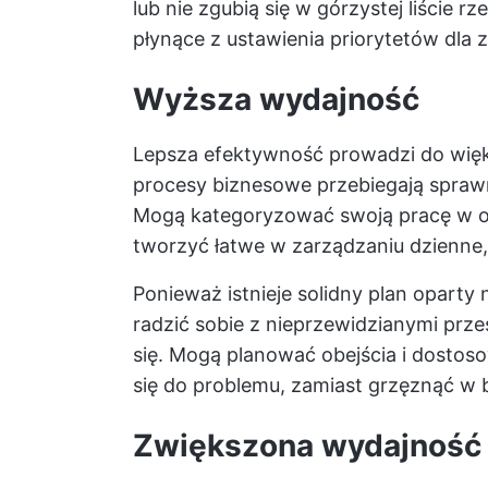
lub nie zgubią się w górzystej liście r
płynące z ustawienia priorytetów dla 
Wyższa wydajność
Lepsza efektywność prowadzi do większ
procesy biznesowe przebiegają sprawn
Mogą kategoryzować swoją pracę w op
tworzyć łatwe w zarządzaniu dzienne, 
Ponieważ istnieje solidny plan oparty
radzić sobie z nieprzewidzianymi prz
się. Mogą planować obejścia i dost
się do problemu, zamiast grzęznąć w b
Zwiększona wydajność