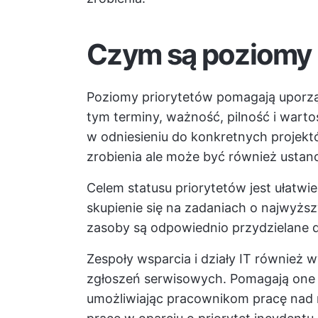
Czym są poziomy 
Poziomy priorytetów pomagają uporzą
tym terminy, ważność, pilność i warto
w odniesieniu do konkretnych projek
zrobienia
ale może być również ustanow
Celem statusu priorytetów jest ułatwi
skupienie się na zadaniach o najwyższ
zasoby są odpowiednio przydzielane d
Zespoły wsparcia i działy IT również 
zgłoszeń serwisowych. Pomagają one
umożliwiając pracownikom pracę nad n