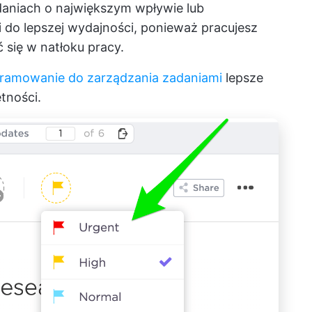
adaniach o największym wpływie lub
zi do lepszej wydajności, ponieważ pracujesz
 się w natłoku pracy.
ramowanie do zarządzania zadaniami
lepsze
tności.