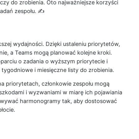
zeczy do zrobienia. Oto najważniejsze korzyści
zadań zespołu. ✍️
ej wydajności. Dzięki ustaleniu priorytetów,
ie, a Teams mogą planować kolejne kroki.
arciu o zadania o wyższym priorytecie i
tygodniowe i miesięczne listy do zrobienia.
 na priorytetach, członkowie zespołu mogą
eszkodami i wyzwaniami w miarę ich pojawiania
osowywać harmonogramy tak, aby dostosować
łocie.