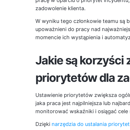
pracę w oparciu o priorytet incydentu,
zadowolenie klienta.
W wyniku tego członkowie teamu są bard
upoważnieni do pracy nad najważniejs
momencie ich wystąpienia i automatyz
Jakie są korzyści 
priorytetów dla z
Ustawienie priorytetów zwiększa ogól
jaka praca jest najpilniejsza lub najb
monitorować wskaźniki i osiągać cele 
Dzięki
narzędzia do ustalania prioryte