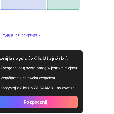
TABLE OF CONTENTS
znij korzystać z ClickUp już dziś
Zarządzaj całą swoją pracą w jednym miejscu
Współpracuj ze swoim zespołem
Korzystaj z ClickUp ZA DARMO—na zawsze
Rozpocznij