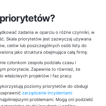
priorytetów?
dkować zadania w oparciu o różne czynniki, w
ść. Skala priorytetów jest zazwyczaj używana
tów, celów lub poszczególnych osób
listy do
iona jako struktura obejmująca całą firmę.
enie członkom zespołu podziału czasu i
ym priorytecie. Zapewnia to również, że
o właściwych projektów i faz pracy.
wykorzystują poziomy priorytetów do obsługi
 usprawnić
zarządzanie incydentami
ajpilniejszymi problemami. Mogą oni podzielić