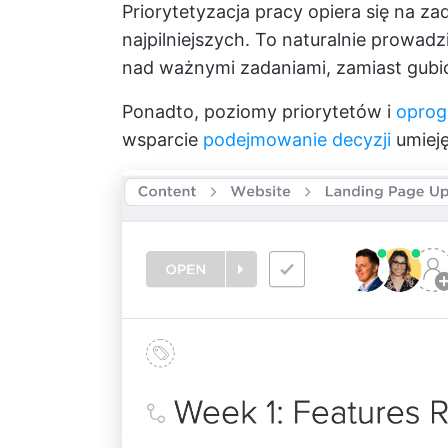
Priorytetyzacja pracy opiera się na z
najpilniejszych. To naturalnie prowad
nad ważnymi zadaniami, zamiast gubić
Ponadto, poziomy priorytetów i
oprog
wsparcie
podejmowanie decyzji
umieję