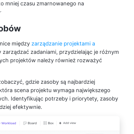
 to mniej czasu zmarnowanego na

sobów
żnice między
zarządzanie projektami a
y zarządzać zadaniami, przydzielając je różnym
ych projektów należy również rozważyć
obaczyć, gdzie zasoby są najbardziej
 która scena projektu wymaga największego
. Identyfikując potrzeby i priorytety, zasoby
dziej efektywnie.