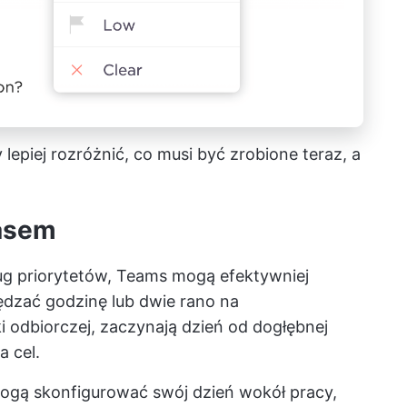
lepiej rozróżnić, co musi być zrobione teraz, a
asem
g priorytetów, Teams mogą efektywniej
dzać godzinę lub dwie rano na
 odbiorczej, zaczynają dzień od dogłębnej
 cel.
ogą skonfigurować swój dzień wokół pracy,