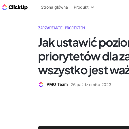
ClickUp Blog
Strona główna
Produkt
ZARZĄDZANIE PROJEKTEM
Jak ustawić pozi
priorytetów dla z
wszystko jest wa
PMO Team
26 października 2023