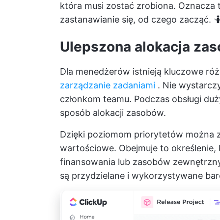
która musi zostać zrobiona. Oznacza
zastanawianie się, od czego zacząć. 
Ulepszona alokacja za
Dla menedżerów istnieją kluczowe ró
zarządzanie zadaniami
. Nie wystarcz
członkom teamu. Podczas obsługi duż
sposób alokacji zasobów.
Dzięki poziomom priorytetów można z
wartościowe. Obejmuje to określenie,
finansowania lub zasobów zewnętrznych
są przydzielane i wykorzystywane bar