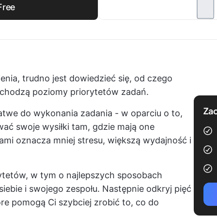
Free
ienia, trudno jest dowiedzieć się, od czego
chodzą poziomy priorytetów zadań.
Zac
łatwe do wykonania zadania - w oparciu o to,
wać swoje wysiłki tam, gdzie mają one
tami oznacza mniej stresu, większą wydajność i
ytetów, w tym o najlepszych sposobach
iebie i swojego zespołu. Następnie odkryj pięć
e pomogą Ci szybciej zrobić to, co do