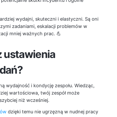
 potencjalne skutki incydentu i ogólne
ziej wydajni, skuteczni i elastyczni. Są oni
zymi zadaniami, eskalacji problemów w
acji mniej ważnych prac. 💪
z ustawienia
adań?
ną wydajność i kondycję zespołu. Wiedząc,
ardziej wartościowa, twój zespół może
szybciej niż wcześniej.
tów
dzięki temu nie ugrzęzną w nudnej pracy