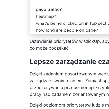
Ustawienie priorytetów w ClickUp, aby 
co może poczekać
Lepsze zarządzanie cz
Dzięki zadaniom posortowanym wedłu
zarządzać swoim czasem. Zamiast spę
przeczesywaniu przepełnionej skrzynki
pracy nad zadaniem zorientowanym na
Dzięki poziomom priorytetów ludzie m