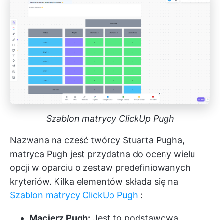
Szablon matrycy ClickUp Pugh
Nazwana na cześć twórcy Stuarta Pugha,
matryca Pugh jest przydatna do oceny wielu
opcji w oparciu o zestaw predefiniowanych
kryteriów. Kilka elementów składa się na
Szablon matrycy ClickUp Pugh
:
Macierz Pugh:
Jest to podstawowa