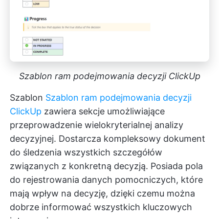
Szablon ram podejmowania decyzji ClickUp
Szablon
Szablon ram podejmowania decyzji
ClickUp
zawiera sekcje umożliwiające
przeprowadzenie wielokryterialnej analizy
decyzyjnej. Dostarcza kompleksowy dokument
do śledzenia wszystkich szczegółów
związanych z konkretną decyzją. Posiada pola
do rejestrowania danych pomocniczych, które
mają wpływ na decyzję, dzięki czemu można
dobrze informować wszystkich kluczowych