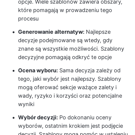
opcje. Wiele szablonów zawiera obszary,
które pomagają w prowadzeniu tego
procesu
Generowanie alternatyw:
Najlepsze
decyzje podejmowane są wtedy, gdy
znane są wszystkie możliwości. Szablony
decyzyjne pomagają odkryć te opcje
Ocena wyboru:
Sama decyzja zależy od
tego, jaki wybór jest najlepszy. Szablony
mogą oferować sekcje ważące zalety i
wady, ryzyko i korzyści oraz potencjalne
wyniki
Wybór decyzji:
Po dokonaniu oceny
wyborów, ostatnim krokiem jest podjęcie
decyzji.
Szablony mogą pomóc w ustaleniu