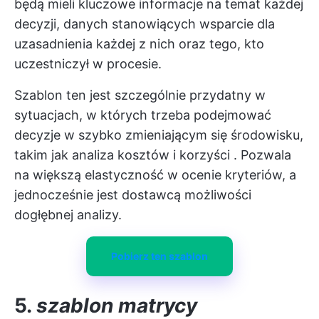
będą mieli kluczowe informacje na temat każdej
decyzji, danych stanowiących wsparcie dla
uzasadnienia każdej z nich oraz tego, kto
uczestniczył w procesie.
Szablon ten jest szczególnie przydatny w
sytuacjach, w których trzeba podejmować
decyzje w szybko zmieniającym się środowisku,
takim jak
analiza kosztów i korzyści
. Pozwala
na większą elastyczność w ocenie kryteriów, a
jednocześnie jest dostawcą możliwości
dogłębnej analizy.
Pobierz ten szablon
5.
szablon matrycy