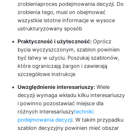
zrobienia
proces podejmowania decyzji
. Do
zrobienia tego, musi on obejmować
wszystkie istotne informacje w wysoce
ustrukturyzowany sposób
Praktyczność i użyteczność:
Oprócz
bycia wyczyszczonym, szablon powinien
być łatwy w użyciu. Poszukaj szablonów,
które ograniczają żargon i zawierają
szczegółowe instrukcje
Uwzględnienie interesariuszy:
Wiele
decyzji wymaga wkładu kilku interesariuszy
i powinno pozostawiać miejsce dla
różnych interesariuszy
techniki
podejmowania decyzji
. W takim przypadku
szablon decyzyjny powinien mieć obszar