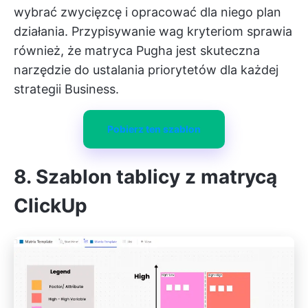
wybrać zwycięzcę i opracować dla niego plan
działania. Przypisywanie wag kryteriom sprawia
również, że matryca Pugha jest skuteczna
narzędzie do ustalania priorytetów
dla każdej
strategii Business.
Pobierz ten szablon
8.
Szablon tablicy z matrycą
ClickUp