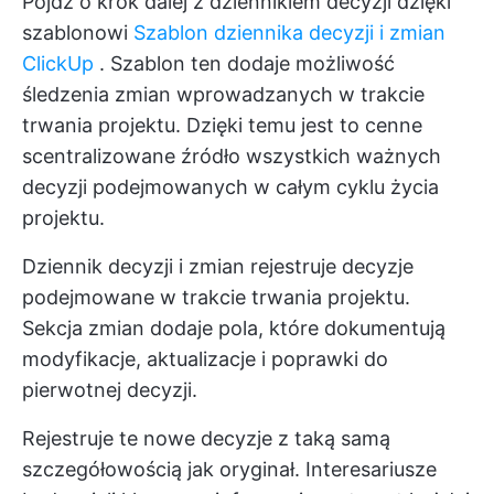
Pójdź o krok dalej z dziennikiem decyzji dzięki
szablonowi
Szablon dziennika decyzji i zmian
ClickUp
. Szablon ten dodaje możliwość
śledzenia zmian wprowadzanych w trakcie
trwania projektu. Dzięki temu jest to cenne
scentralizowane źródło wszystkich ważnych
decyzji podejmowanych w całym cyklu życia
projektu.
Dziennik decyzji i zmian rejestruje decyzje
podejmowane w trakcie trwania projektu.
Sekcja zmian dodaje pola, które dokumentują
modyfikacje, aktualizacje i poprawki do
pierwotnej decyzji.
Rejestruje te nowe decyzje z taką samą
szczegółowością jak oryginał. Interesariusze