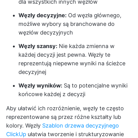
dla wszystkich innych węzłów
Węzły decyzyjne:
Od węzła głównego,
możliwe wybory są branchowane do
węzłów decyzyjnych
Węzły szansy:
Nie każda zmienna w
każdej decyzji jest pewna. Węzły te
reprezentują niepewne wyniki na ścieżce
decyzyjnej
Węzły wyników:
Są to potencjalne wyniki
końcowe każdej z decyzji
Aby ułatwić ich rozróżnienie, węzły te często
reprezentowane są przez różne kształty lub
kolory. Węzły
Szablon drzewa decyzyjnego
ClickUp
ułatwia tworzenie i strukturyzowanie