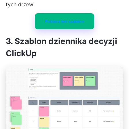
tych drzew.
Pobierz ten szablon
3.
Szablon dziennika decyzji
ClickUp