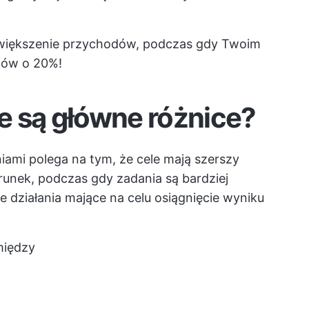
większenie przychodów, podczas gdy Twoim
ntów o 20%!
ie są główne różnice?
iami polega na tym, że cele mają szerszy
erunek, podczas gdy zadania są bardziej
e działania mające na celu osiągnięcie wyniku
między