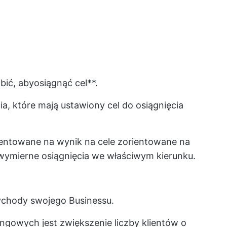
bić, aby
osiągnąć cel**.
ia, które mają ustawiony cel do osiągnięcia
rientowane na wynik na cele zorientowane na
wymierne osiągnięcia we właściwym kierunku.
ychody swojego Businessu.
ngowych jest zwiększenie liczby klientów o