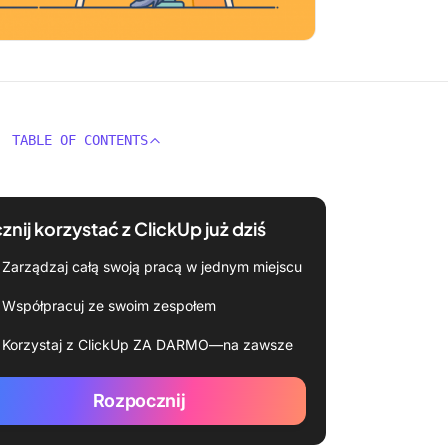
TABLE OF CONTENTS
znij korzystać z ClickUp już dziś
Zarządzaj całą swoją pracą w jednym miejscu
Współpracuj ze swoim zespołem
Korzystaj z ClickUp ZA DARMO—na zawsze
Rozpocznij