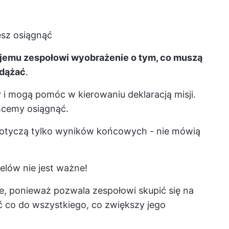
esz osiągnąć
ojemu zespołowi wyobrażenie o tym, co muszą
odążać
.
y i mogą pomóc w kierowaniu deklaracją misji.
hcemy osiągnąć.
dotyczą tylko wyników końcowych - nie mówią
elów nie jest ważne!
, ponieważ pozwala zespołowi skupić się na
ć co do wszystkiego, co zwiększy jego