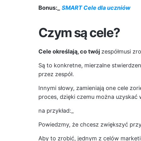
Bonus:_
SMART Cele dla uczniów
Czym są cele?
Cele określają, co twój
zespół
musi zro
Są to konkretne, mierzalne stwierdzen
przez zespół.
Innymi słowy, zamieniają one cele zo
proces, dzięki czemu można uzyskać 
na przykład:_
Powiedzmy, że chcesz zwiększyć prz
Aby to zrobić, jednym z celów marketi