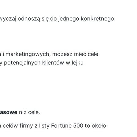
azwyczaj odnoszą się do jednego konkretnego
 i marketingowych, możesz mieć cele
y potencjalnych klientów w lejku
zasowe
niż cele.
 celów firmy z listy Fortune 500 to około