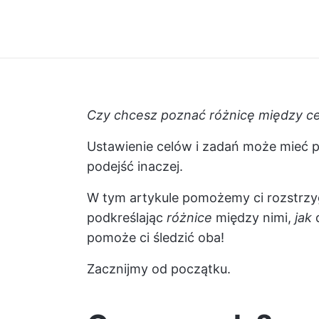
Czy chcesz poznać różnicę między
c
Ustawienie celów i zadań może mieć p
podejść inaczej.
W tym artykule pomożemy ci rozstrzy
podkreślając
różnice
między nimi,
jak
d
pomoże ci śledzić oba!
Zacznijmy od początku.