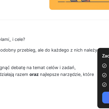
elami_
i cele?
odobny przebieg, ale do każdego z nich należy
Zac
gnąć debatę na temat celów i zadań,
ziałają razem
oraz
najlepsze narzędzie, które