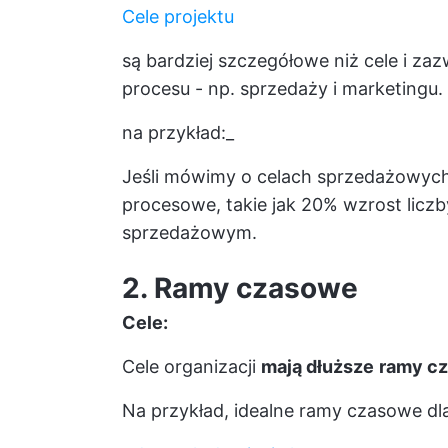
Cele projektu
są bardziej szczegółowe niż cele i z
procesu - np. sprzedaży i marketingu.
na przykład:_
Jeśli mówimy o celach sprzedażowych
procesowe, takie jak 20% wzrost liczb
sprzedażowym.
2. Ramy czasowe
Cele:
Cele organizacji
mają dłuższe
ramy c
Na przykład, idealne ramy czasowe dla