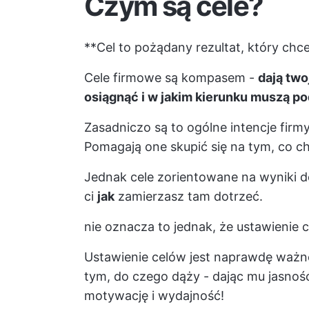
Czym są cele?
**Cel to pożądany rezultat, który chc
Cele firmowe są kompasem -
dają tw
osiągnąć i w jakim kierunku muszą p
Zasadniczo są to ogólne intencje firm
Pomagają one skupić się na tym, co c
Jednak cele zorientowane na wyniki 
ci
jak
zamierzasz tam dotrzeć.
nie oznacza to jednak, że ustawienie c
Ustawienie celów jest naprawdę ważne
tym, do czego dąży - dając mu jasnoś
motywację i wydajność!