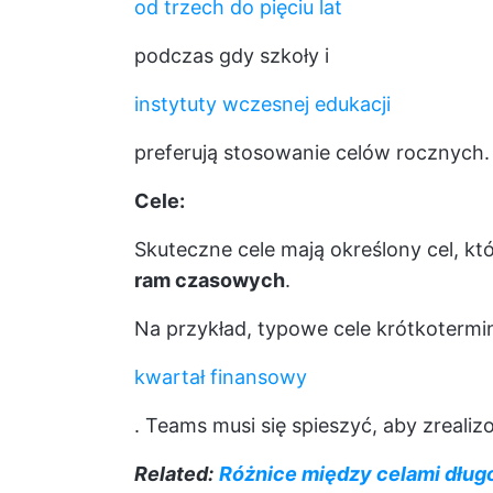
od trzech do pięciu lat
podczas gdy szkoły i
instytuty wczesnej edukacji
preferują stosowanie celów rocznych.
Cele:
Skuteczne cele mają określony cel, kt
ram czasowych
.
Na przykład, typowe cele krótkotermi
kwartał finansowy
. Teams musi się spieszyć, aby zreal
Related:
Różnice między celami dług