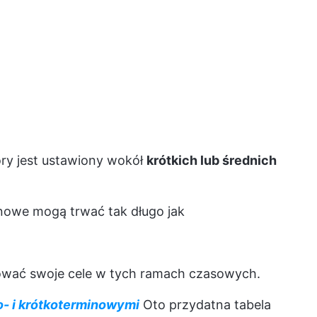
óry jest ustawiony wokół
krótkich lub średnich
nowe mogą trwać tak długo jak
izować swoje cele w tych ramach czasowych.
o- i krótkoterminowymi
Oto przydatna tabela