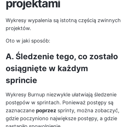
projektami
Wykresy wypalenia są istotną częścią zwinnych
projektów.
Oto w jaki sposób:
A. Śledzenie tego, co zostało
osiągnięte w każdym
sprincie
Wykresy Burnup niezwykle ułatwiają śledzenie
postępów w sprintach. Ponieważ postępy są
zaznaczane
poprzez
sprinty, można zobaczyć,
gdzie poczyniono największe postępy, a gdzie
nastąpiło spowolnienie.