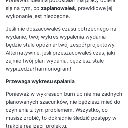
Ponieważ idealna pozostała linia pracy opiera
się na tym, co
zaplanowałeś
, prawidłowe jej
wykonanie jest niezbędne.
Jeśli nie doszacowałeś czasu potrzebnego na
wydanie, twój wykres wypalenia wydania
będzie stale opóźniał twój zespół projektowy.
Alternatywnie, jeśli przeszacowałeś czas, jaki
zajmie twój plan wydania, będziesz stale
wyprzedzał harmonogram!
Przewaga wykresu spalania
Ponieważ w wykresach burn up nie ma żadnych
planowanych szacunków, nie będziesz mieć do
czynienia z tym problemem. Wszystko, co
musisz zrobić, to dokładnie śledzić postępy w
trakcie realizacji projektu.