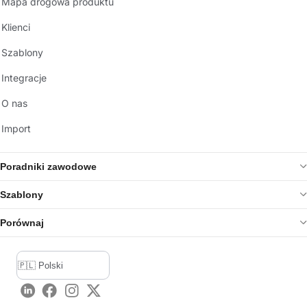
Mapa drogowa produktu
Klienci
Szablony
Integracje
O nas
Import
Poradniki zawodowe
Szablony
Porównaj
LinkedIn
Facebook
Instagram
Twitter