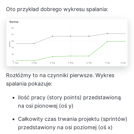
Oto przykład dobrego wykresu spalania:
Rozłóżmy to na czynniki pierwsze. Wykres
spalania pokazuje:
Ilość pracy (story points) przedstawioną
na osi pionowej (oś y)
Całkowity czas trwania projektu (sprintów)
przedstawiony na osi poziomej (oś x)