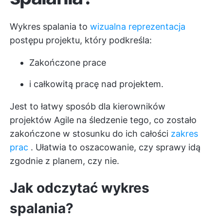
Wykres spalania to
wizualna reprezentacja
postępu projektu, który podkreśla:
Zakończone prace
i całkowitą pracę nad projektem.
Jest to łatwy sposób dla kierowników
projektów Agile na śledzenie tego, co zostało
zakończone w stosunku do ich całości
zakres
prac
. Ułatwia to oszacowanie, czy sprawy idą
zgodnie z planem, czy nie.
Jak odczytać wykres
spalania?