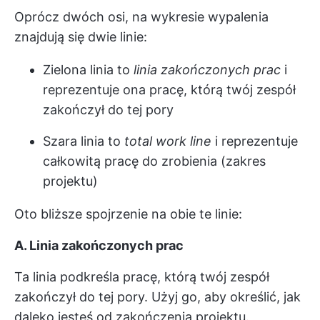
Oprócz dwóch osi, na wykresie wypalenia
znajdują się dwie linie:
Zielona linia to
linia zakończonych prac
i
reprezentuje ona pracę, którą twój zespół
zakończył do tej pory
Szara linia to
total work line
i reprezentuje
całkowitą pracę do zrobienia (zakres
projektu)
Oto bliższe spojrzenie na obie te linie:
A. Linia zakończonych prac
Ta linia podkreśla pracę, którą twój zespół
zakończył do tej pory. Użyj go, aby określić, jak
daleko jesteś od zakończenia projektu.