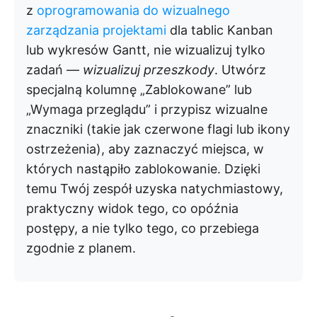
z
oprogramowania do wizualnego
zarządzania projektami
dla tablic Kanban
lub wykresów Gantt, nie wizualizuj tylko
zadań —
wizualizuj przeszkody
. Utwórz
specjalną kolumnę „Zablokowane” lub
„Wymaga przeglądu” i przypisz wizualne
znaczniki (takie jak czerwone flagi lub ikony
ostrzeżenia), aby zaznaczyć miejsca, w
których nastąpiło zablokowanie. Dzięki
temu Twój zespół uzyska natychmiastowy,
praktyczny widok tego, co opóźnia
postępy, a nie tylko tego, co przebiega
zgodnie z planem.