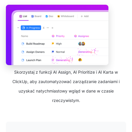
Skorzystaj z funkcji AI Assign, AI Prioritize i AI Karta w
ClickUp, aby zautomatyzować zarządzanie zadaniami i
uzyskać natychmiastowy wgląd w dane w czasie
rzeczywistym.