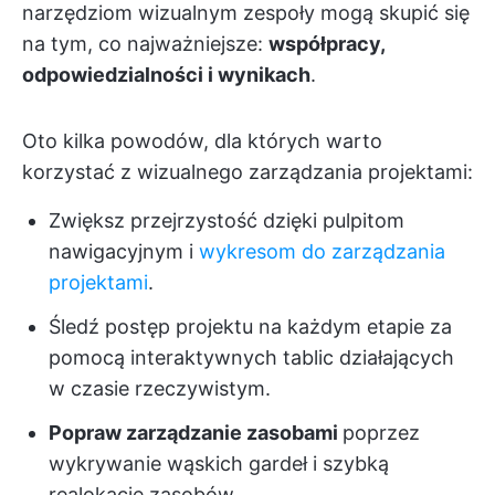
narzędziom wizualnym zespoły mogą skupić się
na tym, co najważniejsze:
współpracy,
odpowiedzialności i wynikach
.
Oto kilka powodów, dla których warto
korzystać z wizualnego zarządzania projektami:
Zwiększ przejrzystość dzięki pulpitom
nawigacyjnym i
wykresom do zarządzania
projektami
.
Śledź postęp projektu
na każdym etapie za
pomocą interaktywnych tablic działających
w czasie rzeczywistym.
Popraw zarządzanie zasobami
poprzez
wykrywanie wąskich gardeł i szybką
realokację zasobów.