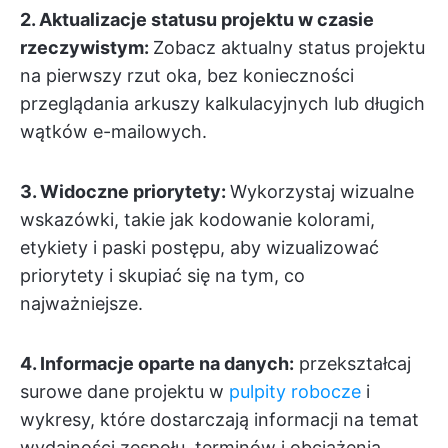
2. Aktualizacje statusu projektu w czasie
rzeczywistym:
Zobacz aktualny status projektu
na pierwszy rzut oka, bez konieczności
przeglądania arkuszy kalkulacyjnych lub długich
wątków e-mailowych.
3. Widoczne priorytety:
Wykorzystaj wizualne
wskazówki, takie jak kodowanie kolorami,
etykiety i paski postępu, aby wizualizować
priorytety i skupiać się na tym, co
najważniejsze.
4. Informacje oparte na danych:
przekształcaj
surowe dane projektu w
pulpity robocze
i
wykresy, które dostarczają informacji na temat
wydajności zespołu, terminów i obciążenia