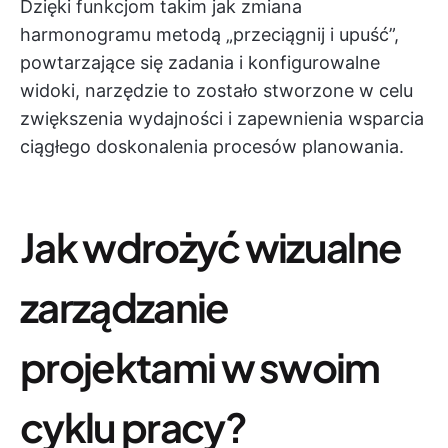
Dzięki funkcjom takim jak zmiana
harmonogramu metodą „przeciągnij i upuść”,
powtarzające się zadania i konfigurowalne
widoki, narzędzie to zostało stworzone w celu
zwiększenia wydajności i zapewnienia wsparcia
ciągłego doskonalenia procesów planowania.
Jak wdrożyć wizualne
zarządzanie
projektami w swoim
cyklu pracy?