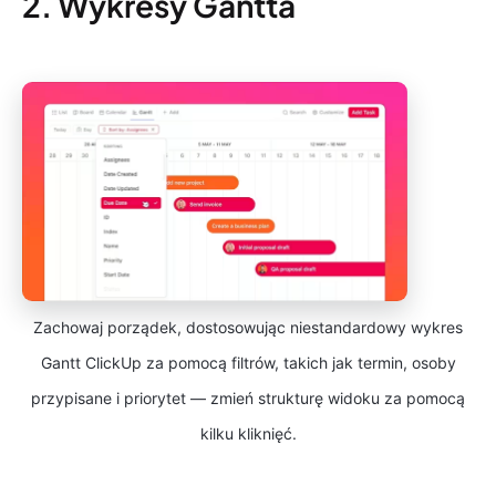
2. Wykresy Gantta
Zachowaj porządek, dostosowując niestandardowy wykres
Gantt ClickUp za pomocą filtrów, takich jak termin, osoby
przypisane i priorytet — zmień strukturę widoku za pomocą
kilku kliknięć.