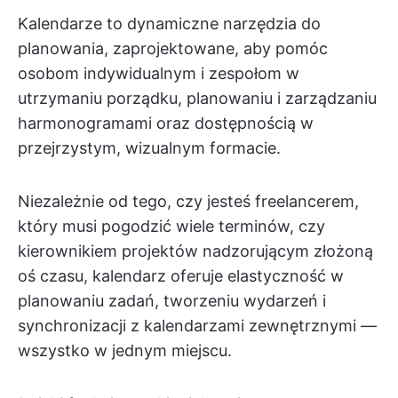
Kalendarze to dynamiczne narzędzia do
planowania, zaprojektowane, aby pomóc
osobom indywidualnym i zespołom w
utrzymaniu porządku, planowaniu i zarządzaniu
harmonogramami oraz dostępnością w
przejrzystym, wizualnym formacie.
Niezależnie od tego, czy jesteś freelancerem,
który musi pogodzić wiele terminów, czy
kierownikiem projektów nadzorującym złożoną
oś czasu, kalendarz oferuje elastyczność w
planowaniu zadań, tworzeniu wydarzeń i
synchronizacji z kalendarzami zewnętrznymi —
wszystko w jednym miejscu.