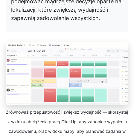
podejmować mądrzejsze decyzje oparte na
lokalizacji, które zwiększą wydajność i
zapewnią zadowolenie wszystkich.
Zrównoważ przepustowość i zwiększ wydajność — skorzystaj
z widoku obciążenia pracą ClickUp, aby zapobiec wypaleniu
zawodowemu, oraz widoku mapy, aby planować zadania w