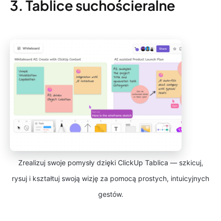
3. Tablice suchościeralne
Zrealizuj swoje pomysły dzięki ClickUp Tablica — szkicuj,
rysuj i kształtuj swoją wizję za pomocą prostych, intuicyjnych
gestów.