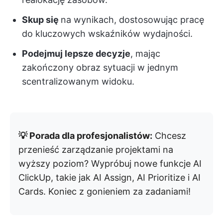
Skup się
na wynikach, dostosowując pracę
do kluczowych wskaźników wydajności.
Podejmuj lepsze decyzje
, mając
zakończony obraz sytuacji w jednym
scentralizowanym widoku.
💡 Porada dla profesjonalistów:
Chcesz
przenieść zarządzanie projektami na
wyższy poziom? Wypróbuj nowe funkcje AI
ClickUp, takie jak AI Assign, AI Prioritize i AI
Cards. Koniec z gonieniem za zadaniami!