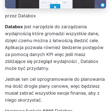
przez Databox
Databox
jest
narzędzie do zarządzania
wydajnością
które gromadzi wszystkie dane,
dzięki czemu można z łatwością śledzić cele.
Aplikacja pozwala również
śledzenie postępów
za pomocą danych KPI
więc jeśli masz
zbliżające się
przegląd wydajności
, Databox
może być przydatny.
Jednak ten cel
oprogramowanie do planowania
ma dość drogie plany cenowe, więc będziesz
musiał zebrać wszystkie swoje finanse, aby z
niego skorzystać.
kluczowe funkcje #### Databox