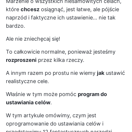
Marzenie o wszystkich niesamowitych celach,
które
chcesz
osiągnąć, jest łatwe, ale pójście
naprzód i faktyczne ich ustawienie... nie tak
bardzo.
Ale nie zniechęcaj się!
To całkowicie normalne, ponieważ jesteśmy
rozproszeni
przez kilka rzeczy.
A innym razem po prostu nie wiemy
jak
ustawić
realistyczne cele.
Właśnie w tym może pomóc
program do
ustawiania celów
.
W tym artykule omówimy, czym jest
oprogramowanie do ustawiania celów i
przedstawimy 12 fantastycznych narzędzi,