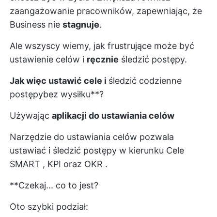
zaangażowanie pracowników, zapewniając, że
Business nie
stagnuje
.
Ale wszyscy wiemy, jak frustrujące może być
ustawienie celów
i
ręcznie
śledzić postępy.
Jak więc ustawić cele i
śledzić codzienne
postępy
bez wysiłku**?
Używając
aplikacji do ustawiania celów
Narzędzie do ustawiania celów pozwala
ustawiać i śledzić postępy w kierunku
Cele
SMART
,
KPI
oraz
OKR
.
**Czekaj... co to jest?
Oto szybki podział: