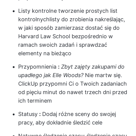
Listy kontrolne
tworzenie prostych list
kontrolnych
listy do zrobienia
nakreślając,
w jaki sposób zamierzasz dostać się do
Harvard Law School bezpośrednio w
ramach swoich zadań i sprawdzać
elementy na bieżąco
Przypomnienia
:
Zbyt zajęty zakupami do
upadłego jak Elle Woods?
Nie martw się.
ClickUp przypomni Ci o Twoich zadaniach
od pięciu minut do nawet trzech dni przed
ich terminem
Statusy
:
Dodaj różne sceny do swojej
pracy, aby dokładnie śledzić cele
Natywne śledzenie czasu:
śledzenie czasu