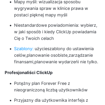
Mapy myśli:
wizualizacja sposobu
wygrywania spraw w klinice prawa w
postaci pięknej mapy myśli
Niestandardowe powiadomienia:
wybierz,
w jaki sposób i kiedy ClickUp powiadamia
Cię o Twoich celach
Szablony:
użycie
szablony do ustawienia
celów
,
planowanie osobiste
,
zarządzanie
finansami
,
planowanie wydarzeń
i nie tylko.
Profesjonaliści ClickUp
Potężny plan Forever Free z
nieograniczoną liczbą użytkowników
Przyjazny dla użytkownika interfejs z