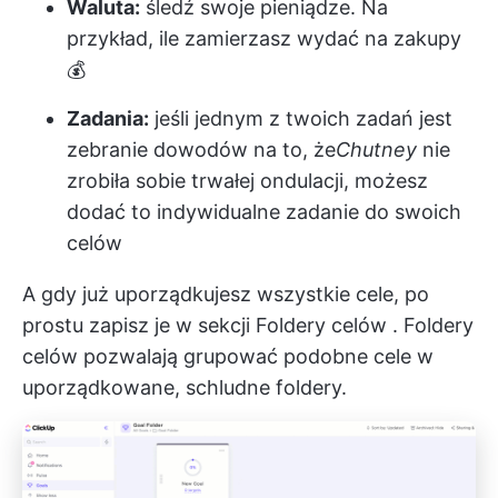
Waluta:
śledź swoje pieniądze. Na
przykład, ile zamierzasz wydać na zakupy
💰
Zadania:
jeśli jednym z twoich zadań jest
zebranie dowodów na to, że
Chutney
nie
zrobiła sobie trwałej ondulacji, możesz
dodać to indywidualne zadanie do swoich
celów
A gdy już uporządkujesz wszystkie cele, po
prostu zapisz je w sekcji
Foldery celów
. Foldery
celów pozwalają grupować podobne cele w
uporządkowane, schludne foldery.