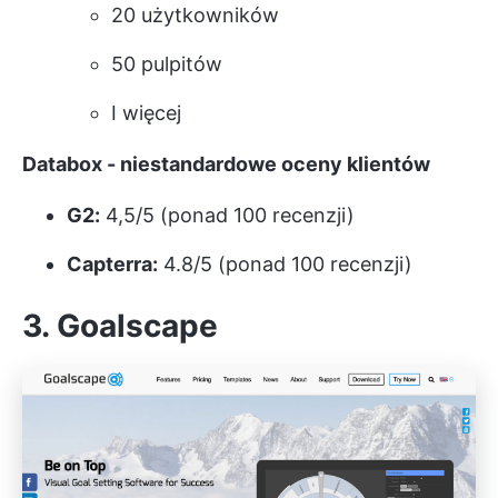
20 użytkowników
50 pulpitów
I więcej
Databox - niestandardowe oceny klientów
G2:
4,5/5 (ponad 100 recenzji)
Capterra:
4.8/5 (ponad 100 recenzji)
3. Goalscape