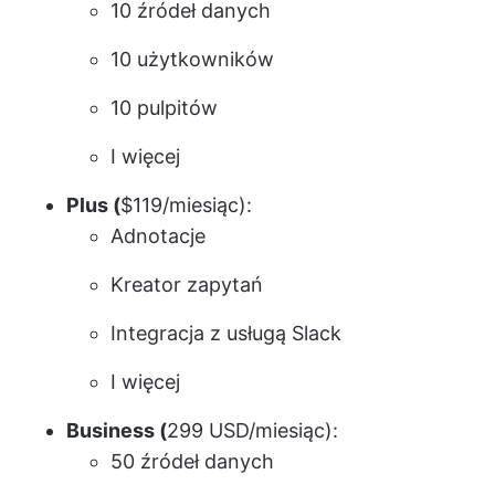
10 źródeł danych
10 użytkowników
10 pulpitów
I więcej
Plus (
$119/miesiąc):
Adnotacje
Kreator zapytań
Integracja z usługą Slack
I więcej
Business (
299 USD/miesiąc):
50 źródeł danych