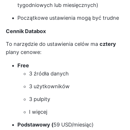
tygodniowych lub miesięcznych)
Początkowe ustawienia mogą być trudne
Cennik Databox
To narzędzie do ustawienia celów ma
cztery
plany cenowe:
Free
3 źródła danych
3 użytkowników
3 pulpity
I więcej
Podstawowy (
59 USD/miesiąc)