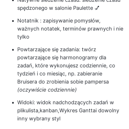
spędzonego w salonie Paulette 💅
Notatnik
: zapisywanie pomysłów,
ważnych notatek, terminów prawnych i nie
tylko
Powtarzające się zadania:
twórz
powtarzające się harmonogramy dla
zadań, które wykonujesz codziennie, co
tydzień i co miesiąc, np. zabieranie
Bruisera do zrobienia sobie pampersa
(oczywiście codziennie)
Widoki:
widok nadchodzących zadań w
pliku
lista
,
kanban
,
Wykres Gantta
i dowolny
inny wybrany styl