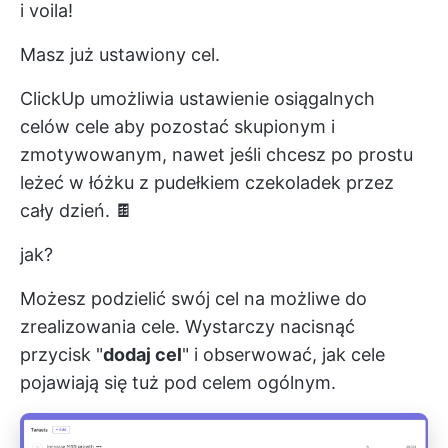
i voila!
Masz już ustawiony cel.
ClickUp umożliwia ustawienie osiągalnych
celów
cele
aby pozostać skupionym i
zmotywowanym, nawet jeśli chcesz po prostu
leżeć w łóżku z pudełkiem czekoladek przez
cały dzień. 🍫
jak?
Możesz podzielić swój cel na możliwe do
zrealizowania cele. Wystarczy nacisnąć
przycisk "
dodaj cel
" i obserwować, jak cele
pojawiają się tuż pod celem ogólnym.