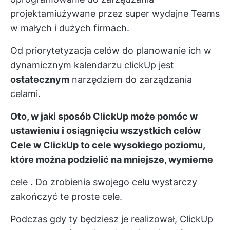
projektami
używane przez super wydajne Teams
w małych i dużych firmach.
Od
priorytetyzacja celów
do
planowanie ich w
dynamicznym kalendarzu
clickUp jest
ostatecznym
narzędziem do zarządzania
celami.
Oto, w jaki sposób ClickUp może pomóc w
ustawieniu i osiągnięciu wszystkich celów
Cele
w ClickUp to cele wysokiego poziomu,
które można podzielić na mniejsze, wymierne
cele
.
Do zrobienia swojego celu wystarczy
zakończyć te proste cele.
Podczas gdy ty będziesz je realizował, ClickUp