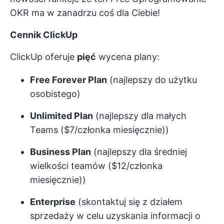
OKR
ma w zanadrzu coś dla Ciebie!
Cennik ClickUp
ClickUp oferuje
pięć
wycena
plany:
Free Forever Plan
(najlepszy do użytku
osobistego)
Unlimited Plan
(najlepszy dla małych
Teams ($7/członka miesięcznie))
Business Plan
(najlepszy dla średniej
wielkości teamów ($12/członka
miesięcznie))
Enterprise
(skontaktuj się z działem
sprzedaży w celu uzyskania informacji o