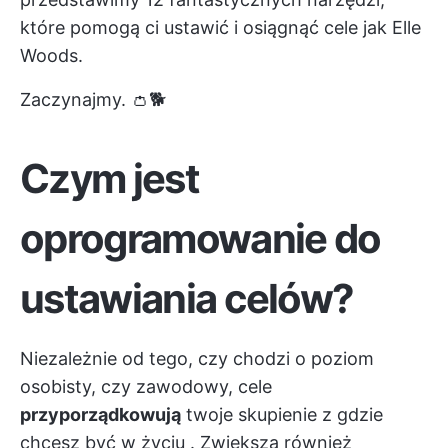
które pomogą ci ustawić i osiągnąć cele jak Elle
Woods.
Zaczynajmy. 👛🐕
Czym jest
oprogramowanie do
ustawiania celów?
Niezależnie od tego, czy chodzi o poziom
osobisty, czy zawodowy, cele
przyporządkowują
twoje skupienie z
gdzie
chcesz być w życiu
. Zwiększa również