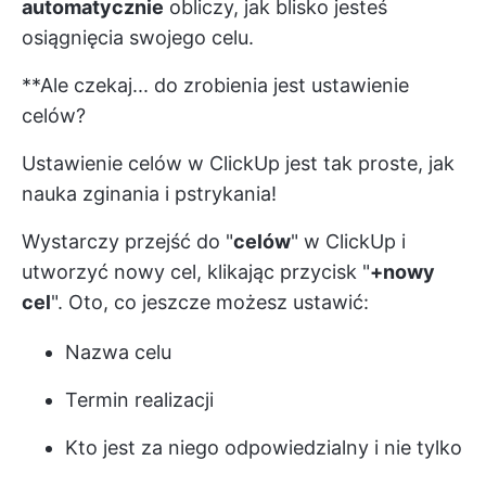
automatycznie
obliczy, jak blisko jesteś
osiągnięcia swojego celu.
**Ale czekaj... do zrobienia jest ustawienie
celów?
Ustawienie celów w ClickUp jest tak proste, jak
nauka zginania i pstrykania!
Wystarczy przejść do "
celów
" w ClickUp i
utworzyć nowy cel, klikając przycisk "
+nowy
cel
". Oto, co jeszcze możesz ustawić:
Nazwa celu
Termin realizacji
Kto jest za niego odpowiedzialny i nie tylko