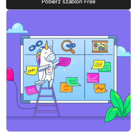
Pobierz szablon Free