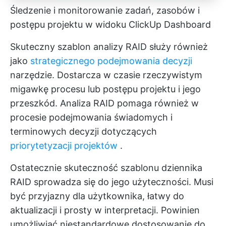
Śledzenie i monitorowanie zadań, zasobów i
postępu projektu w widoku ClickUp Dashboard
Skuteczny szablon analizy RAID służy również
jako
strategicznego podejmowania decyzji
narzędzie. Dostarcza w czasie rzeczywistym
migawkę procesu lub postępu projektu i jego
przeszkód. Analiza RAID pomaga również w
procesie podejmowania świadomych i
terminowych decyzji dotyczących
priorytetyzacji projektów
.
Ostatecznie skuteczność szablonu dziennika
RAID sprowadza się do jego użyteczności. Musi
być przyjazny dla użytkownika, łatwy do
aktualizacji i prosty w interpretacji. Powinien
umożliwiać niestandardowe dostosowanie do