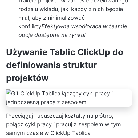
trakcie projektu w zakresie oczekiwanego
rodzaju wkładu, jaki każdy z nich będzie
miał, aby zminimalizować
konflikty
Efektywna współpraca w teamie
opcje dostępne na rynku!
Używanie Tablic ClickUp do
definiowania struktur
projektów
Przeciągaj i upuszczaj kształty na płótno,
połącz cykl pracy i pracuj z zespołem w tym
samym czasie w ClickUp Tablica