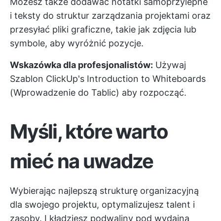
Możesz także dodawać notatki samoprzylepne
i teksty do struktur zarządzania projektami oraz
przesyłać pliki graficzne, takie jak zdjęcia lub
symbole, aby wyróżnić pozycje.
Wskazówka dla profesjonalistów:
Używaj
Szablon ClickUp's Introduction to Whiteboards
(Wprowadzenie do Tablic)
aby rozpocząć.
Myśli, które warto
mieć na uwadze
Wybierając najlepszą strukturę organizacyjną
dla swojego projektu, optymalizujesz talent i
zasoby. I kładziesz podwaliny pod wydajną