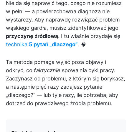
Nie da się naprawić tego, czego nie rozumiesz
w pełni — a powierzchowna diagnoza nie
wystarczy. Aby naprawdę rozwiązać problem
wąskiego gardła, musisz zidentyfikować jego
przyczynę źródłową
. I tu właśnie przydaje się
technika
5 pytań „dlaczego”
. 🧠
Ta metoda pomaga wyjść poza objawy i
odkryć, co
faktycznie
spowalnia cykl pracy.
Zaczynasz od problemu, z którym się borykasz,
a następnie pięć razy zadajesz pytanie
„dlaczego?” — lub tyle razy, ile potrzeba, aby
dotrzeć do prawdziwego źródła problemu.