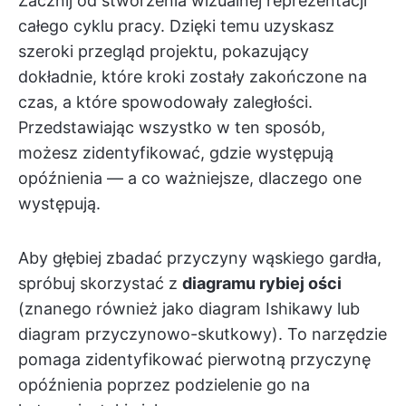
Zacznij od stworzenia wizualnej reprezentacji
całego cyklu pracy. Dzięki temu uzyskasz
szeroki przegląd projektu, pokazujący
dokładnie, które kroki zostały zakończone na
czas, a które spowodowały zaległości.
Przedstawiając wszystko w ten sposób,
możesz zidentyfikować, gdzie występują
opóźnienia — a co ważniejsze, dlaczego one
występują.
Aby głębiej zbadać przyczyny wąskiego gardła,
spróbuj skorzystać z
diagramu rybiej ości
(znanego również jako diagram Ishikawy lub
diagram przyczynowo-skutkowy). To narzędzie
pomaga zidentyfikować pierwotną przyczynę
opóźnienia poprzez podzielenie go na