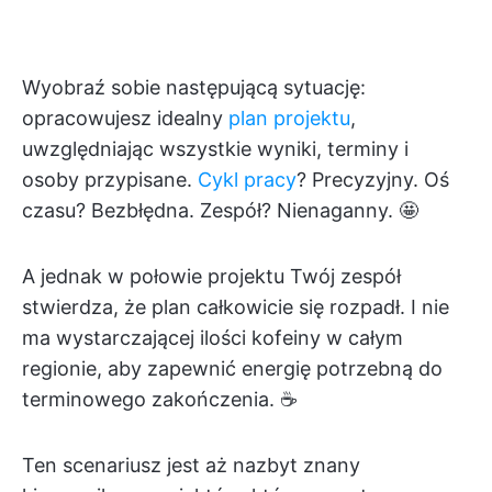
Wyobraź sobie następującą sytuację:
opracowujesz idealny
plan projektu
,
uwzględniając wszystkie wyniki, terminy i
osoby przypisane.
Cykl pracy
? Precyzyjny. Oś
czasu? Bezbłędna. Zespół? Nienaganny. 🤩
A jednak w połowie projektu Twój zespół
stwierdza, że plan całkowicie się rozpadł. I nie
ma wystarczającej ilości kofeiny w całym
regionie, aby zapewnić energię potrzebną do
terminowego zakończenia. ☕
Ten scenariusz jest aż nazbyt znany