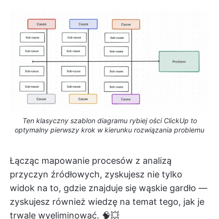
Ten klasyczny szablon diagramu rybiej ości ClickUp to
optymalny pierwszy krok w kierunku rozwiązania problemu
Łącząc mapowanie procesów z analizą
przyczyn źródłowych, zyskujesz nie tylko
widok na to, gdzie znajduje się wąskie gardło —
zyskujesz również wiedzę na temat tego, jak je
trwale wyeliminować. 🧠💥