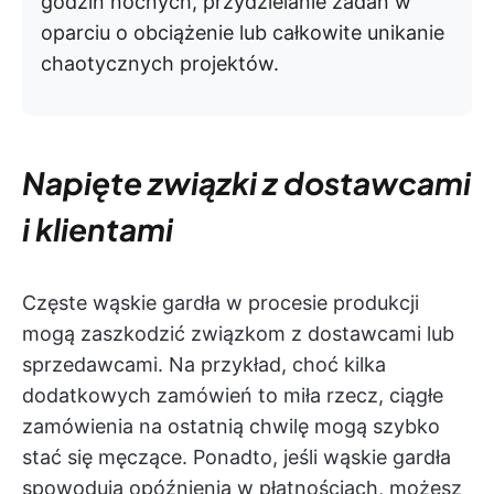
godzin nocnych, przydzielanie zadań w
oparciu o obciążenie lub całkowite unikanie
chaotycznych projektów.
Napięte związki z dostawcami
i klientami
Częste wąskie gardła w procesie produkcji
mogą zaszkodzić związkom z dostawcami lub
sprzedawcami. Na przykład, choć kilka
dodatkowych zamówień to miła rzecz, ciągłe
zamówienia na ostatnią chwilę mogą szybko
stać się męczące. Ponadto, jeśli wąskie gardła
spowodują opóźnienia w płatnościach, możesz