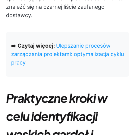
znaleźć się na czarnej liście zaufanego
dostawcy.
➡️
Czytaj więcej:
Ulepszanie procesów
zarządzania projektami: optymalizacja cyklu
pracy
Praktyczne kroki w
celu identyfikacji
wąskich gardeł i