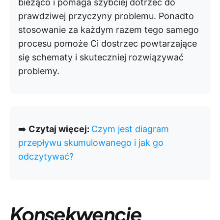
bieżąco i pomaga szybciej dotrzeć do
prawdziwej przyczyny problemu. Ponadto
stosowanie za każdym razem tego samego
procesu pomoże Ci dostrzec powtarzające
się schematy i skuteczniej rozwiązywać
problemy.
➡️
Czytaj więcej:
Czym jest diagram
przepływu skumulowanego i jak go
odczytywać?
Konsekwencje