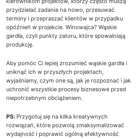
kierownikom projektów, którzy często muszą
przydzielać zadania na nowo, przesuwać
terminy i przepraszać klientów w przypadku
opóźnień w projekcie. Winowajca? Wąskie
gardła, czyli punkty zatoru, które spowalniają
produkcję.
Aby pomóc Ci lepiej zrozumieć wąskie gardła i
uniknąć ich w przyszłych projektach,
wyjaśniamy, czym one są, jak je rozpoznać i jak
uchronić wszystkie procesy biznesowe przed
niepotrzebnym obciążeniem.
PS:
Przygotuj się na kilka kreatywnych
rozwiązań, które pozwolą zmaksymalizować
wydajność i poprawić ogólną efektywność