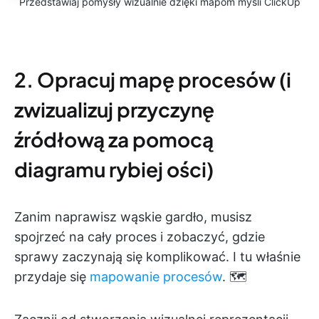
Przedstawiaj pomysły wizualnie dzięki mapom myśli ClickUp
2. Opracuj mapę procesów (i
zwizualizuj przyczynę
źródłową za pomocą
diagramu rybiej ości)
Zanim naprawisz wąskie gardło, musisz
spojrzeć na cały proces i zobaczyć, gdzie
sprawy zaczynają się komplikować. I tu właśnie
przydaje się
mapowanie procesów
. 🗺️