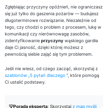
Zgłębiając przyczyny opóźnień, nie ograniczasz
się już tylko do gaszenia pożarów — budujesz
długoterminowe rozwiązanie. Niezależnie od
tego, czy chodzi o problem z procesem, lukę w
komunikacji czy nierównowagę zasobów,
zidentyfikowanie
przyczyny
wąskiego gardła
daje Ci jasność, dzięki której możesz z
pewnością siebie zająć się tym problemem.
Jeśli nie wiesz, od czego zacząć, skorzystaj z
szablonów „5 pytań dlaczego
”, które pomogą
Ci ustalić podstawy.
💡Porada eksperta
: Skorzystaj
z map myśli