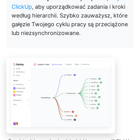
ClickUp
, aby uporządkować zadania i kroki
według hierarchii. Szybko zauważysz, które
gałęzie Twojego cyklu pracy są przeciążone
lub niezsynchronizowane.