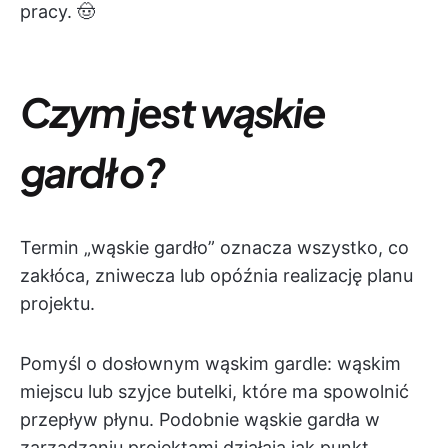
pracy. 🤠
Czym jest wąskie
gardło?
Termin „wąskie gardło” oznacza wszystko, co
zakłóca, zniwecza lub opóźnia realizację planu
projektu.
Pomyśl o dosłownym wąskim gardle: wąskim
miejscu lub szyjce butelki, które ma spowolnić
przepływ płynu. Podobnie wąskie gardła w
zarządzaniu projektami działają jak punkt