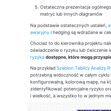
Ostateczna prezentacja ogólneg
matryc lub innych diagramów
Na podstawie ostatecznych ustaleń,
s
awaryjny
i hedging są wdrażane w ce
Chociaż to do kierownika projektu nal
oświadczenie o ryzyku lub ćwiczenie i
ryzyka
dostępne, które mogą przyspi
Na przykład
Szablon Tablicy Analizy 
potrzebną widoczność w całym cyklu i
konfigurowalną, kolorową mapę, na kt
zidentyfikować potencjalne ryzyko 
i wielkość, a wszystko to w jednym mi