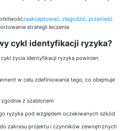
otkliwość
zaakceptować, złagodzić, przenieść
ortowanie strategii leczenia
y cykl identyfikacji ryzyka?
cykl życia identyfikacji ryzyka powinien
tement
w celu zdefiniowania tego, co obejmuje
 zgodnie z szablonem
ego ryzyka pod względem oczekiwanych szkód
 do zakresu projektu i czynników zewnętrznych