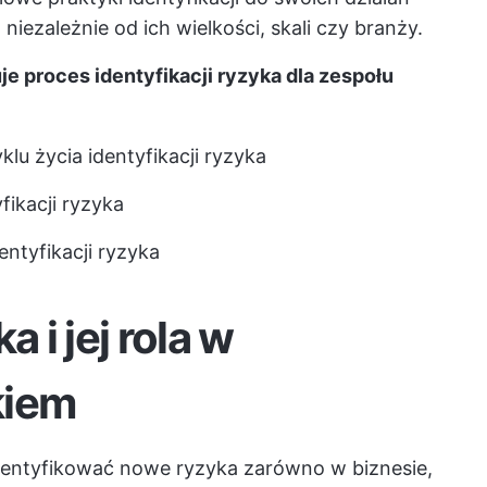
iezależnie od ich wielkości, skali czy branży.
e proces identyfikacji ryzyka dla zespołu
u życia identyfikacji ryzyka
fikacji ryzyka
entyfikacji ryzyka
a i jej rola w
kiem
 identyfikować nowe ryzyka zarówno w biznesie,