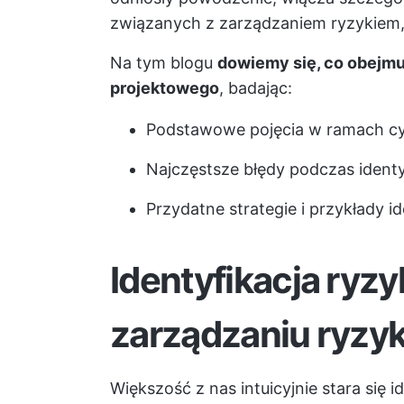
związanych z zarządzaniem ryzykiem, n
Na tym blogu
dowiemy się, co obejmuj
projektowego
, badając:
Podstawowe pojęcia w ramach cykl
Najczęstsze błędy podczas identy
Przydatne strategie i przykłady id
Identyfikacja ryzyk
zarządzaniu ryzy
Większość z nas intuicyjnie stara się