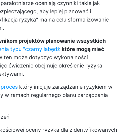
paralotniarze oceniają czynniki takie jak
zpieczającego, aby lepiej planować i
ikacja ryzyka" ma na celu sformalizowanie
i.
ownikom projektów planowanie wszystkich
nia typu "czarny łabędź
które mogą mieć
 ten może dotyczyć wykonalności
więc ćwiczenie obejmuje określenie ryzyka
ektywami.
 proces
który inicjuje zarządzanie ryzykiem w
eny w ramach regularnego planu zarządzania
ożeń
akościowej oceny ryzyka dla zidentyfikowanych