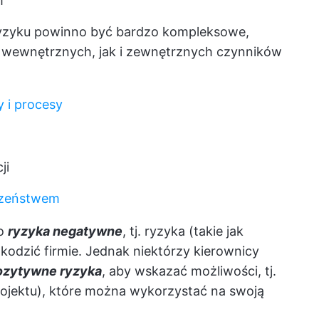
m
ryzyku powinno być bardzo kompleksowe,
o wewnętrznych, jak i zewnętrznych czynników
 i procesy
ji
czeństwem
to
ryzyka negatywne
, tj. ryzyka (takie jak
odzić firmie. Jednak niektórzy kierownicy
ozytywne ryzyka
, aby wskazać możliwości, tj.
projektu), które można wykorzystać na swoją