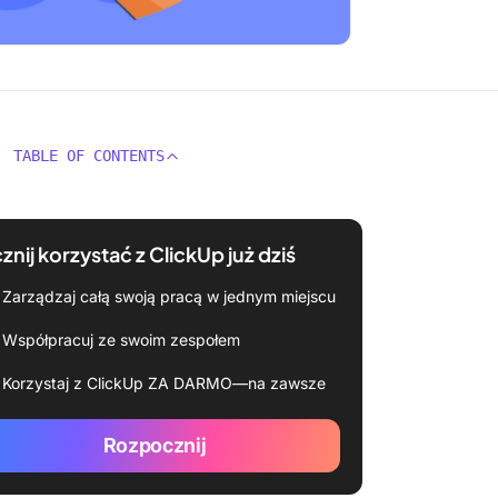
TABLE OF CONTENTS
znij korzystać z ClickUp już dziś
Zarządzaj całą swoją pracą w jednym miejscu
Współpracuj ze swoim zespołem
Korzystaj z ClickUp ZA DARMO—na zawsze
Rozpocznij