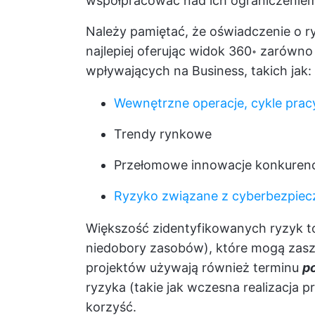
współpracować nad ich ograniczenie
Należy pamiętać, że oświadczenie o 
najlepiej oferując widok 360॰ zarówn
wpływających na Business, takich jak:
Wewnętrzne operacje, cykle pracy
Trendy rynkowe
Przełomowe innowacje konkurenc
Ryzyko związane z cyberbezpie
Większość zidentyfikowanych ryzyk 
niedobory zasobów), które mogą zaszk
projektów używają również terminu
p
ryzyka (takie jak wczesna realizacja 
korzyść.