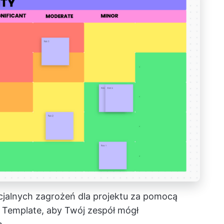
cjalnych zagrożeń dla projektu za pomocą
a Template, aby Twój zespół mógł