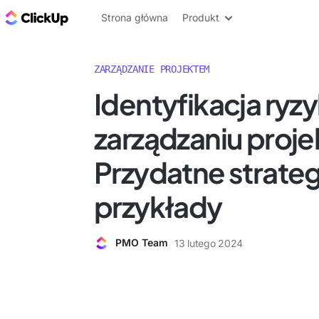
ClickUp Blog
Strona główna
Produkt
ZARZĄDZANIE PROJEKTEM
Identyfikacja ryz
zarządzaniu proje
Przydatne strategi
przykłady
PMO Team
13 lutego 2024