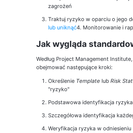
zagrożeń
Traktuj ryzyko w oparciu o jego d
lub uniknąć
4. Monitorowanie i rap
Jak wygląda standardow
Według Project Management Institute, 
obejmować następujące kroki:
Określenie
Template
lub
Risk Sta
"ryzyko"
Podstawowa identyfikacja ryzyka
Szczegółowa identyfikacja każd
Weryfikacja ryzyka w odniesieniu