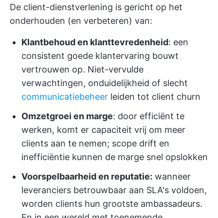
De client-dienstverlening is gericht op het
onderhouden (en verbeteren) van:
Klantbehoud en klanttevredenheid
: een
consistent goede klantervaring bouwt
vertrouwen op. Niet-vervulde
verwachtingen, onduidelijkheid of slecht
communicatiebeheer
leiden tot client churn
Omzetgroei en marge
: door efficiënt te
werken, komt er capaciteit vrij om meer
clients aan te nemen; scope drift en
inefficiëntie kunnen de marge snel opslokken
Voorspelbaarheid en reputatie:
wanneer
leveranciers betrouwbaar aan SLA's voldoen,
worden clients hun grootste ambassadeurs.
En in een wereld met toenemende