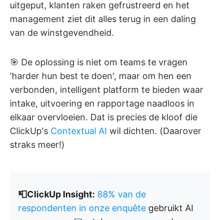
uitgeput, klanten raken gefrustreerd en het
management ziet dit alles terug in een daling
van de winstgevendheid.
🎯 De oplossing is niet om teams te vragen
'harder hun best te doen', maar om hen een
verbonden, intelligent platform te bieden waar
intake, uitvoering en rapportage naadloos in
elkaar overvloeien. Dat is precies de kloof die
ClickUp's
Contextual AI
wil dichten. (Daarover
straks meer!)
📮ClickUp Insight:
88% van de
respondenten in onze enquête
gebruikt AI