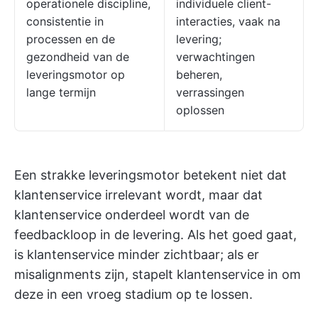
operationele discipline,
individuele client-
consistentie in
interacties, vaak na
processen en de
levering;
gezondheid van de
verwachtingen
leveringsmotor op
beheren,
lange termijn
verrassingen
oplossen
Een strakke leveringsmotor betekent niet dat
klantenservice irrelevant wordt, maar dat
klantenservice onderdeel wordt van de
feedbackloop in de levering. Als het goed gaat,
is klantenservice minder zichtbaar; als er
misalignments zijn, stapelt klantenservice in om
deze in een vroeg stadium op te lossen.