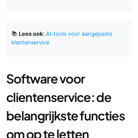
📚
Lees ook
:
AI-tools voor aangepaste
klantenservice
Software voor
clientenservice: de
belangrijkste functies
om op te letten