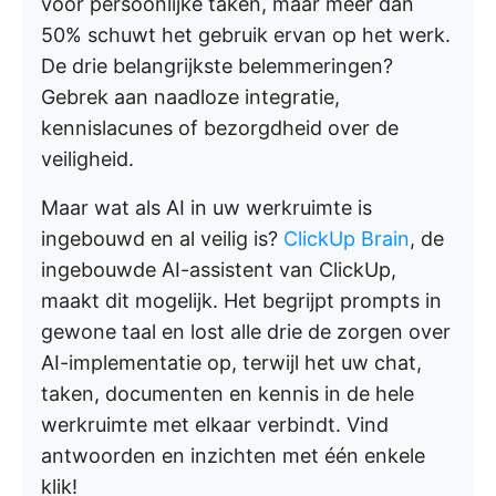
voor persoonlijke taken, maar meer dan
50% schuwt het gebruik ervan op het werk.
De drie belangrijkste belemmeringen?
Gebrek aan naadloze integratie,
kennislacunes of bezorgdheid over de
veiligheid.
Maar wat als AI in uw werkruimte is
ingebouwd en al veilig is?
ClickUp Brain
, de
ingebouwde AI-assistent van ClickUp,
maakt dit mogelijk. Het begrijpt prompts in
gewone taal en lost alle drie de zorgen over
AI-implementatie op, terwijl het uw chat,
taken, documenten en kennis in de hele
werkruimte met elkaar verbindt. Vind
antwoorden en inzichten met één enkele
klik!