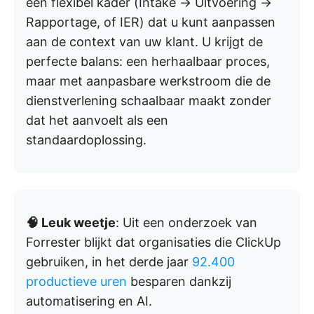
een flexibel kader (Intake → Uitvoering →
Rapportage, of IER) dat u kunt aanpassen
aan de context van uw klant. U krijgt de
perfecte balans: een herhaalbaar proces,
maar met aanpasbare werkstroom die de
dienstverlening schaalbaar maakt zonder
dat het aanvoelt als een
standaardoplossing.
🧠 Leuk weetje
: Uit een onderzoek van
Forrester blijkt dat organisaties die ClickUp
gebruiken, in het derde jaar
92.400
productieve uren
besparen dankzij
automatisering en AI.