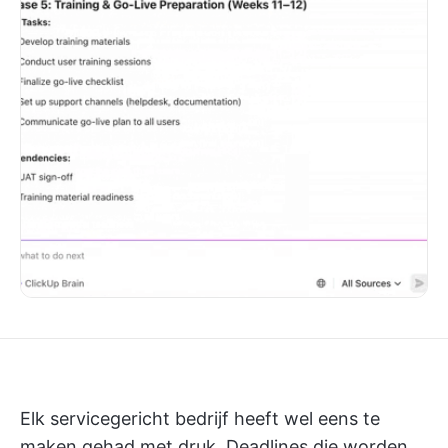
Elk servicegericht bedrijf heeft wel eens te
maken gehad met druk. Deadlines die worden