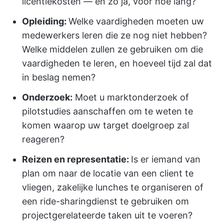
licentiekosten — en zo ja, voor hoe lang?
Opleiding:
Welke vaardigheden moeten uw
medewerkers leren die ze nog niet hebben?
Welke middelen zullen ze gebruiken om die
vaardigheden te leren, en hoeveel tijd zal dat
in beslag nemen?
Onderzoek:
Moet u marktonderzoek of
pilotstudies aanschaffen om te weten te
komen waarop uw target doelgroep zal
reageren?
Reizen en representatie:
Is er iemand van
plan om naar de locatie van een client te
vliegen, zakelijke lunches te organiseren of
een ride-sharingdienst te gebruiken om
projectgerelateerde taken uit te voeren?