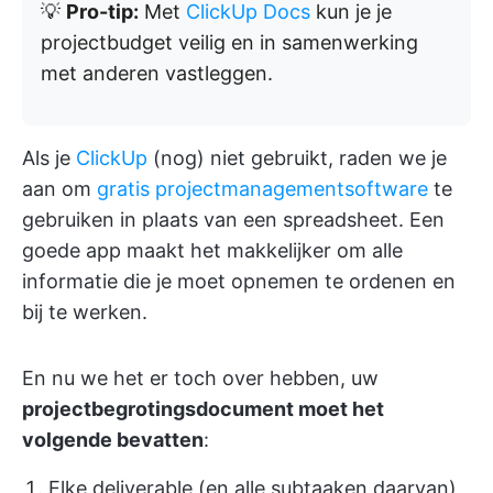
💡
Pro-tip:
Met
ClickUp Docs
kun je je
projectbudget veilig en in samenwerking
met anderen vastleggen.
Als je
ClickUp
(nog) niet gebruikt, raden we je
aan om
gratis projectmanagementsoftware
te
gebruiken in plaats van een spreadsheet. Een
goede app maakt het makkelijker om alle
informatie die je moet opnemen te ordenen en
bij te werken.
En nu we het er toch over hebben, uw
projectbegrotingsdocument moet het
volgende bevatten
:
Elke deliverable (en alle subtaaken daarvan),