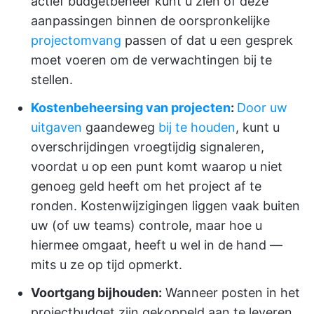
actief budgetbeheer kunt u zien of deze
aanpassingen binnen de oorspronkelijke
projectomvang
passen of dat u een gesprek
moet voeren om de verwachtingen bij te
stellen.
Kostenbeheersing van projecten
:
Door uw
uitgaven
gaandeweg
bij te houden
, kunt u
overschrijdingen vroegtijdig signaleren,
voordat u op een punt komt waarop u niet
genoeg geld heeft om het project af te
ronden. Kostenwijzigingen liggen vaak buiten
uw (of uw teams) controle, maar hoe u
hiermee omgaat, heeft u wel in de hand —
mits u ze op tijd opmerkt.
Voortgang bijhouden:
Wanneer posten in het
projectbudget zijn gekoppeld aan te leveren