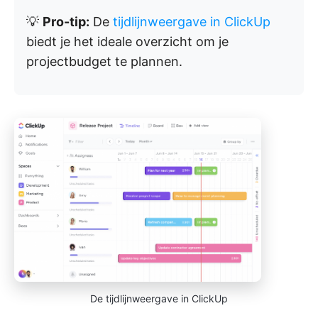
💡
Pro-tip:
De
tijdlijnweergave in ClickUp
biedt je het ideale overzicht om je
projectbudget te plannen.
De tijdlijnweergave in ClickUp