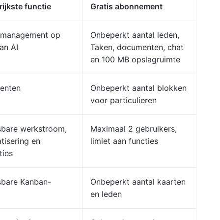
ijkste functie
Gratis abonnement
tmanagement op
Onbeperkt aantal leden,
an AI
Taken, documenten, chat
en 100 MB opslagruimte
enten
Onbeperkt aantal blokken
voor particulieren
bare werkstroom,
Maximaal 2 gebruikers,
tisering en
limiet aan functies
ties
bare Kanban-
Onbeperkt aantal kaarten
en leden