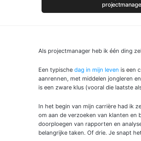
projectmanag
Als projectmanager heb ik één ding zek
Een typische
dag in mijn leven
is een 
aanrennen, met middelen jongleren en
is een zware klus (vooral die laatste als
In het begin van mijn carrière had ik 
om aan de verzoeken van klanten en 
doorploegen van rapporten en analyses,
belangrijke taken. Of drie. Je snapt he