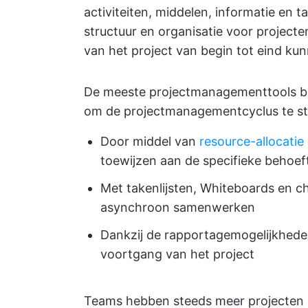
activiteiten, middelen, informatie en t
structuur en organisatie voor project
van het project van begin tot eind ku
De meeste projectmanagementtools be
om de projectmanagementcyclus te st
Door middel van
resource-allocatie
toewijzen aan de specifieke behoef
Met takenlijsten, Whiteboards en c
asynchroon samenwerken
Dankzij de rapportagemogelijkheden
voortgang van het project
Teams hebben steeds meer projecten d