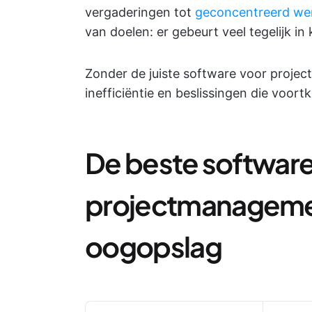
vergaderingen tot
geconcentreerd we
van doelen: er gebeurt veel tegelijk in k
Zonder de juiste software voor proje
inefficiëntie en beslissingen die voort
De beste software
projectmanagemen
oogopslag