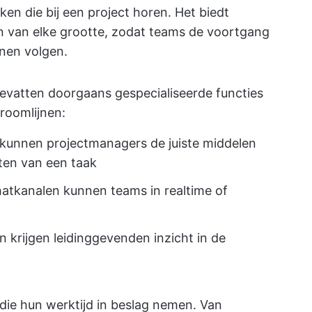
aken die bij een project horen. Het biedt
en van elke grootte, zodat teams de voortgang
nnen volgen.
vatten doorgaans gespecialiseerde functies
roomlijnen:
kunnen projectmanagers de juiste middelen
ten van een taak
hatkanalen kunnen teams in realtime of
 krijgen leidinggevenden inzicht in de
ie hun werktijd in beslag nemen. Van