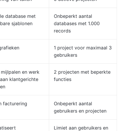
ele database met
Onbeperkt aantal
bare sjablonen
databases met 1.000
records
grafieken
1 project voor maximaal 3
gebruikers
 mijlpalen en werk
2 projecten met beperkte
aan klantgerichte
functies
ten
 facturering
Onbeperkt aantal
gebruikers en projecten
tiseert
Limiet aan gebruikers en