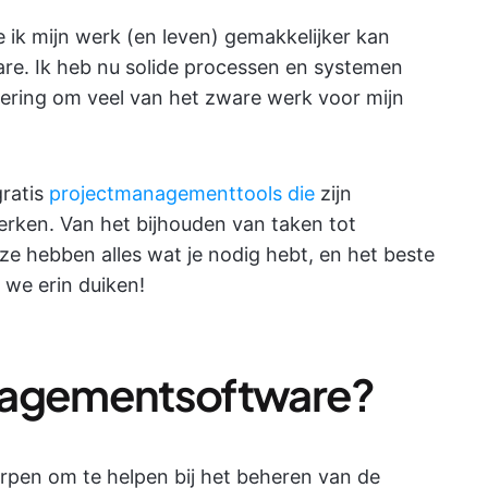
e ik mijn werk (en leven) gemakkelijker kan
. Ik heb nu solide processen en systemen
sering om veel van het zware werk voor mijn
gratis
projectmanagementtools die
zijn
rken. Van het bijhouden van taken tot
 hebben alles wat je nodig hebt, en het beste
 we erin duiken!
nagementsoftware?
pen om te helpen bij het beheren van de