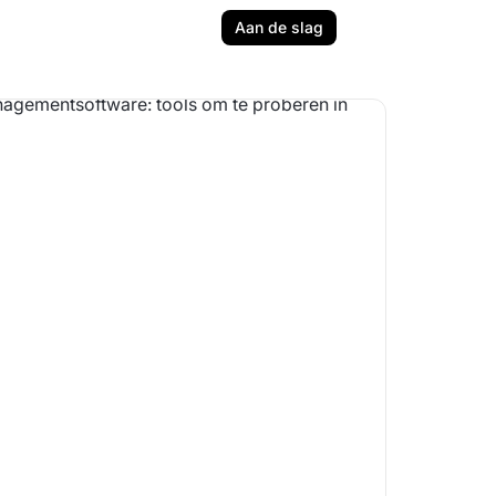
Aan de slag