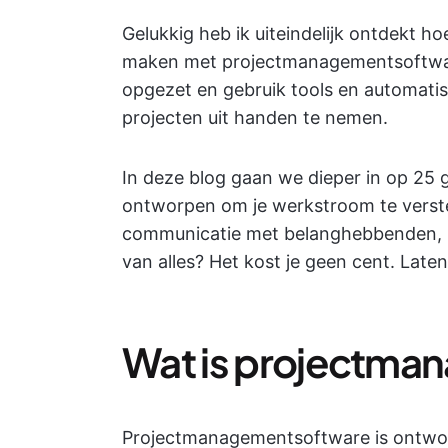
Gelukkig heb ik uiteindelijk ontdekt ho
maken met projectmanagementsoftware
opgezet en gebruik tools en automati
projecten uit handen te nemen.
In deze blog gaan we dieper in op 25 
ontworpen om je werkstroom te verste
communicatie met belanghebbenden, ze
van alles? Het kost je geen cent. Laten
Wat is projectma
Projectmanagementsoftware is ontwor