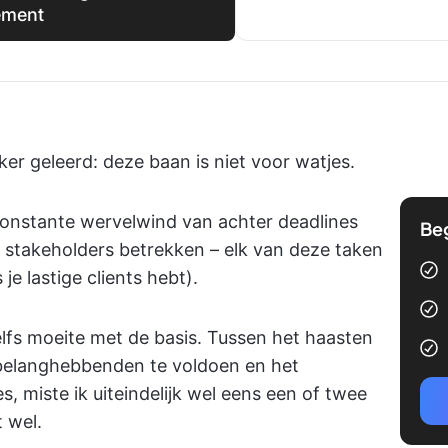
ement
er geleerd: deze baan is niet voor watjes.
constante wervelwind van achter deadlines
Be
 stakeholders betrekken – elk van deze taken
 je lastige clients hebt).
zelfs moeite met de basis. Tussen het haasten
belanghebbenden te voldoen en het
 miste ik uiteindelijk wel eens een of twee
t wel.