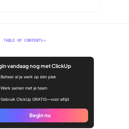
TABLE OF CONTENTS
gin vandaag nog met ClickUp
Beheer al je werk op één plek
Werk samen met je team
Gebruik ClickUp GRATIS—voor altijd
Begin nu