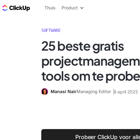
ClickUp Blog
Thuis
Product
SOFTWARE
25 beste gratis
projectmanagem
tools om te probe
Manasi Nair
Managing Editor
8 april 2025
Probeer ClickUp voor all