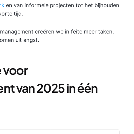
rk
en van informele projecten tot het bijhouden
orte tijd.
ctmanagement creëren we in feite meer taken,
komen uit angst.
 voor
t van 2025 in één