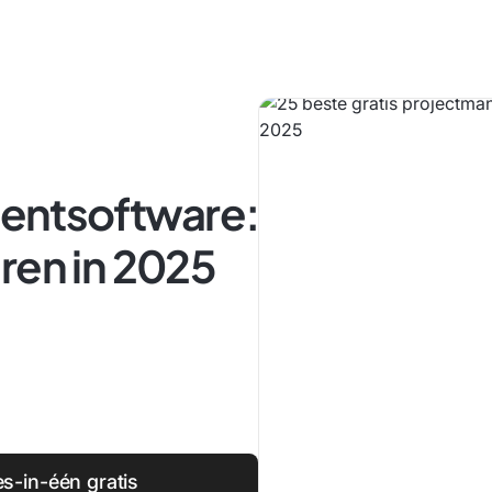
entsoftware:
ren in 2025
es-in-één gratis