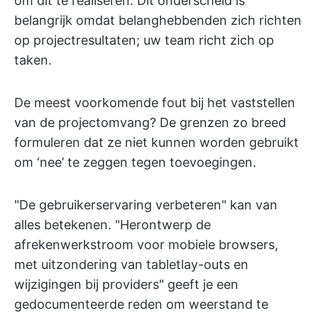
om dit te realiseren. Dit onderscheid is
belangrijk omdat belanghebbenden zich richten
op projectresultaten; uw team richt zich op
taken.
De meest voorkomende fout bij het vaststellen
van de projectomvang? De grenzen zo breed
formuleren dat ze niet kunnen worden gebruikt
om ‘nee’ te zeggen tegen toevoegingen.
"De gebruikerservaring verbeteren" kan van
alles betekenen. "Herontwerp de
afrekenwerkstroom voor mobiele browsers,
met uitzondering van tabletlay-outs en
wijzigingen bij providers" geeft je een
gedocumenteerde reden om weerstand te