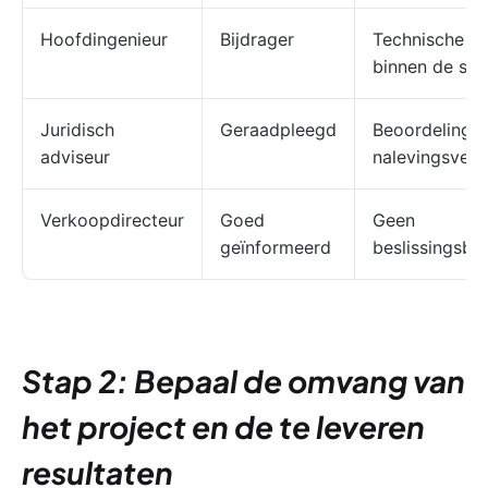
Hoofdingenieur
Bijdrager
Technische be
binnen de sc
Juridisch
Geraadpleegd
Beoordeling 
adviseur
nalevingsvere
Verkoopdirecteur
Goed
Geen
geïnformeerd
beslissingsb
Stap 2: Bepaal de omvang van
het project en de te leveren
resultaten