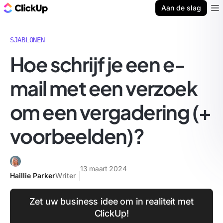
ClickUp Blog
Aan de slag
Ope
SJABLONEN
Hoe schrijf je een e-
mail met een verzoek
om een vergadering (+
voorbeelden)?
13 maart 2024
Haillie Parker
Writer
Zet uw business idee om in realiteit met
ClickUp!