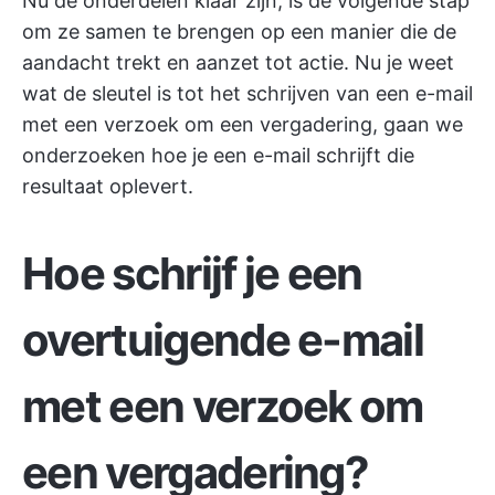
Nu de onderdelen klaar zijn, is de volgende stap
om ze samen te brengen op een manier die de
aandacht trekt en aanzet tot actie. Nu je weet
wat de sleutel is tot het schrijven van een e-mail
met een verzoek om een vergadering, gaan we
onderzoeken hoe je een e-mail schrijft die
resultaat oplevert.
Hoe schrijf je een
overtuigende e-mail
met een verzoek om
een vergadering?