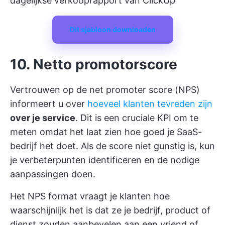
dagelijkse verkooprapport van ClickUp
Dit sjabloon downloaden
10. Netto promotorscore
Vertrouwen op de net promoter score (NPS)
informeert u over
hoeveel klanten tevreden zijn
over je service
. Dit is een cruciale KPI om te
meten omdat het laat zien hoe goed je SaaS-
bedrijf het doet. Als de score niet gunstig is, kun
je verbeterpunten identificeren en de nodige
aanpassingen doen.
Het NPS format vraagt je klanten hoe
waarschijnlijk het is dat ze je bedrijf, product of
dienst zouden aanbevelen aan een vriend of