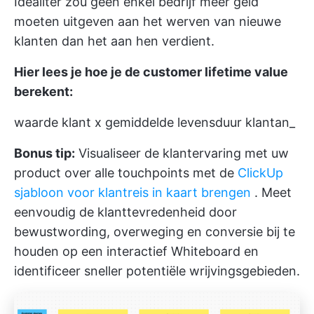
Idealiter zou geen enkel bedrijf meer geld
moeten uitgeven aan het werven van nieuwe
klanten dan het aan hen verdient.
Hier lees je hoe je de customer lifetime value
berekent:
waarde klant x gemiddelde levensduur klantan_
Bonus tip:
Visualiseer de klantervaring met uw
product over alle touchpoints met de
ClickUp
sjabloon voor klantreis in kaart brengen
. Meet
eenvoudig de klanttevredenheid door
bewustwording, overweging en conversie bij te
houden op een interactief Whiteboard en
identificeer sneller potentiële wrijvingsgebieden.