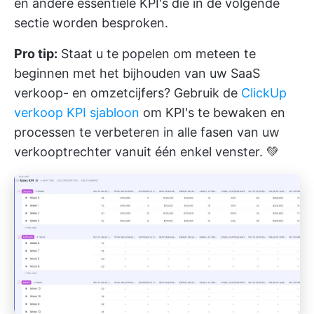
en andere essentiële KPI's die in de volgende
sectie worden besproken.
Pro tip:
Staat u te popelen om meteen te
beginnen met het bijhouden van uw SaaS
verkoop- en omzetcijfers? Gebruik de
ClickUp
verkoop KPI sjabloon
om KPI's te bewaken en
processen te verbeteren in alle fasen van uw
verkooptrechter vanuit één enkel venster. 💚