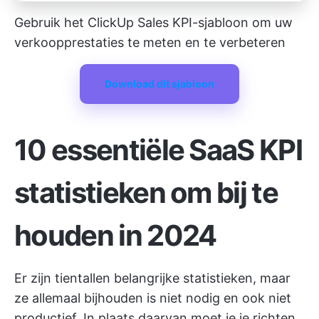
Gebruik het ClickUp Sales KPI-sjabloon om uw
verkoopprestaties te meten en te verbeteren
Download dit sjabloon
10 essentiële SaaS KPI
statistieken om bij te
houden in 2024
Er zijn tientallen belangrijke statistieken, maar
ze allemaal bijhouden is niet nodig en ook niet
productief. In plaats daarvan moet je je richten