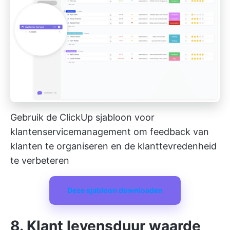
Gebruik de ClickUp sjabloon voor
klantenservicemanagement om feedback van
klanten te organiseren en de klanttevredenheid
te verbeteren
Deze sjabloon downloaden
8. Klant levensduur waarde