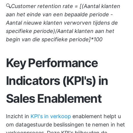
🔍
Customer retention rate = [(Aantal klanten
aan het einde van een bepaalde periode -
Aantal nieuwe klanten verworven tijdens de
specifieke periode)/Aantal klanten aan het
begin van die specifieke periode]*100
Key Performance
Indicators (KPI's) in
Sales Enablement
Inzicht in
KPI's in verkoop
enablement helpt u
om datagestuurde beslissingen te nemen in het
verkoopproces. Deze KPI's bijhouden de