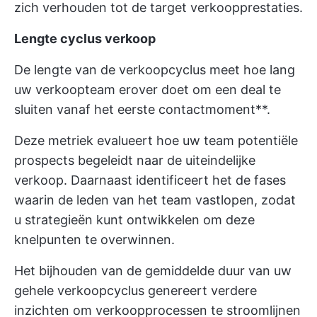
zich verhouden tot de target verkoopprestaties.
Lengte cyclus verkoop
De lengte van de verkoopcyclus meet hoe lang
uw verkoopteam erover doet om een deal te
sluiten vanaf het eerste contactmoment**.
Deze metriek evalueert hoe uw team potentiële
prospects begeleidt naar de uiteindelijke
verkoop. Daarnaast identificeert het de fases
waarin de leden van het team vastlopen, zodat
u strategieën kunt ontwikkelen om deze
knelpunten te overwinnen.
Het bijhouden van de gemiddelde duur van uw
gehele verkoopcyclus genereert verdere
inzichten om verkoopprocessen te stroomlijnen