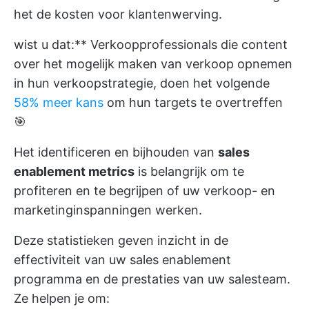
het de kosten voor klantenwerving.
wist u dat:** Verkoopprofessionals die content
over het mogelijk maken van verkoop opnemen
in hun verkoopstrategie, doen het volgende
58% meer kans
om hun targets te overtreffen
🎯
Het identificeren en bijhouden van
sales
enablement metrics
is belangrijk om te
profiteren en te begrijpen of uw verkoop- en
marketinginspanningen werken.
Deze statistieken geven inzicht in de
effectiviteit van uw sales enablement
programma en de prestaties van uw salesteam.
Ze helpen je om: