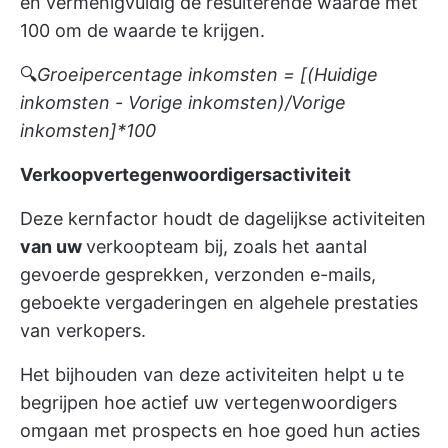
en vermenigvuldig de resulterende waarde met
100 om de waarde te krijgen.
🔍
Groeipercentage inkomsten = [(Huidige
inkomsten - Vorige inkomsten)/Vorige
inkomsten]*100
Verkoopvertegenwoordigersactiviteit
Deze kernfactor houdt de dagelijkse activiteiten
van uw
verkoopteam bij, zoals het aantal
gevoerde gesprekken, verzonden e-mails,
geboekte vergaderingen en algehele prestaties
van verkopers.
Het bijhouden van deze activiteiten helpt u te
begrijpen hoe actief uw vertegenwoordigers
omgaan met prospects en hoe goed hun acties