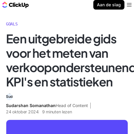
ClickUp Blog
Aan de slag
Ope
GOALS
Een uitgebreide gids
voor het meten van
verkoopondersteunen
KPI's en statistieken
Sudarshan Somanathan
Head of Content
24 oktober 2024
9
minuten lezen