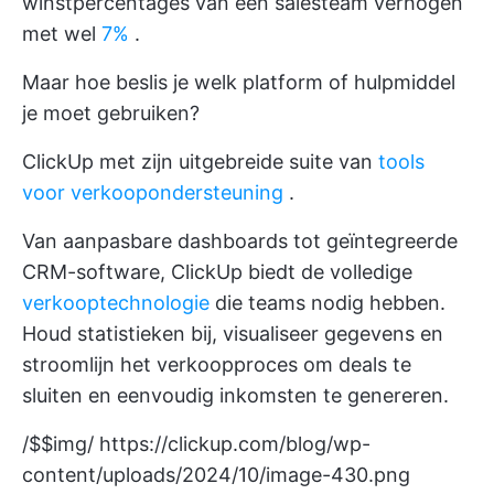
winstpercentages van een salesteam verhogen
met wel
7%
.
Maar hoe beslis je welk platform of hulpmiddel
je moet gebruiken?
ClickUp met zijn uitgebreide suite van
tools
voor verkoopondersteuning
.
Van aanpasbare dashboards tot geïntegreerde
CRM-software, ClickUp biedt de volledige
verkooptechnologie
die teams nodig hebben.
Houd statistieken bij, visualiseer gegevens en
stroomlijn het verkoopproces om deals te
sluiten en eenvoudig inkomsten te genereren.
/$$img/
https://clickup.com/blog/wp-
content/uploads/2024/10/image-430.png