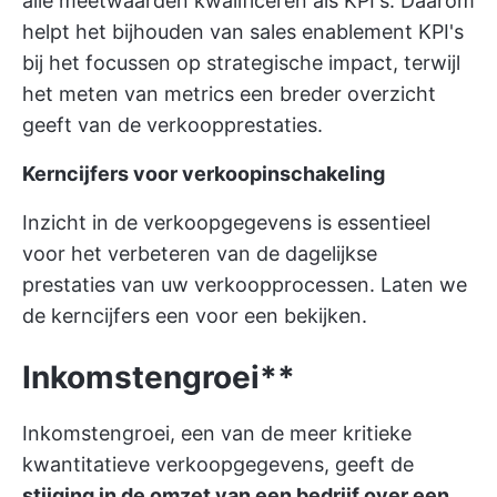
alle meetwaarden kwalificeren als KPI's. Daarom
helpt het bijhouden van sales enablement KPI's
bij het focussen op strategische impact, terwijl
het meten van metrics een breder overzicht
geeft van de verkoopprestaties.
Kerncijfers voor verkoopinschakeling
Inzicht in de verkoopgegevens is essentieel
voor het verbeteren van de dagelijkse
prestaties van uw verkoopprocessen. Laten we
de kerncijfers een voor een bekijken.
Inkomstengroei**
Inkomstengroei, een van de meer kritieke
kwantitatieve verkoopgegevens, geeft de
stijging in de omzet van een bedrijf over een