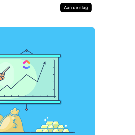
Aan de slag