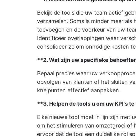
Bekijk de tools die uw team actief gebr
verzamelen. Soms is minder meer als h
toevoegen en de voorkeur van uw tea
Identificeer overlappingen waar versch
consolideer ze om onnodige kosten te
**2. Wat zijn uw specifieke behoefte
Bepaal precies waar uw verkoopproces 
opvolgen van klanten of het sluiten va
knelpunten effectief aanpakken.
**3. Helpen de tools u om uw KPI's te
Elke nieuwe tool moet in lijn zijn met 
om het stimuleren van omzetgroei of 
ervoor dat de tool een duidelijke rol sp