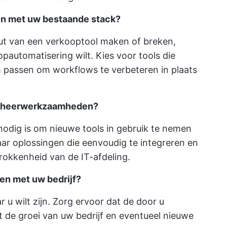
ren met uw bestaande stack?
ut van een verkooptool maken of breken,
pautomatisering wilt. Kies voor tools die
passen om workflows te verbeteren in plaats
 beheerwerkzaamheden?
odig is om nieuwe tools in gebruik te nemen
ar oplossingen die eenvoudig te integreren en
rokkenheid van de IT-afdeling.
en met uw bedrijf?
 u wilt zijn. Zorg ervoor dat de door u
de groei van uw bedrijf en eventueel nieuwe