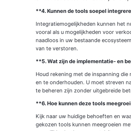
**4. Kunnen de tools soepel integre
Integratiemogelijkheden kunnen het n
vooral als u mogelijkheden voor verkoo
naadloos in uw bestaande ecosysteem 
van te verstoren.
**5. Wat zijn de implementatie- en
Houd rekening met de inspanning die n
en te onderhouden. U moet streven na
te beheren zijn zonder uitgebreide bet
**6. Hoe kunnen deze tools meegroei
Kijk naar uw huidige behoeften en waar
gekozen tools kunnen meegroeien met 