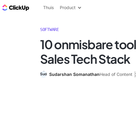
ClickUp Blog
Thuis
Product
SOFTWARE
10 onmisbare tool
Sales Tech Stack
Sudarshan Somanathan
Head of Content