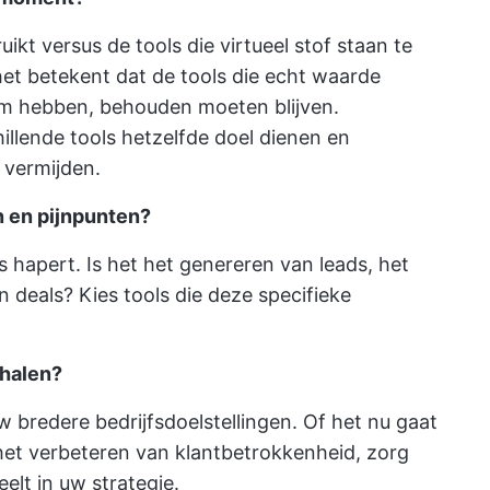
uikt versus de tools die virtueel stof staan te
et betekent dat de tools die echt waarde
m hebben, behouden moeten blijven.
illende tools hetzelfde doel dienen en
 vermijden.
n en pijnpunten?
hapert. Is het het genereren van leads, het
n deals? Kies tools die deze specifieke
 halen?
uw bredere bedrijfsdoelstellingen. Of het nu gaat
het verbeteren van klantbetrokkenheid, zorg
eelt in uw strategie.