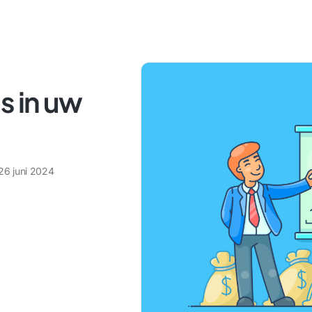
s in uw
26 juni 2024