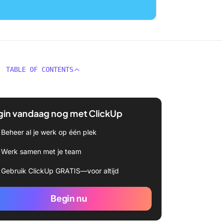
TABLE OF CONTENTS
gin vandaag nog met ClickUp
Beheer al je werk op één plek
Werk samen met je team
Gebruik ClickUp GRATIS—voor altijd
Begin nu