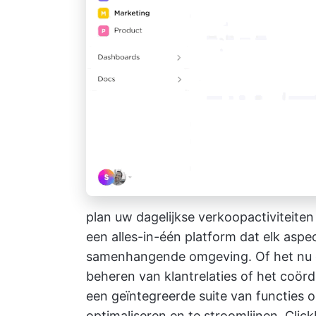
plan uw dagelijkse verkoopactiviteite
een alles-in-één platform dat elk aspe
samenhangende omgeving. Of het nu g
beheren van klantrelaties of het coö
een geïntegreerde suite van functies
optimaliseren en te stroomlijnen.
Clic