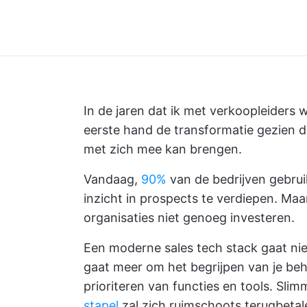
In de jaren dat ik met verkoopleiders w
eerste hand de transformatie gezien 
met zich mee kan brengen.
Vandaag,
90%
van de bedrijven gebrui
inzicht in prospects te verdiepen. Maa
organisaties niet genoeg investeren.
Een moderne sales tech stack gaat ni
gaat meer om het begrijpen van je be
prioriteren van functies en tools. Sl
stapel
zal zich ruimschoots terugbetal