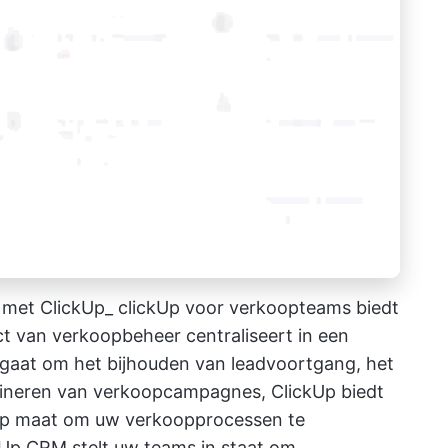
n met ClickUp_
clickUp voor verkoopteams
biedt
ct van verkoopbeheer centraliseert in een
aat om het bijhouden van leadvoortgang, het
rdineren van verkoopcampagnes, ClickUp biedt
 op maat om uw verkoopprocessen te
kUp CRM
stelt uw teams in staat om