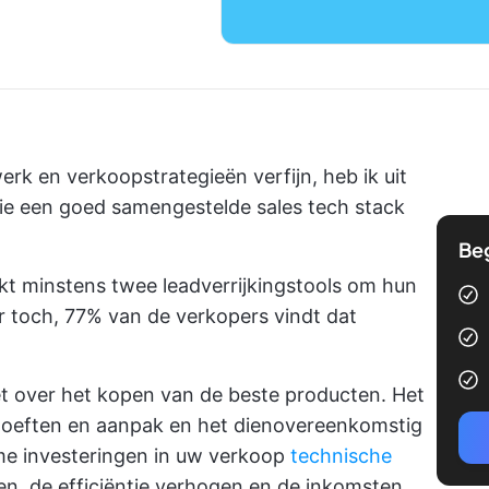
erk en verkoopstrategieën verfijn, heb ik uit
die een goed samengestelde sales tech stack
Be
kt minstens twee leadverrijkingstools om hun
r toch,
77%
van de verkopers vindt dat
et over het kopen van de beste producten. Het
hoeften en aanpak en het dienovereenkomstig
imme investeringen in uw verkoop
technische
en, de efficiëntie verhogen en de inkomsten