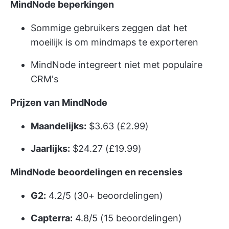
MindNode beperkingen
Sommige gebruikers zeggen dat het
moeilijk is om mindmaps te exporteren
MindNode integreert niet met populaire
CRM's
Prijzen van MindNode
Maandelijks:
$3.63 (£2.99)
Jaarlijks:
$24.27 (£19.99)
MindNode beoordelingen en recensies
G2:
4.2/5 (30+ beoordelingen)
Capterra:
4.8/5 (15 beoordelingen)