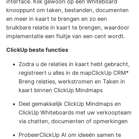
interface. Klik gewoon op een Whiteboard
knooppunt om taken, bestanden, documenten
en meer in kaart te brengen en zo een
bruikbare relatie in kaart te brengen, waardoor
implementatie een fluitje van een cent wordt.
ClickUp beste functies
Zodra u de relaties in kaart hebt gebracht,
registreert u alles in de map
ClickUp CRM
*
Breng relaties, werkstromen en Taken in
kaart binnen ClickUp Mindmaps
Deel gemakkelijk ClickUp Mindmaps en
ClickUp Whiteboards met uw verkoopteam
via chatten, documenten of opmerkingen
Probeer
ClickUp AI
om ideeën samen te