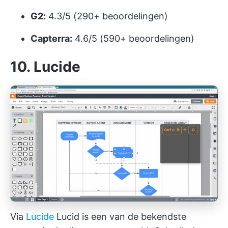
G2:
4.3/5 (290+ beoordelingen)
Capterra:
4.6/5 (590+ beoordelingen)
10. Lucide
Via
Lucide
Lucid is een van de bekendste