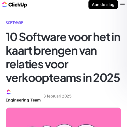
ClickUp Blog
Aan de slag
Ope
SOFTWARE
10 Software voor het in
kaart brengen van
relaties voor
verkoopteams in 2025
3 februari 2025
Engineering Team