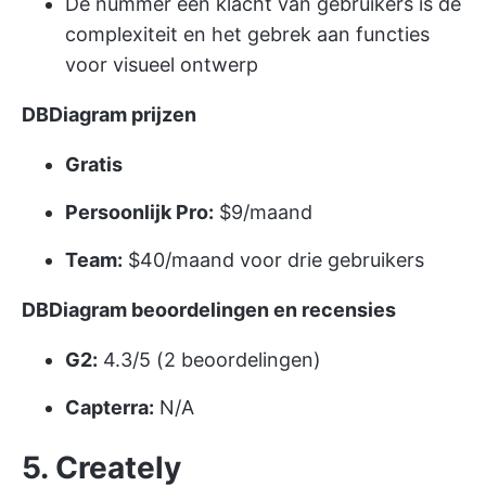
De nummer één klacht van gebruikers is de
complexiteit en het gebrek aan functies
voor visueel ontwerp
DBDiagram prijzen
Gratis
Persoonlijk Pro:
$9/maand
Team:
$40/maand voor drie gebruikers
DBDiagram beoordelingen en recensies
G2:
4.3/5 (2 beoordelingen)
Capterra:
N/A
5. Creately