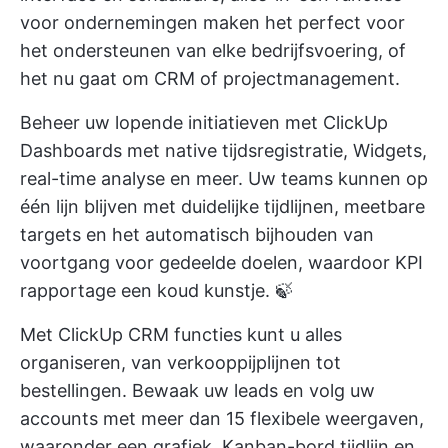
voor ondernemingen
maken het perfect voor
het ondersteunen van elke bedrijfsvoering, of
het nu gaat om CRM of projectmanagement.
Beheer uw lopende initiatieven met
ClickUp
Dashboards
met native tijdsregistratie, Widgets,
real-time analyse en meer. Uw teams kunnen op
één lijn blijven met duidelijke tijdlijnen, meetbare
targets en het automatisch bijhouden van
voortgang voor gedeelde doelen, waardoor
KPI
rapportage
een koud kunstje. 🍃
Met
ClickUp CRM functies
kunt u alles
organiseren, van verkooppijplijnen tot
bestellingen. Bewaak uw leads en volg uw
accounts met meer dan 15 flexibele weergaven,
waaronder een grafiek,
Kanban-bord
tijdlijn en