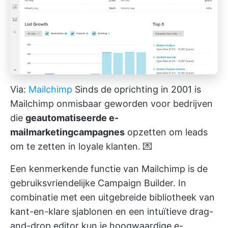
Via:
Mailchimp
Sinds de oprichting in 2001 is
Mailchimp onmisbaar geworden voor bedrijven
die
geautomatiseerde e-
mailmarketingcampagnes
opzetten om leads
om te zetten in loyale klanten. 💌
Een kenmerkende functie van Mailchimp is de
gebruiksvriendelijke Campaign Builder. In
combinatie met een uitgebreide bibliotheek van
kant-en-klare sjablonen en een intuïtieve drag-
and-drop editor kun je hoogwaardige e-