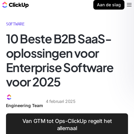
ClickUp Blog
Aan de slag
Ope
SOFTWARE
10 Beste B2B SaaS-
oplossingen voor
Enterprise Software
voor 2025
4 februari 2025
Engineering Team
Van GTM tot Ops-ClickUp regelt het
allemaal