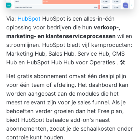
Via:
HubSpot
HubSpot is een alles-in-één
oplossing voor bedrijven die hun
verkoop-,
marketing- en klantenserviceprocessen
willen
stroomlijnen. HubSpot biedt vijf kernproducten:
Marketing Hub, Sales Hub, Service Hub, CMS
Hub en HubSpot Hub
Hub voor Operaties
. 🛠️
Het gratis abonnement omvat één dealpijplijn
voor één team of afdeling. Het dashboard kan
worden aangepast aan de modules die het
meest relevant zijn voor je sales funnel. Als je
behoeften verder groeien dan het Free plan,
biedt HubSpot betaalde add-on's naast
abonnementen, zodat je de schaalkosten onder
controle kunt houden.