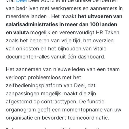
Via:
Deel
Deel voorziet in de unieke behoeften
van bedrijven met werknemers en
aannemers in
meerdere landen
. Het maakt
het uitvoeren van
salarisadministraties in meer dan 100 landen
en valuta
mogelijk en vereenvoudigt HR Taken
zoals het beheren van vrije tijd, het overzien
van onkosten en het bijhouden van vitale
documenten-alles vanuit één dashboard.
Het aannemen van nieuwe leden van een team
verloopt probleemloos met het
zelfbedieningsplatform van Deel, dat
aanpassingen mogelijk maakt die zijn
afgestemd op contracttypen. De
functie
organogram
geeft een momentopname van uw
organisatie en bevordert teamcoördinatie.