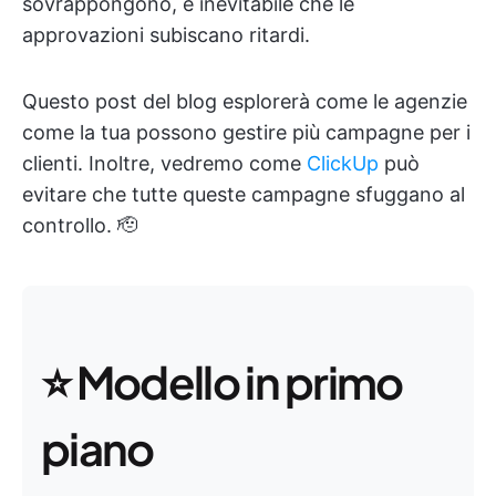
sovrappongono, è inevitabile che le
approvazioni subiscano ritardi.
Questo post del blog esplorerà come le agenzie
come la tua possono gestire più campagne per i
clienti. Inoltre, vedremo come
ClickUp
può
evitare che tutte queste campagne sfuggano al
controllo. 🫡
⭐ Modello in primo
piano