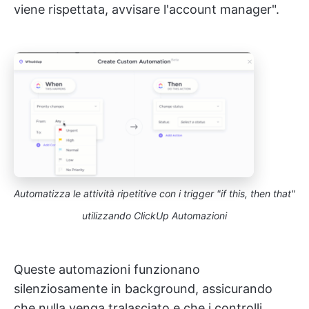
viene rispettata, avvisare l'account manager".
Automatizza le attività ripetitive con i trigger "if this, then that"
utilizzando ClickUp Automazioni
Queste automazioni funzionano
silenziosamente in background, assicurando
che nulla venga tralasciato e che i controlli