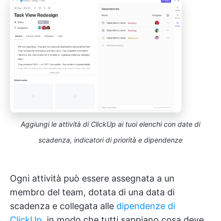
Aggiungi le attività di ClickUp ai tuoi elenchi con date di
scadenza, indicatori di priorità e dipendenze
Ogni attività può essere assegnata a un
membro del team, dotata di una data di
scadenza e collegata alle
dipendenze di
ClickUp
, in modo che tutti sappiano cosa deve