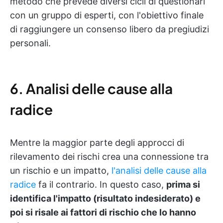
metodo che prevede diversi cicli di questionari
con un gruppo di esperti, con l'obiettivo finale
di raggiungere un consenso libero da pregiudizi
personali.
6. Analisi delle cause alla
radice
Mentre la maggior parte degli approcci di
rilevamento dei rischi crea una connessione tra
un rischio e un impatto,
l'analisi delle cause alla
radice
fa il contrario. In questo caso,
prima si
identifica l'impatto (risultato indesiderato) e
poi si risale ai fattori di rischio che lo hanno