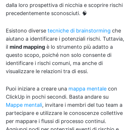
dalla loro prospettiva di nicchia e scoprire rischi
precedentemente sconosciuti. 🧠
Esistono diverse
tecniche di brainstorming
che
aiutano a identificare i potenziali rischi. Tuttavia,
il
mind mapping
è lo strumento più adatto a
questo scopo, poiché non solo consente di
identificare i rischi comuni, ma anche di
visualizzare le relazioni tra di essi.
Puoi iniziare a creare una
mappa mentale
con
ClickUp in pochi secondi. Basta andare su
Mappe mentali
, invitare i membri del tuo team a
partecipare e utilizzare le conoscenze collettive
per mappare i flussi di processo continui.
Aggiungi nodi per potenziali eventi di rischio e