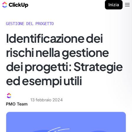
Blog di ClickUp
Inizia
Ope
GESTIONE DEL PROGETTO
Identificazione dei
rischi nella gestione
dei progetti: Strategie
ed esempi utili
13 febbraio 2024
PMO Team