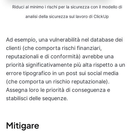
Riduci al minimo i rischi per la sicurezza con il modello di
analisi della sicurezza sul lavoro di ClickUp
Ad esempio, una vulnerabilità nel database dei
clienti (che comporta rischi finanziari,
reputazionali e di conformità) avrebbe una
priorità significativamente più alta rispetto a un
errore tipografico in un post sui social media
(che comporta un rischio reputazionale).
Assegna loro le priorità di conseguenza e
stabilisci delle sequenze.
Mitigare