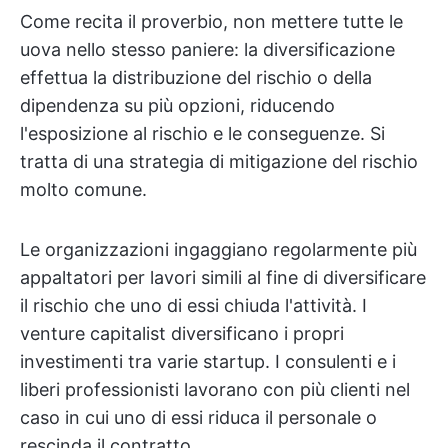
Come recita il proverbio, non mettere tutte le
uova nello stesso paniere: la diversificazione
effettua la distribuzione del rischio o della
dipendenza su più opzioni, riducendo
l'esposizione al rischio e le conseguenze. Si
tratta di una strategia di mitigazione del rischio
molto comune.
Le organizzazioni ingaggiano regolarmente più
appaltatori per lavori simili al fine di diversificare
il rischio che uno di essi chiuda l'attività. I
venture capitalist diversificano i propri
investimenti tra varie startup. I consulenti e i
liberi professionisti lavorano con più clienti nel
caso in cui uno di essi riduca il personale o
rescinda il contratto.