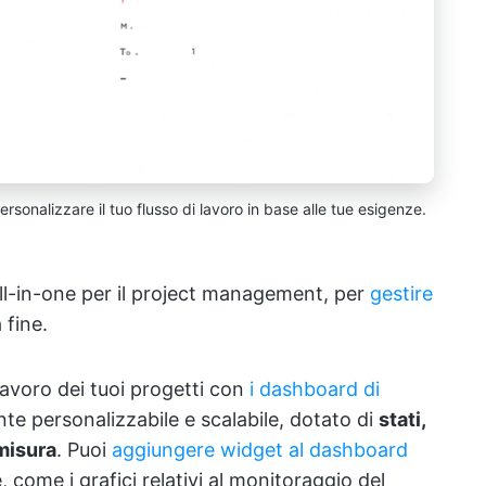
ersonalizzare il tuo flusso di lavoro in base alle tue esigenze.
all-in-one per il project management, per
gestire
a fine.
 lavoro dei tuoi progetti con
i dashboard di
nte personalizzabile e scalabile, dotato di
stati,
 misura
. Puoi
aggiungere widget al dashboard
 come i grafici relativi al monitoraggio del