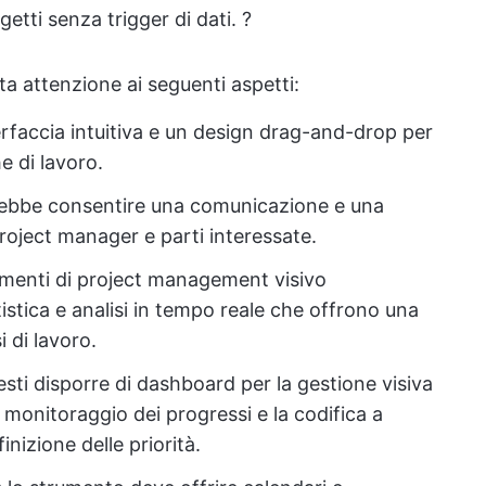
getti senza trigger di dati. ?
ta attenzione ai seguenti aspetti:
erfaccia intuitiva e un design drag-and-drop per
e di lavoro.
rebbe consentire una comunicazione e una
roject manager e parti interessate.
trumenti di project management visivo
istica e analisi in tempo reale che offrono una
 di lavoro.
esti disporre di dashboard per la gestione visiva
il monitoraggio dei progressi e la codifica a
finizione delle priorità.