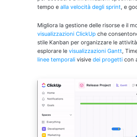
tempo e
alla velocità degli sprint
, e go
Migliora la gestione delle risorse e il 
visualizzazioni ClickUp
che consentono l
stile Kanban per organizzare le attiv
esplorare le
visualizzazioni Gantt
, Time
linee temporali
visive
dei progetti
con a