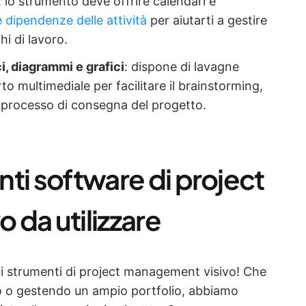
: lo strumento deve offrire calendari e
e dipendenze delle attività
per aiutarti a gestire
hi di lavoro.
i, diagrammi e grafici
: dispone di lavagne
to multimediale per facilitare il brainstorming,
el processo di consegna del progetto.
enti software di project
da utilizzare
ri strumenti di project management visivo! Che
to o gestendo un ampio portfolio, abbiamo