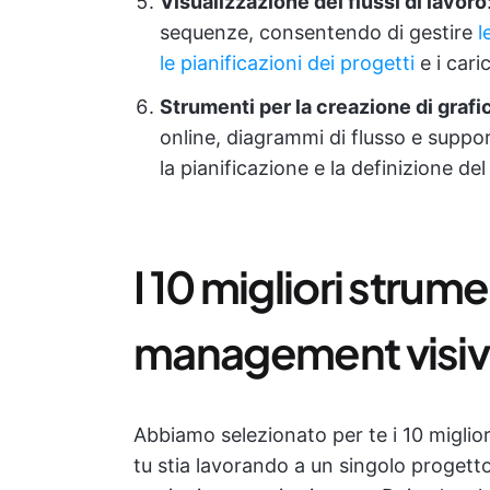
Visualizzazione dei flussi di lavoro
sequenze, consentendo di gestire
l
le pianificazioni dei progetti
e i caric
Strumenti per la creazione di grafic
online, diagrammi di flusso e suppor
la pianificazione e la definizione d
I 10 migliori strum
management visivo 
Abbiamo selezionato per te i 10 miglio
tu stia lavorando a un singolo proget