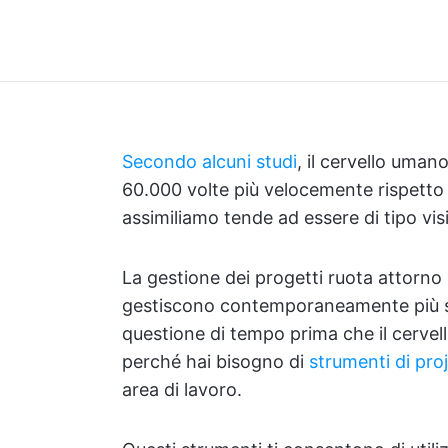
Secondo alcuni studi
, il cervello uman
60.000 volte più velocemente rispetto a
assimiliamo tende ad essere di tipo vis
La gestione dei progetti ruota attorno
gestiscono contemporaneamente più set 
questione di tempo prima che il cervel
perché hai bisogno di
strumenti di pr
area di lavoro.