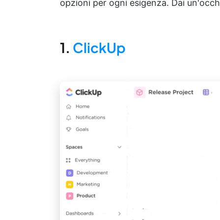
opzioni per ogni esigenza. Dai un'occhi
1.
ClickUp