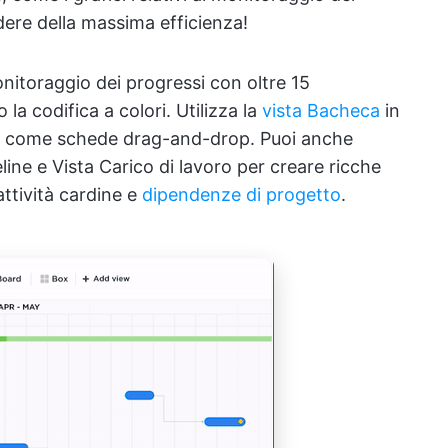
dere della massima efficienza!
monitoraggio dei progressi con oltre 15
a codifica a colori. Utilizza la
vista Bacheca
in
ità come schede drag-and-drop. Puoi anche
line e Vista Carico di lavoro per creare ricche
ttività cardine e
dipendenze di progetto
.