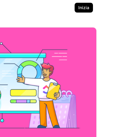
Inizia