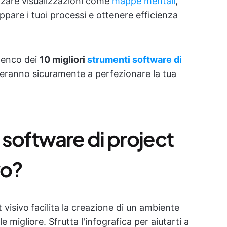
izzare visualizzazioni come
mappe mentali
,
appare i tuoi processi e ottenere efficienza
lenco dei
10 migliori
strumenti software di
uteranno sicuramente a perfezionare la tua
 software di project
vo?
 visivo
facilita la creazione di un ambiente
 migliore. Sfrutta l'infografica per aiutarti a