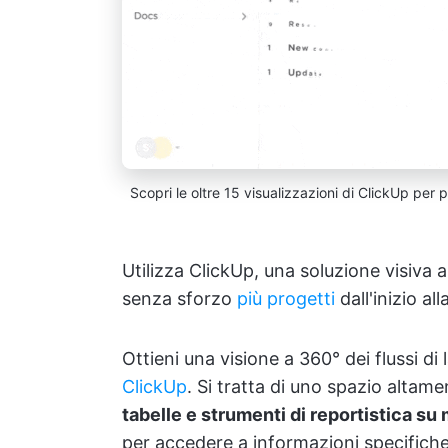
Scopri le oltre 15 visualizzazioni di ClickUp per p
Utilizza ClickUp, una soluzione visiva 
senza sforzo
più progetti
dall'inizio all
Ottieni una visione a 360° dei flussi di
ClickUp
. Si tratta di uno spazio altame
tabelle e strumenti di reportistica su
per accedere a informazioni specifiche,