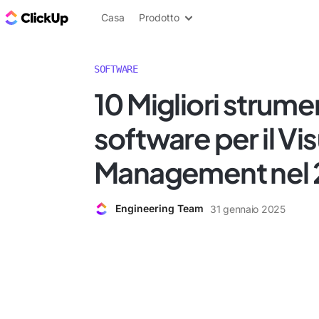
Blog di ClickUp
Casa
Prodotto
SOFTWARE
10 Migliori strume
software per il Vi
Management nel
Engineering Team
31 gennaio 2025