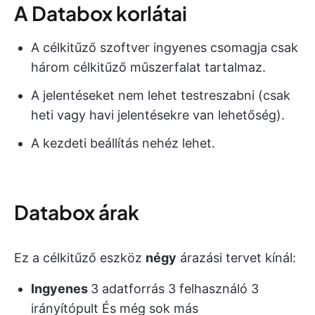
A Databox korlátai
A célkitűző szoftver ingyenes csomagja csak
három célkitűző műszerfalat tartalmaz.
A jelentéseket nem lehet testreszabni (csak
heti vagy havi jelentésekre van lehetőség).
A kezdeti beállítás nehéz lehet.
Databox árak
Ez a célkitűző eszköz
négy
árazási tervet kínál:
Ingyenes
3 adatforrás 3 felhasználó 3
irányítópult És még sok más