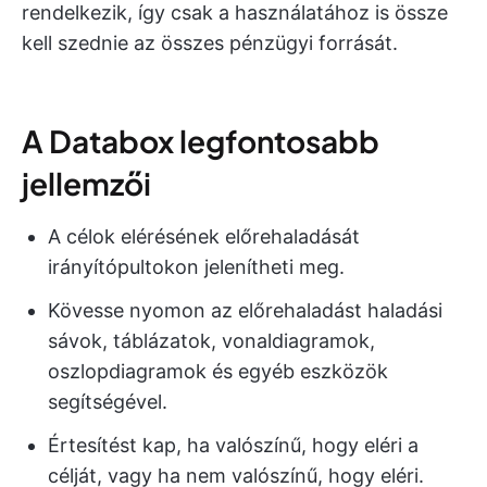
rendelkezik, így csak a használatához is össze
kell szednie az összes pénzügyi forrását.
A Databox legfontosabb
jellemzői
A célok elérésének előrehaladását
irányítópultokon jelenítheti meg.
Kövesse nyomon az előrehaladást haladási
sávok, táblázatok, vonaldiagramok,
oszlopdiagramok és egyéb eszközök
segítségével.
Értesítést kap, ha valószínű, hogy eléri a
célját, vagy ha nem valószínű, hogy eléri.