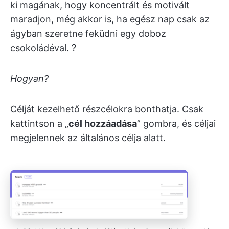
ki magának, hogy koncentrált és motivált
maradjon, még akkor is, ha egész nap csak az
ágyban szeretne feküdni egy doboz
csokoládéval. ?
Hogyan?
Célját kezelhető részcélokra bonthatja. Csak
kattintson a „
cél hozzáadása
” gombra, és céljai
megjelennek az általános célja alatt.