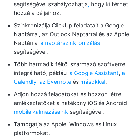
segítségével szabályozhatja
,
hogy ki férhet
hozzá a céljaihoz.
Szinkronizálja ClickUp feladatait a Google
Naptárral, az Outlook Naptárral és az Apple
Naptárral
a naptárszinkronizálás
segítségével.
Több harmadik féltől származó szoftverrel
integrálható, például
a Google Assistant
,
a
Calendly,
az Evernote
és
másokkal
.
Adjon hozzá feladatokat és hozzon létre
emlékeztetőket a hatékony iOS és Android
mobilalkalmazásaink
segítségével.
Támogatja az Apple, Windows és Linux
platformokat.