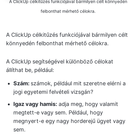
A ClickUp célkitűzés funkciójával bármilyen célt könnyedén
felbonthat mérhető célokra.
A ClickUp célkitűzés funkciójával bármilyen célt
könnyedén felbonthat mérhető célokra.
A ClickUp segítségével különböző célokat
állíthat be, például:
Szám:
számok, például mit szeretne elérni a
jogi egyetemi felvételi vizsgán?
Igaz vagy hamis:
adja meg, hogy valamit
megtett-e vagy sem. Például, hogy
megnyert-e egy nagy horderejű ügyet vagy
sem.