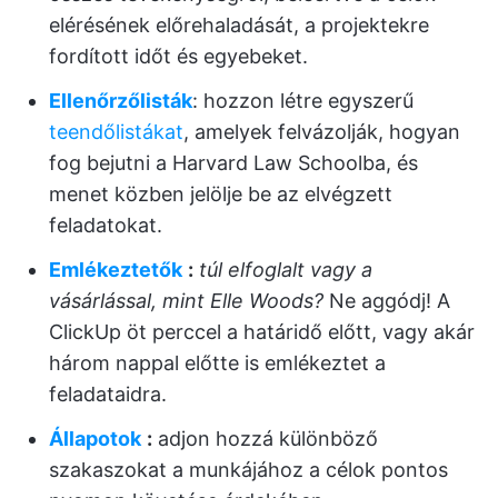
elérésének előrehaladását, a projektekre
fordított időt és egyebeket.
Ellenőrzőlisták
: hozzon létre egyszerű
teendőlistákat
, amelyek felvázolják, hogyan
fog bejutni a Harvard Law Schoolba, és
menet közben jelölje be az elvégzett
feladatokat.
Emlékeztetők
:
túl elfoglalt vagy a
vásárlással, mint Elle Woods?
Ne aggódj! A
ClickUp öt perccel a határidő előtt, vagy akár
három nappal előtte is emlékeztet a
feladataidra.
Állapotok
:
adjon hozzá különböző
szakaszokat a munkájához a célok pontos