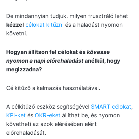
De mindannyian tudjuk, milyen frusztráló lehet
kézzel
célokat kitűzni
és a haladást nyomon
követni.
Hogyan állítson fel célokat és
kövesse
nyomon a napi előrehaladást
anélkül, hogy
megizzadna?
Célkitűző alkalmazás használatával.
A célkitűző eszköz segítségével
SMART célokat
,
KPI-ket
és
OKR-eket
állíthat be, és nyomon
követheti az azok elérésében elért
előrehaladását.