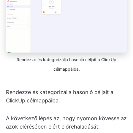
Rendezze és kategorizálja hasonló céljait a ClickUp
célmappáiba.
Rendezze és kategorizálja hasonló céljait a
ClickUp célmappáiba.
A következő lépés az, hogy nyomon kövesse az
azok elérésében elért előrehaladását.