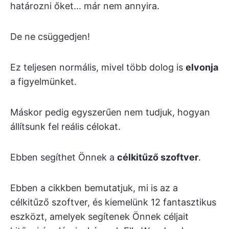
határozni őket... már nem annyira.
De ne csüggedjen!
Ez teljesen normális, mivel több dolog is
elvonja
a figyelmünket.
Máskor pedig egyszerűen nem tudjuk, hogyan
állítsunk fel reális célokat.
Ebben segíthet Önnek a
célkitűző szoftver
.
Ebben a cikkben bemutatjuk, mi is az a
célkitűző szoftver, és kiemelünk 12 fantasztikus
eszközt, amelyek segítenek Önnek céljait