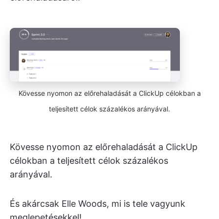
Kövesse nyomon az előrehaladását a ClickUp célokban a
teljesített célok százalékos arányával.
Kövesse nyomon az előrehaladását a ClickUp
célokban a teljesített célok százalékos
arányával.
És akárcsak Elle Woods, mi is tele vagyunk
meglepetésekkel!