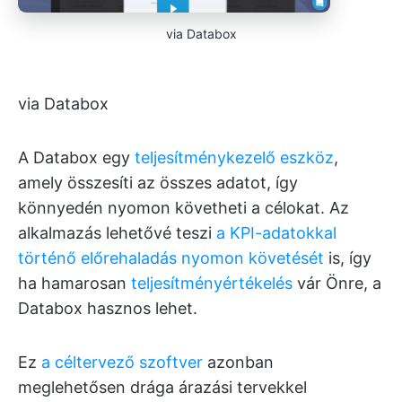
via Databox
via Databox
A Databox egy
teljesítménykezelő eszköz
,
amely összesíti az összes adatot, így
könnyedén nyomon követheti a célokat. Az
alkalmazás lehetővé teszi
a KPI-adatokkal
történő előrehaladás nyomon követését
is, így
ha hamarosan
teljesítményértékelés
vár Önre, a
Databox hasznos lehet.
Ez
a céltervező szoftver
azonban
meglehetősen drága árazási tervekkel