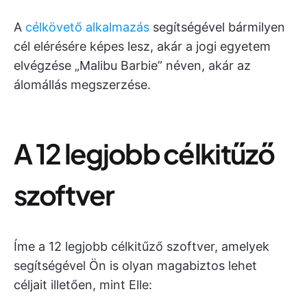
A
célkövető alkalmazás
segítségével bármilyen
cél elérésére képes lesz, akár a jogi egyetem
elvégzése „Malibu Barbie” néven, akár az
álomállás megszerzése.
A 12 legjobb célkitűző
szoftver
Íme a 12 legjobb célkitűző szoftver, amelyek
segítségével Ön is olyan magabiztos lehet
céljait illetően, mint Elle: