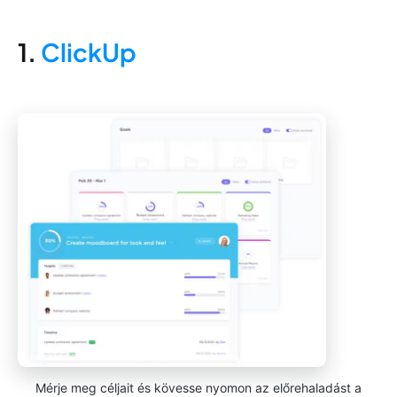
1.
ClickUp
Mérje meg céljait és kövesse nyomon az előrehaladást a