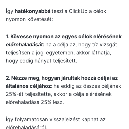
Így
hatékonyabbá
teszi a ClickUp a célok
nyomon követését:
1. Kövesse nyomon az egyes célok elérésének
előrehaladását
:
ha a célja az, hogy tíz vizsgát
teljesítsen a jogi egyetemen, akkor láthatja,
hogy eddig hányat teljesített.
2. Nézze meg, hogyan járultak hozzá céljai az
általános céljához:
ha eddig az összes céljának
25%-át teljesítette, akkor a célja elérésének
előrehaladása 25% lesz.
Így folyamatosan visszajelzést kaphat az
előrehaladásáról.