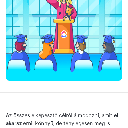
Az összes elképesztő célról álmodozni, amit
el
akarsz
érni, könnyű, de ténylegesen meg is