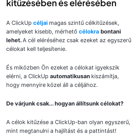
kitűzésében és elérésében
A ClickUp
céljai
magas szintű célkitűzések,
amelyeket kisebb, mérhető
célokra
bontani
lehet.
A cél eléréséhez csak ezeket az egyszerű
célokat kell teljesítenie.
És miközben Ön ezeket a célokat igyekszik
elérni, a ClickUp
automatikusan
kiszámítja,
hogy mennyire közel áll a céljához.
De várjunk csak... hogyan állítsunk célokat?
A célok kitűzése a ClickUp-ban olyan egyszerű,
mint megtanulni a hajlítást és a pattintást!