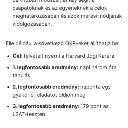
csapatoknak és az egyéneknek a célok
meghatározásában és azok mérési módjának
kidolgozásában.
Elle például a következő OKR-eket állíthatja be:
Cél
:
felvételt nyerni a Harvard Jogi Karára
1. legfontosabb eredmény:
napi három óra
tanulás
2. legfontosabb eredmény:
naponta egy
gyakorló feladatot oldjon meg
3. legfontosabb eredmény:
179 pont az
LSAT-teszten