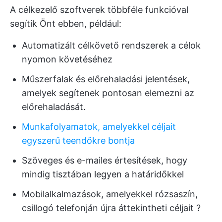
A célkezelő szoftverek többféle funkcióval
segítik Önt ebben, például:
Automatizált célkövető rendszerek a célok
nyomon követéséhez
Műszerfalak és előrehaladási jelentések,
amelyek segítenek pontosan elemezni az
előrehaladását.
Munkafolyamatok, amelyekkel céljait
egyszerű teendőkre bontja
Szöveges és e-mailes értesítések, hogy
mindig tisztában legyen a határidőkkel
Mobilalkalmazások, amelyekkel rózsaszín,
csillogó telefonján újra áttekintheti céljait ?