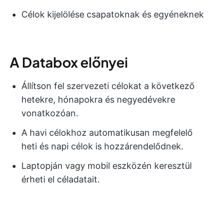
Célok kijelölése csapatoknak és egyéneknek
A Databox előnyei
Állítson fel szervezeti célokat a következő
hetekre, hónapokra és negyedévekre
vonatkozóan.
A havi célokhoz automatikusan megfelelő
heti és napi célok is hozzárendelődnek.
Laptopján vagy mobil eszközén keresztül
érheti el céladatait.