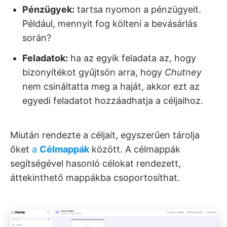
Pénzügyek:
tartsa nyomon a pénzügyeit.
Például, mennyit fog költeni a bevásárlás
során?
Feladatok:
ha az egyik feladata az, hogy
bizonyítékot gyűjtsön arra, hogy
Chutney
nem csináltatta meg a haját, akkor ezt az
egyedi feladatot hozzáadhatja a céljaihoz.
Miután rendezte a céljait, egyszerűen tárolja
őket
a
Célmappák
között. A célmappák
segítségével hasonló célokat rendezett,
áttekinthető mappákba csoportosíthat.