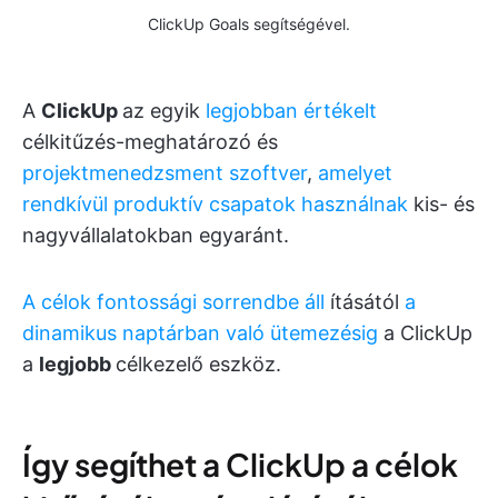
ClickUp Goals segítségével.
A
ClickUp
az egyik
legjobban értékelt
célkitűzés-meghatározó és
projektmenedzsment szoftver
,
amelyet
rendkívül produktív csapatok használnak
kis- és
nagyvállalatokban egyaránt.
A célok fontossági sorrendbe áll
ításától
a
dinamikus naptárban való ütemezésig
a ClickUp
a
legjobb
célkezelő eszköz.
Így segíthet a ClickUp a célok