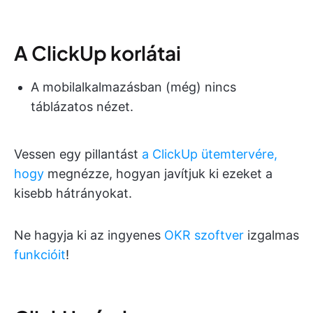
A ClickUp korlátai
A mobilalkalmazásban (még) nincs
táblázatos nézet.
Vessen egy pillantást
a ClickUp ütemtervére,
hogy
megnézze, hogyan javítjuk ki ezeket a
kisebb hátrányokat.
Ne hagyja ki az ingyenes
OKR szoftver
izgalmas
funkcióit
!