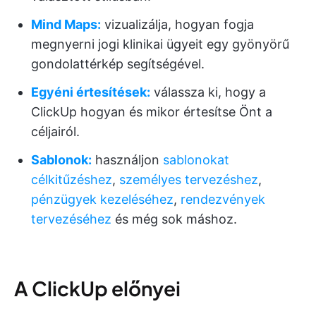
Mind Maps:
vizualizálja, hogyan fogja
megnyerni jogi klinikai ügyeit egy gyönyörű
gondolattérkép segítségével.
Egyéni értesítések:
válassza ki, hogy a
ClickUp hogyan és mikor értesítse Önt a
céljairól.
Sablonok:
használjon
sablonokat
célkitűzéshez
,
személyes tervezéshez
,
pénzügyek kezeléséhez
,
rendezvények
tervezéséhez
és még sok máshoz.
A ClickUp előnyei