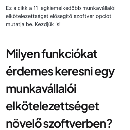
Ez a cikk a 11 legkiemelkedőbb munkavállalói
elkötelezettséget elősegítő szoftver opciót
mutatja be. Kezdjük is!
Milyen funkciókat
érdemes keresni egy
munkavállalói
elkötelezettséget
növelő szoftverben?