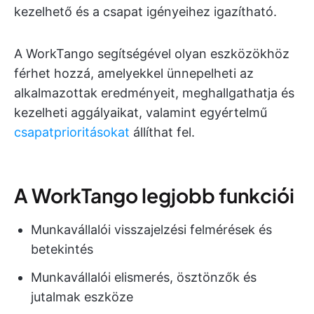
kezelhető és a csapat igényeihez igazítható.
A WorkTango segítségével olyan eszközökhöz
férhet hozzá, amelyekkel ünnepelheti az
alkalmazottak eredményeit, meghallgathatja és
kezelheti aggályaikat, valamint egyértelmű
csapatprioritásokat
állíthat fel.
A WorkTango legjobb funkciói
Munkavállalói visszajelzési felmérések és
betekintés
Munkavállalói elismerés, ösztönzők és
jutalmak eszköze