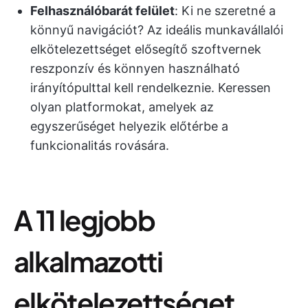
Felhasználóbarát felület
: Ki ne szeretné a
könnyű navigációt? Az ideális munkavállalói
elkötelezettséget elősegítő szoftvernek
reszponzív és könnyen használható
irányítópulttal kell rendelkeznie. Keressen
olyan platformokat, amelyek az
egyszerűséget helyezik előtérbe a
funkcionalitás rovására.
A 11 legjobb
alkalmazotti
elkötelezettséget