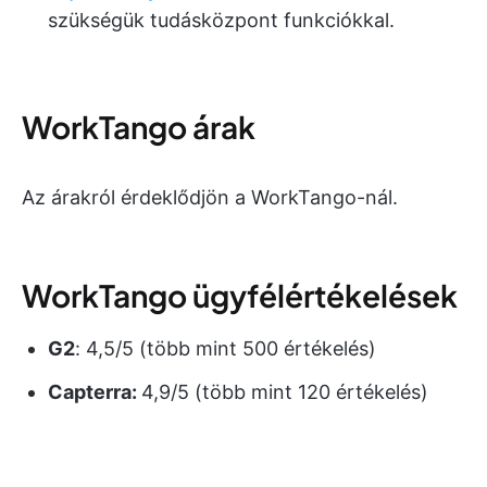
szükségük tudásközpont funkciókkal.
WorkTango árak
Az árakról érdeklődjön a WorkTango-nál.
WorkTango ügyfélértékelések
G2
: 4,5/5 (több mint 500 értékelés)
Capterra:
4,9/5 (több mint 120 értékelés)