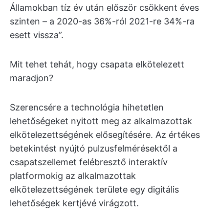
Államokban tíz év után először csökkent éves
szinten – a 2020-as 36%-ról 2021-re 34%-ra
esett vissza”.
Mit tehet tehát, hogy csapata elkötelezett
maradjon?
Szerencsére a technológia hihetetlen
lehetőségeket nyitott meg az alkalmazottak
elkötelezettségének elősegítésére. Az értékes
betekintést nyújtó pulzusfelmérésektől a
csapatszellemet felébresztő interaktív
platformokig az alkalmazottak
elkötelezettségének területe egy digitális
lehetőségek kertjévé virágzott.