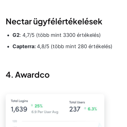
Nectar ügyfélértékelések
G2
: 4,7/5 (több mint 3300 értékelés)
Capterra:
4,8/5 (több mint 280 értékelés)
4. Awardco