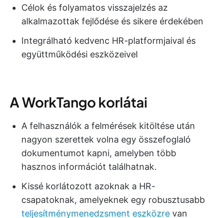
Célok és folyamatos visszajelzés az
alkalmazottak fejlődése és sikere érdekében
Integrálható kedvenc HR-platformjaival és
együttműködési eszközeivel
A WorkTango korlátai
A felhasználók a felmérések kitöltése után
nagyon szerettek volna egy összefoglaló
dokumentumot kapni, amelyben több
hasznos információt találhatnak.
Kissé korlátozott azoknak a HR-
csapatoknak, amelyeknek egy robusztusabb
teljesítménymenedzsment eszközre
van