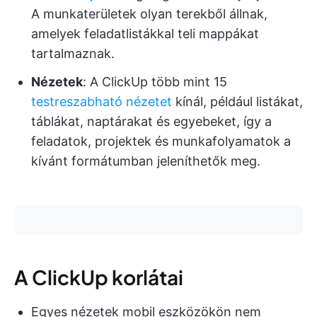
A munkaterületek olyan terekből állnak,
amelyek feladatlistákkal teli mappákat
tartalmaznak.
Nézetek
: A ClickUp több mint 15
testreszabható nézetet
kínál, például listákat,
táblákat, naptárakat és egyebeket, így a
feladatok, projektek és munkafolyamatok a
kívánt formátumban jeleníthetők meg.
A ClickUp korlátai
Egyes nézetek mobil eszközökön nem