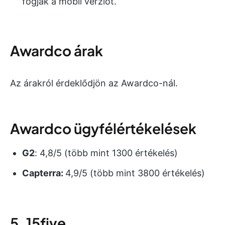
fogják a mobil verziót.
Awardco árak
Az árakról érdeklődjön az Awardco-nál.
Awardco ügyfélértékelések
G2
: 4,8/5 (több mint 1300 értékelés)
Capterra:
4,9/5 (több mint 3800 értékelés)
5. 15five