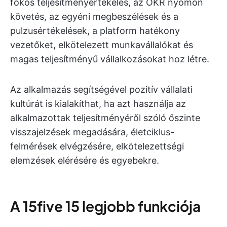
fokos teljesítményértékelés, az OKR nyomon
követés, az egyéni megbeszélések és a
pulzusértékelések, a platform hatékony
vezetőket, elkötelezett munkavállalókat és
magas teljesítményű vállalkozásokat hoz létre.
Az alkalmazás segítségével pozitív vállalati
kultúrát is kialakíthat, ha azt használja az
alkalmazottak teljesítményéről szóló őszinte
visszajelzések megadására, életciklus-
felmérések elvégzésére, elkötelezettségi
elemzések elérésére és egyebekre.
A 15five 15 legjobb funkciója