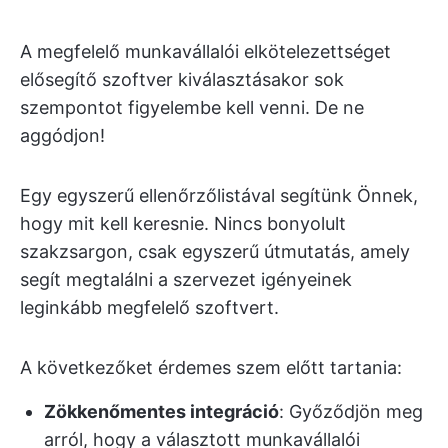
A megfelelő munkavállalói elkötelezettséget
elősegítő szoftver kiválasztásakor sok
szempontot figyelembe kell venni. De ne
aggódjon!
Egy egyszerű ellenőrzőlistával segítünk Önnek,
hogy mit kell keresnie. Nincs bonyolult
szakzsargon, csak egyszerű útmutatás, amely
segít megtalálni a szervezet igényeinek
leginkább megfelelő szoftvert.
A következőket érdemes szem előtt tartania:
Zökkenőmentes integráció
: Győződjön meg
arról, hogy a választott munkavállalói