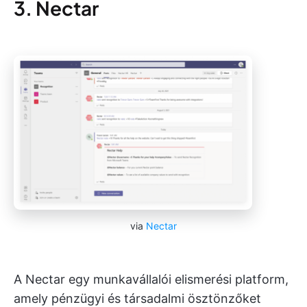
3. Nectar
via
Nectar
A Nectar egy munkavállalói elismerési platform,
amely pénzügyi és társadalmi ösztönzőket