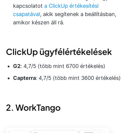
kapcsolatot
a ClickUp értékesítési
csapatával
, akik segítenek a beállításban,
amikor készen áll rá.
ClickUp ügyfélértékelések
G2
: 4,7/5 (több mint 6700 értékelés)
Capterra
:
4,7/5 (több mint 3600 értékelés)
2. WorkTango