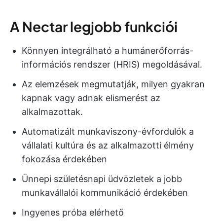
A Nectar legjobb funkciói
Könnyen integrálható a humánerőforrás-
információs rendszer (HRIS) megoldásával.
Az elemzések megmutatják, milyen gyakran
kapnak vagy adnak elismerést az
alkalmazottak.
Automatizált munkaviszony-évfordulók a
vállalati kultúra és az alkalmazotti élmény
fokozása érdekében
Ünnepi születésnapi üdvözletek a jobb
munkavállalói kommunikáció érdekében
Ingyenes próba elérhető