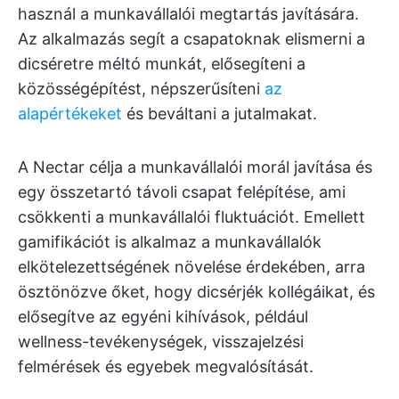
használ a munkavállalói megtartás javítására.
Az alkalmazás segít a csapatoknak elismerni a
dicséretre méltó munkát, elősegíteni a
közösségépítést, népszerűsíteni
az
alapértékeket
és beváltani a jutalmakat.
A Nectar célja a munkavállalói morál javítása és
egy összetartó távoli csapat felépítése, ami
csökkenti a munkavállalói fluktuációt. Emellett
gamifikációt is alkalmaz a munkavállalók
elkötelezettségének növelése érdekében, arra
ösztönözve őket, hogy dicsérjék kollégáikat, és
elősegítve az egyéni kihívások, például
wellness-tevékenységek, visszajelzési
felmérések és egyebek megvalósítását.