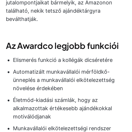
jutalompontjaikat bármelyik, az Amazonon
található, nekik tetsző ajándéktárgyra
beválthatják.
Az Awardco legjobb funkciói
Elismerés funkció a kollégák dicséretére
Automatizált munkavállalói mérföldkő-
ünneplés a munkavállalói elkötelezettség
növelése érdekében
Életmód-kiadási számlák, hogy az
alkalmazottak értékesebb ajándékokkal
motiválódjanak
Munkavállalói elkötelezettségi rendszer