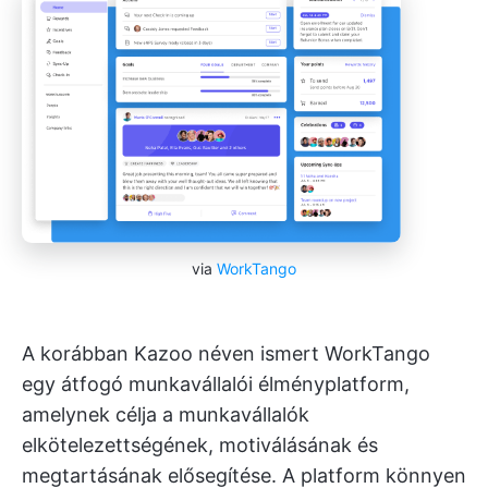
via
WorkTango
A korábban Kazoo néven ismert WorkTango
egy átfogó munkavállalói élményplatform,
amelynek célja a munkavállalók
elkötelezettségének, motiválásának és
megtartásának elősegítése. A platform könnyen