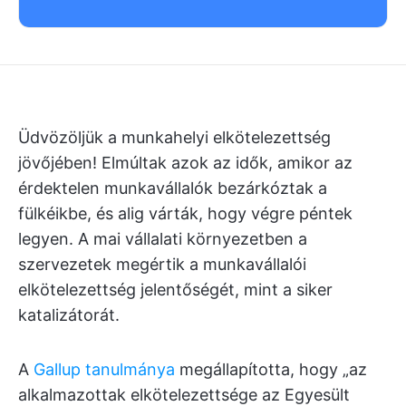
Üdvözöljük a munkahelyi elkötelezettség
jövőjében! Elmúltak azok az idők, amikor az
érdektelen munkavállalók bezárkóztak a
fülkéikbe, és alig várták, hogy végre péntek
legyen. A mai vállalati környezetben a
szervezetek megértik a munkavállalói
elkötelezettség jelentőségét, mint a siker
katalizátorát.
A
Gallup tanulmánya
megállapította, hogy „az
alkalmazottak elkötelezettsége az Egyesült