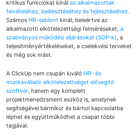
kritikus funkciókat kínál
az alkalmazottak
felvételéhez, beillesztéséhez és fejlesztéséhez.
Számos
HR-sablont
kínál, beleértve az
alkalmazotti elkötelezettségi felméréseket,
a
szabványos működési eljárásokat (SOP-k)
, a
teljesítményértékeléseket, a cselekvési terveket
és még sok mást.
A ClickUp nem csupán kiváló
HR- és
munkavállalói elkötelezettséget elősegítő
szoftver
, hanem egy komplett
projektmenedzsment eszköz is, amelynek
segítségével bármikor és bárhol kapcsolatba
léphet és együttműködhet a csapat többi
tagjával.