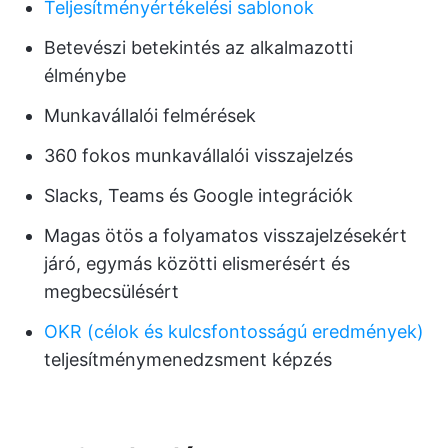
Teljesítményértékelési sablonok
Betevészi betekintés az alkalmazotti
élménybe
Munkavállalói felmérések
360 fokos munkavállalói visszajelzés
Slacks, Teams és Google integrációk
Magas ötös a folyamatos visszajelzésekért
járó, egymás közötti elismerésért és
megbecsülésért
OKR (célok és kulcsfontosságú eredmények)
teljesítménymenedzsment képzés