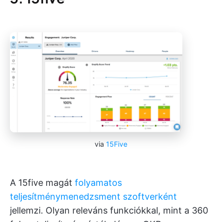
via
15Five
A 15five magát
folyamatos
teljesítménymenedzsment szoftverként
jellemzi. Olyan releváns funkciókkal, mint a 360