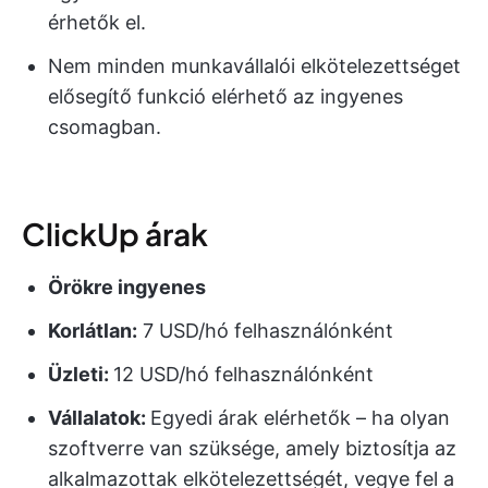
érhetők el.
Nem minden munkavállalói elkötelezettséget
elősegítő funkció elérhető az ingyenes
csomagban.
ClickUp árak
Örökre ingyenes
Korlátlan:
7 USD/hó felhasználónként
Üzleti:
12 USD/hó felhasználónként
Vállalatok:
Egyedi árak elérhetők – ha olyan
szoftverre van szüksége, amely biztosítja az
alkalmazottak elkötelezettségét, vegye fel a