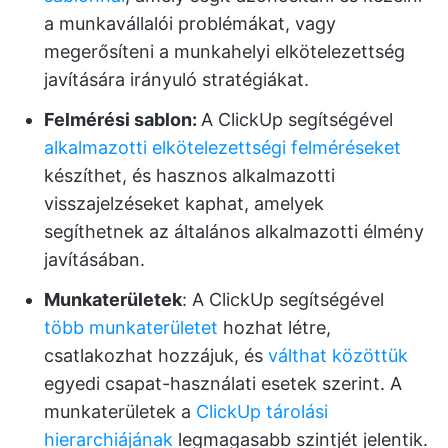
a munkavállalói problémákat, vagy
megerősíteni a munkahelyi elkötelezettség
javítására irányuló stratégiákat.
Felmérési sablon:
A ClickUp segítségével
alkalmazotti elkötelezettségi felméréseket
készíthet, és hasznos alkalmazotti
visszajelzéseket kaphat, amelyek
segíthetnek az általános alkalmazotti élmény
javításában.
Munkaterületek
: A ClickUp segítségével
több munkaterületet
hozhat létre,
csatlakozhat hozzájuk, és
válthat közöttük
egyedi csapat-használati esetek szerint. A
munkaterületek a
ClickUp tárolási
hierarchiájának
legmagasabb szintjét jelentik.