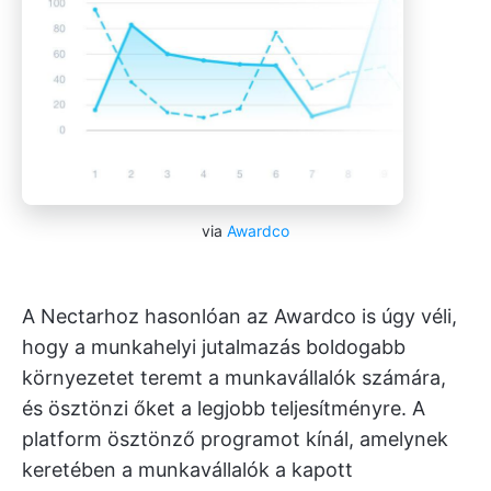
via
Awardco
A Nectarhoz hasonlóan az Awardco is úgy véli,
hogy a munkahelyi jutalmazás boldogabb
környezetet teremt a munkavállalók számára,
és ösztönzi őket a legjobb teljesítményre. A
platform ösztönző programot kínál, amelynek
keretében a munkavállalók a kapott