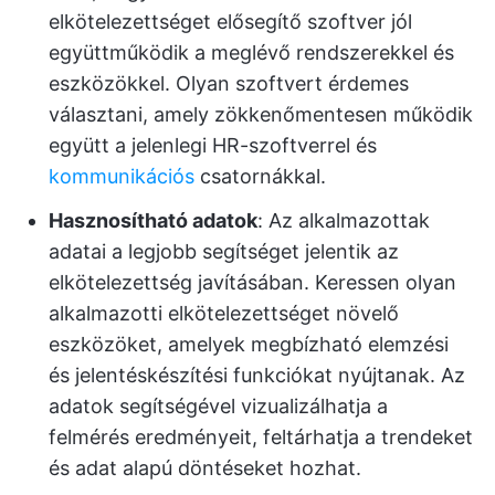
elkötelezettséget elősegítő szoftver jól
együttműködik a meglévő rendszerekkel és
eszközökkel. Olyan szoftvert érdemes
választani, amely zökkenőmentesen működik
együtt a jelenlegi HR-szoftverrel és
kommunikációs
csatornákkal.
Hasznosítható adatok
: Az alkalmazottak
adatai a legjobb segítséget jelentik az
elkötelezettség javításában. Keressen olyan
alkalmazotti elkötelezettséget növelő
eszközöket, amelyek megbízható elemzési
és jelentéskészítési funkciókat nyújtanak. Az
adatok segítségével vizualizálhatja a
felmérés eredményeit, feltárhatja a trendeket
és adat alapú döntéseket hozhat.