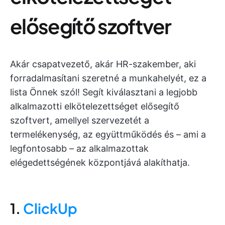
elősegítő szoftver
Akár csapatvezető, akár HR-szakember, aki
forradalmasítani szeretné a munkahelyét, ez a
lista Önnek szól! Segít kiválasztani a legjobb
alkalmazotti elkötelezettséget elősegítő
szoftvert, amellyel szervezetét a
termelékenység, az együttműködés és – ami a
legfontosabb – az alkalmazottak
elégedettségének központjává alakíthatja.
1.
ClickUp