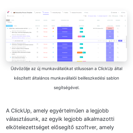
Üdvözölje az új munkavállalókat stílusosan a ClickUp által
készített általános munkavállalói beilleszkedési sablon
segítségével.
A ClickUp, amely egyértelműen a legjobb
választásunk, az egyik legjobb alkalmazotti
elkötelezettséget elősegítő szoftver, amely